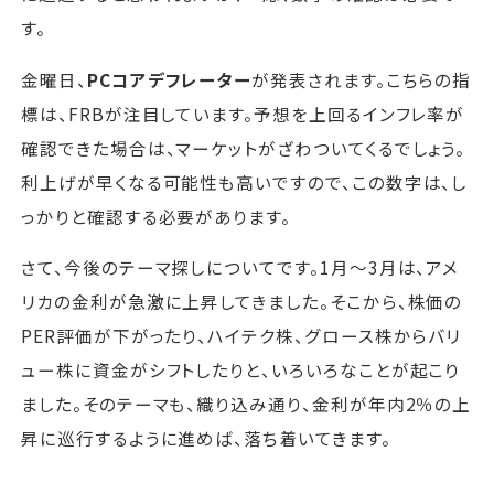
す。
金曜日、
PCコアデフレーター
が発表されます。こちらの指
標は、FRBが注目しています。予想を上回るインフレ率が
確認できた場合は、マーケットがざわついてくるでしょう。
利上げが早くなる可能性も高いですので、この数字は、し
っかりと確認する必要があります。
さて、今後のテーマ探しについてです。1月～3月は、アメ
リカの金利が急激に上昇してきました。そこから、株価の
PER評価が下がったり、ハイテク株、グロース株からバリ
ュー株に資金がシフトしたりと、いろいろなことが起こり
ました。そのテーマも、織り込み通り、金利が年内2％の上
昇に巡行するように進めば、落ち着いてきます。