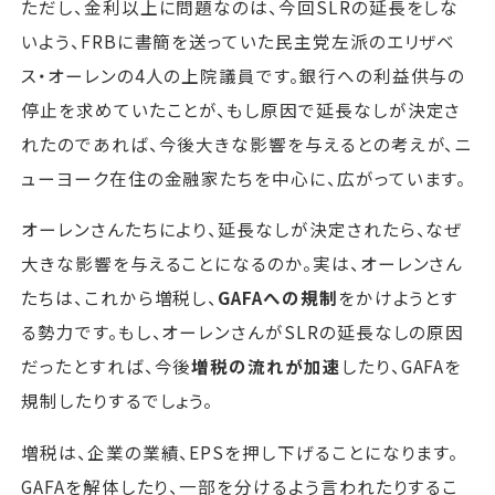
ただし、金利以上に問題なのは、今回SLRの延長をしな
いよう、FRBに書簡を送っていた民主党左派のエリザベ
ス・オーレンの4人の上院議員です。銀行への利益供与の
停止を求めていたことが、もし原因で延長なしが決定さ
れたのであれば、今後大きな影響を与えるとの考えが、ニ
ューヨーク在住の金融家たちを中心に、広がっています。
オーレンさんたちにより、延長なしが決定されたら、なぜ
大きな影響を与えることになるのか。実は、オーレンさん
たちは、これから増税し、
GAFAへの規制
をかけようとす
る勢力です。もし、オーレンさんがSLRの延長なしの原因
だったとすれば、今後
増税の流れが加速
したり、GAFAを
規制したりするでしょう。
増税は、企業の業績、EPSを押し下げることになります。
GAFAを解体したり、一部を分けるよう言われたりするこ