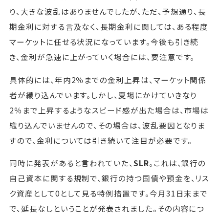
り、大きな波乱はありませんでしたが、ただ、予想通り、長
期金利に対する言及なく、長期金利に関しては、ある程度
マーケットに任せる状況になっています。今後も引き続
き、金利が急速に上がっていく場合には、要注意です。
具体的には、年内2％までの金利上昇は、マーケット関係
者が織り込んでいます。しかし、夏場にかけていきなり
2％まで上昇するようなスピード感が出た場合は、市場は
織り込んでいませんので、その場合は、波乱要因となりま
すので、金利については引き続いて注目が必要です。
同時に発表があると言われていた、
SLR
。これは、銀行の
自己資本に関する規制で、銀行の持つ国債や預金を、リス
ク資産として0として見る特例措置です。今月31日末まで
で、延長なしということが発表されました。その内容につ