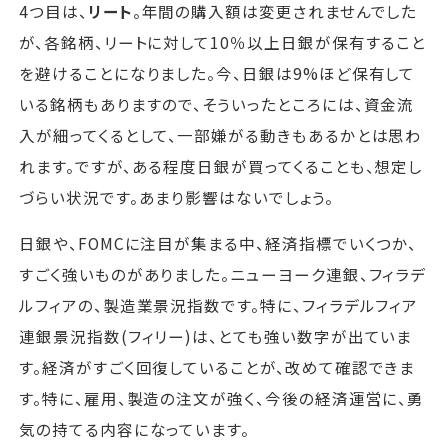
4つ目は、
リート
。年間の購入額は変更されませんでした
が、各銘柄、リートに対して10％以上日銀が保有すること
を避けることになりました。今、日銀は9%ほど保有して
いる銘柄もありますので、そういったところには、資金流
入が細ってくるとして、一部嫌がる動きもあるかとは思わ
れます。ですが、ある程度日銀が買ってくることも、想定し
づらい状況です。あまり影響はないでしょう。
日銀や、FOMCに注目が集まる中、経済指標でいくつか、
すごく強いものがありました。ニューヨーク連銀、フィラデ
ルフィアの、製造業景況指数です。特に、フィラデルフィア
連銀景況指数(フィリー)は、とても強い数字が出ていま
す。経済がすごく回復していることが、改めて確認できま
す。特に、雇用、製造の注文が強く、今後の経済運営に、勇
気の持てる内容になっています。