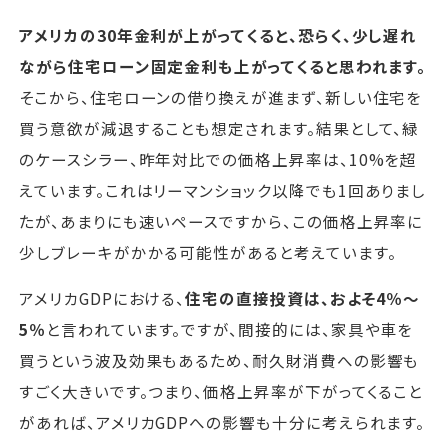
アメリカの30年金利が上がってくると、恐らく、少し遅れ
ながら住宅ローン固定金利も上がってくると思われます。
そこから、住宅ローンの借り換えが進まず、新しい住宅を
買う意欲が減退することも想定されます。結果として、緑
のケースシラー、昨年対比での価格上昇率は、10%を超
えています。これはリーマンショック以降でも1回ありまし
たが、あまりにも速いペースですから、この価格上昇率に
少しブレーキがかかる可能性があると考えています。
アメリカGDPにおける、
住宅の直接投資は、およそ4％～
5％
と言われています。ですが、間接的には、家具や車を
買うという波及効果もあるため、耐久財消費への影響も
すごく大きいです。つまり、価格上昇率が下がってくること
があれば、アメリカGDPへの影響も十分に考えられます。