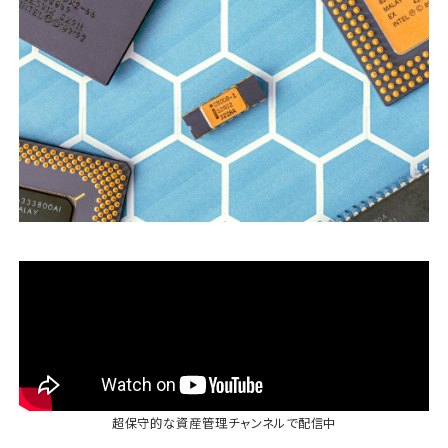
運営会社
ファミリーオフィスとは
関連書籍
メールマガジン登録
よくある質問
超保守的な資産管理チャンネル
で配信中