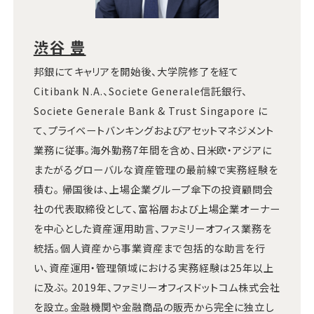
渋谷 豊
邦銀にてキャリアを開始後、大学院修了を経て
Citibank N.A.、Societe Generale信託銀行、
Societe Generale Bank & Trust Singapore に
て、プライベートバンキングおよびアセットマネジメント
業務に従事。海外勤務7年間を含め、日米欧・アジアに
またがるグローバルな資産管理の最前線で実務経験を
積む。 帰国後は、上場企業グループ傘下の投資顧問会
社の代表取締役として、富裕層および上場企業オーナー
を中心とした資産運用助言、ファミリーオフィス業務を
統括。個人資産から事業資産まで包括的な助言を行
い、資産運用・管理領域における実務経験は25年以上
に及ぶ。 2019年、ファミリーオフィスドットコム株式会社
を設立。金融機関や金融商品の販売から完全に独立し