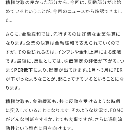
積極財政の良かった部分から、今回は、反動部分が出始
めているということが、今回のニュースから確認できまし
た。
さらに、金融緩和では、先行するのは好調な企業決算に
なります。企業の決算は金融緩和で支えられていくので
すが、その後訪れるのは、インフレや金利上昇による影響
です。最後に、反動としては、株価算定の評価が下がる、つ
まり
PER低下
により、影響が出てきます。1月～3月にPER
が下がったようなことが、起こってきているということにな
ります。
積極財政も、金融緩和も、共に反動を受けるような時期
に突入していることになります。そのような状況で、FOMC
がどんな判断をするか、とても大事ですが、さらに過剰流
動性という観点に目を向けます。