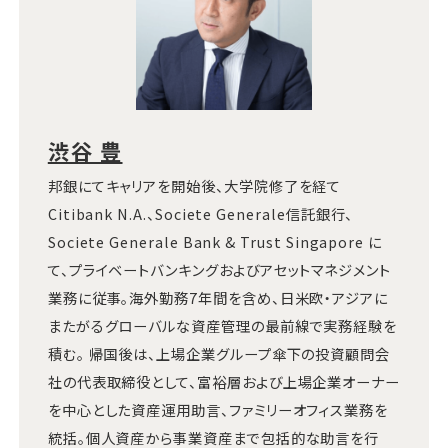
渋谷 豊
邦銀にてキャリアを開始後、大学院修了を経て
Citibank N.A.、Societe Generale信託銀行、
Societe Generale Bank & Trust Singapore に
て、プライベートバンキングおよびアセットマネジメント
業務に従事。海外勤務7年間を含め、日米欧・アジアに
またがるグローバルな資産管理の最前線で実務経験を
積む。 帰国後は、上場企業グループ傘下の投資顧問会
社の代表取締役として、富裕層および上場企業オーナー
を中心とした資産運用助言、ファミリーオフィス業務を
統括。個人資産から事業資産まで包括的な助言を行