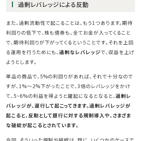
過剰レバレッジによる反動
また、過剰流動性で起こることは、もう1つあります。期待
利回りの低下で、株も債券も、全てお金が入ってくること
で、期待利回りが下がってくるということです。それを上回
る運用を行うためにも、
過剰なレバレッジ
で、収益を上げ
ようとします。
単品の商品で、5%の利回りがあれば、それで十分なので
すが、1%～2%下がったことで、3倍のレバレッジをかけ
て、5~6%の利益を得ようと躍起になるとなると、
過剰レ
バレッジが、遅行して起こってきます。過剰レバレッジが
起こると、反動として銀行に対する規制導入や、さまざま
な破綻が起こるとされています。
今回、そういった規制や破綻は、既に、いくつかのケースで