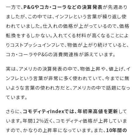
一方で、
P&Gやコカ・コーラなどの決算発表
が先週あり
ましたが、この中では、インフレという言葉が繰り返し使
われていました。仕入れの価格が上がっているので、価格
転換をするしかない。入れてくる材料が高くなることによ
りコストプッシュインフレで、物価が上がり続けていると、
コカ・コーラやP&Gの消費関連株が訴えています。
実は、アメリカの決算発表の中で、物価上昇や、値上げ、イ
ンフレという言葉が非常に多く使われていて、今までに無
いような言葉の使われ方だと、アメリカの中で話題になっ
ています。
さらに、
コモディティIndexでは、年初来高値を更新
して
います。年間12％近く、コモディティ価格が上昇していま
すので、かなりの上昇率になっています。また、
10年間の