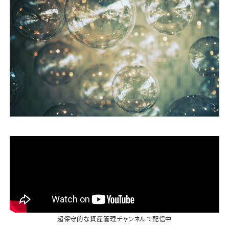
運営会社
ファミリーオフィスとは
関連書籍
メールマガジン登録
よくある質問
超保守的な資産管理チャンネル
で配信中