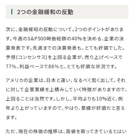
2つの金融緩和の反動
次に、金融緩和の反動について。2つのポイントがありま
す。今週のS&P500時価総額の40%を決める、企業の決
算発表です。先週までの決算発表も、とても好調でした。
予想(コンセンサス)を上回る企業が、売り上げベースで
77％、利益ベースで86％と、とても好調な状況です。
アメリカの企業は、日本と違い、なるべく低く出して、それ
に対して企業業績を上積みしていく特徴がありますので、
上回ることは当然です。しかし、平均よりも10%近く、例
年より上がっていますので、やはり、業績が好調だと言え
ます。
ただ、現在の株価の推移は、高値を取ってきているとはい