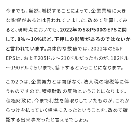
今までも、当然、増税することによって、企業業績に大き
な影響があるとは言われていました。改めて計算してみ
ると、現時点においても、
2022年のS&P500のEPSに関
して、8%～10%ほど、下押しの影響があるのではないか
と言われています。
具体的な数値では、2022年のS&P
EPSは、およそ205ドル～210ドルだったものが、182ドル
～190ドルぐらいまで、低下するということになります。
この2つは、企業努力とは関係なく、法人税の増税等に伴
うものですので、積極財政の反動ということになります。
積極財政に、今まで利益を前取りしていたものが、これか
らつけを払っていく相場に入ったということを、改めて確
認する出来事だったと言えるでしょう。