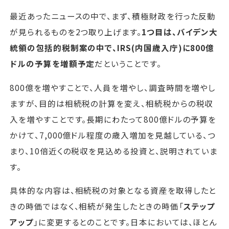
最近あったニュースの中で、まず、積極財政を行った反動
が見られるものを2つ取り上げます。
1つ目は、バイデン大
統領の包括的税制案の中で、IRS(内国歳入庁)に800億
ドルの予算を増額予定
だということです。
800億を増やすことで、人員を増やし、調査時間を増やし
ますが、目的は相続税の計算を変え、相続税からの税収
入を増やすことです。長期にわたって800億ドルの予算を
かけて、7,000億ドル程度の歳入増加を見越している、つ
まり、10倍近くの税収を見込める投資と、説明されていま
す。
具体的な内容は、相続税の対象となる資産を取得したと
きの時価ではなく、相続が発生したときの時価「
ステップ
アップ
」に変更するとのことです。日本においては、ほとん