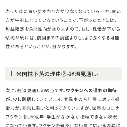
売った後に買い戻す売り方が少なくなっている一方、買い
方が中心になっているということで、下がったときには、
利益確定を急ぐ性向がありますので、もし、株価が下がる
傾向が続けば、前回までの調整よりも、より深くなる可能
性があるということが、分かります。
米国株下落の理由②-経済見通し-
次に、経済見通しの観点です。
ワクチンへの過剰の期待
が、少し剝落
してきています。変異主の若年層に対する感
染力が、非常に強いと判ってきていますが、世界のコロナ
ワクチンを、未成年・学生がなかなか接種できない状況
になっています。ワクチンの普及しない層に広がる変異種