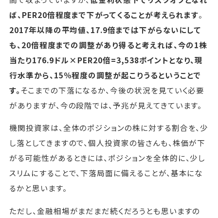
ば、PER20倍程度まで下がってくることが考えられます
。
2017年以降の平均値、17.9倍までは下がらないにして
も、20倍程度までの調整があり得ると考えれば、今の1株
当たり176.9ドル×PER20倍=3,538ポイントとなり、現
行水準から、15％程度の調整が起こりうるということで
す。
そこまでの下落になるか、今後の状況を見ていく必要
がありますが、今の段階では、予兆が見えてきています。
機関投資家は、全体のポジションの株に対する割合を、少
し落としてきますので、個人投資家の皆さんも、株価が下
がる可能性があるときには、ポジションを全体的に、少し
スリムにすることで、下落局面に備えることが、基本にな
るかと思います。
ただし、金融相場がまだまだ続くだろうとも思いますの