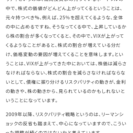
中で、株式の価値がどんどん上がってくるということは、
元々持つべき%、例えば、25％を超えてくるような、全体
の中に占めるですね、そうなってくる中で、上昇しているか
ら株の割合が多くなってくると、その中で、VIXが上がって
くるようなことがあると、株式の割合が増えている分だ
け、価格変動の要因が増えてくることを意味します。とい
うことは、VIXが上がってきた中においては、株価は減らさ
なければならない、株式の割合を減らさなければならな
いとして、債権に振り分けるリスクパリティの動きが、金利
の動きや、株の動きから、見られているのかもしれないと
いうことになっています。
2009年以降、リスクパリティ戦略というのは、リーマンシ
ョックの反省も踏まえて、中心になっていますので、こうい
った調整が続くのではないかと考えています。