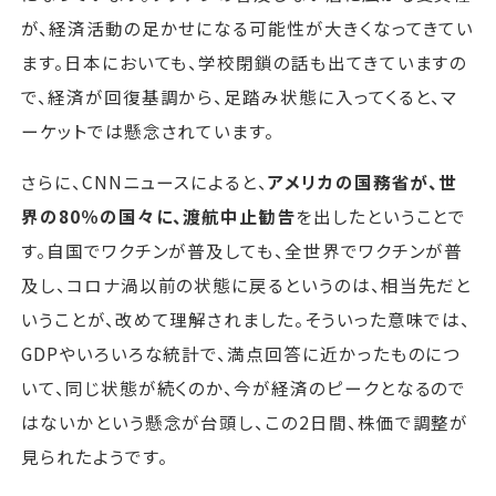
が、経済活動の足かせになる可能性が大きくなってきてい
ます。日本においても、学校閉鎖の話も出てきていますの
で、経済が回復基調から、足踏み状態に入ってくると、マ
ーケットでは懸念されています。
さらに、CNNニュースによると、
アメリカの国務省が、世
界の80％の国々に、渡航中止勧告
を出したということで
す。自国でワクチンが普及しても、全世界でワクチンが普
及し、コロナ渦以前の状態に戻るというのは、相当先だと
いうことが、改めて理解されました。そういった意味では、
GDPやいろいろな統計で、満点回答に近かったものにつ
いて、同じ状態が続くのか、今が経済のピークとなるので
はないかという懸念が台頭し、この2日間、株価で調整が
見られたようです。