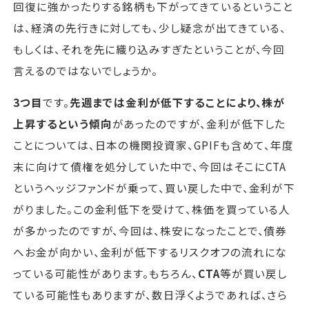
回復に強かったりする銘柄も下がってきているということ
は、経済の先行きに対しても、少し疑念が出てきている、
もしくは、それを先に織り込みすぎたということが、今回
言えるのではないでしょうか。
3つ目
です。
先週までは金利が低下することにより、株が
上昇するという傾向
があったのですが、金利が低下した
ことについては、日本の機関投資家、GPIFも含めて、年度
末に向けて債権を処分していた中で、今回はそこにCTA
というヘッジファンドが乗って、買い戻した中で、金利が下
がりました。この金利低下を受けて、株価を買っている人
が多かったのですが、今回は、株安になったことで、債券
へお金が向かい、金利が低下するリスクオフの流れにな
っている可能性があります。もちろん、
CTA
等が買い戻し
ている可能性もありますが、数日浮くようであれば、さら