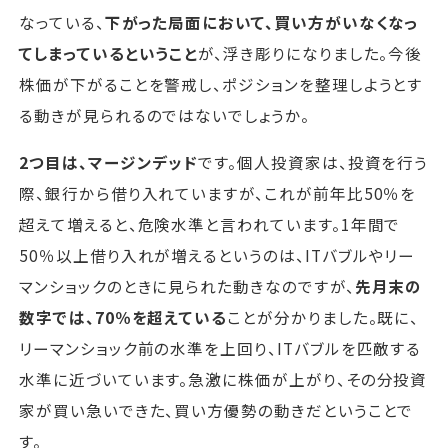
なっている、
下がった局面において、買い方がいなくなっ
てしまっているということ
が、浮き彫りになりました。今後
株価が下がることを警戒し、ポジションを整理しようとす
る動きが見られるのではないでしょうか。
2つ目は、マージンデッド
です。個人投資家は、投資を行う
際、銀行から借り入れていますが、これが前年比50％を
超えて増えると、危険水準と言われています。1年間で
50％以上借り入れが増えるというのは、ITバブルやリー
マンショックのときに見られた動きなのですが、
先月末の
数字では、70％を超えている
ことが分かりました。既に、
リーマンショック前の水準を上回り、ITバブルを匹敵する
水準に近づいています。急激に株価が上がり、その分投資
家が買い急いできた、買い方優勢の動きだということで
す。