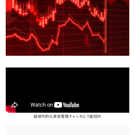
運営会社
ファミリーオフィスとは
関連書籍
メールマガジン登録
よくある質問
超保守的な資産管理チャンネル
で配信中