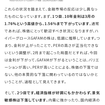
これらの状況を踏まえて、金融市場の反応は少し異なっ
たものになっています。まず、
1つ目
、
10年金利は3月の
1.76%という高値から、1.56％まで下がっています
。通常
であれば、株価にとって歓迎すべき状況になりますが、ハ
イパーグロースGAFAMの株は、低調に推移しています。つ
まり、金利が上がったことで、PERの高さが正当化できな
いという調整が、2月まで起こった局面だとすれば、今回
は金利が下がって、GAFAMが下がるということは、バリエ
ーションが高い、PERが高いことによる、株価の下落では
ない、他の本質的な下落に関わっているのではないかと
いうことが、過程として見えてきます。
そして、
2つ目です。経済指標が好調にもかかわらず、景気
敏感株は下落しています
。内需に強かったり、国内経済の