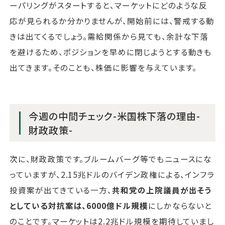
ーパリングがスタートすると、マーケットにどのような反
応が見られるか分かりませんが、開始前には、警戒する動
きは出てくるでしょう。需給関係から見ても、余計な下落
を避けるため、ポジションを早めに閉じようとする動きも
出てきます。そのことも、株価に影響を与えています。
今週の中間チェック-米国株下落の理由-
財政政策-
次に、財政政策です。ブルームバーグ等でもニュースにな
っていますが、2.15兆ドルのバイデン政権による、インフラ
投資案が出てきている一方、
共和党の上院議員が出そう
としている対抗案は、6000億ドル規模
にしかならないと
のことです。マーケットは2.2兆ドル規模を期待していまし