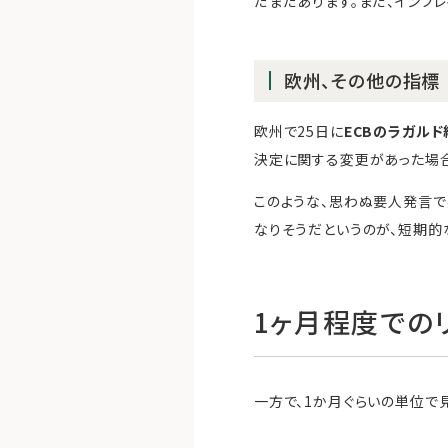
だまだあります。まだ、インフ
欧州、その他の指標
欧州で25日に
ECBのラガルド
決定に関する変更があった場合
このような、思わぬ要人発言で
なりそうだというのが、短期的
1ヶ月程度での
一方で、1か月ぐらいの単位で