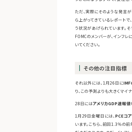
ただ、実際にそのような発言が
ら上がってきているレポートで
う状況があげられています。そ
FOMCのメンバーが、インフ
いてください。
その他の注目指標
それ以外には、1月26日に
IM
り、この予測よりも大きくマイ
28日には
アメリカGDP速報値
1月29日金曜日には、
PCEコ
います。こちら、前回1.3％の