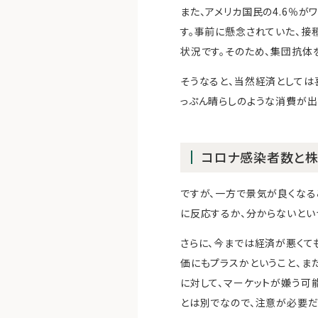
また、アメリカ国民の4.6％
す。事前に懸念されていた、接
状況です。そのため、集団抗体
そうなると、当然経済としては
っぷん晴らしのような消費が出
コロナ感染者数と
ですが、一方で景気が良くな
に反応するか、分からないとい
さらに、今までは経済が悪くて
価にもプラスかということ、ま
に対して、マーケットが嫌う可
とは別でなので、注意が必要だ