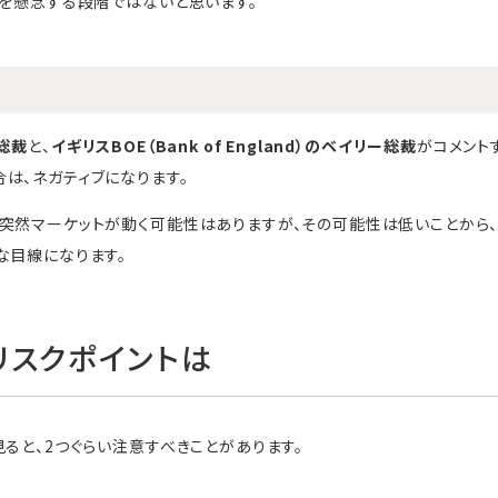
レを懸念する段階ではないと思います。
総裁
と、
イギリスBOE（Bank of England）のベイリー総裁
がコメント
は、ネガティブになります。
突然マーケットが動く可能性はありますが、その可能性は低いことから、
な目線になります。
リスクポイントは
見ると、2つぐらい注意すべきことがあります。