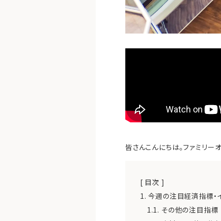
皆さんこんにちは。ファミリーオ
[ 目次 ]
1.
今週の注目経済指標・
1.1.
その他の注目指標