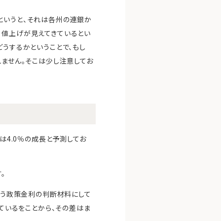
というと、それは各州の連銀か
、値上げが見えてきているとい
どうするかということで、もし
れません。そこは少し注意してお
は4.0％の成長と予測してお
。
いう政策金利の判断材料にして
れているをことから、その差はま