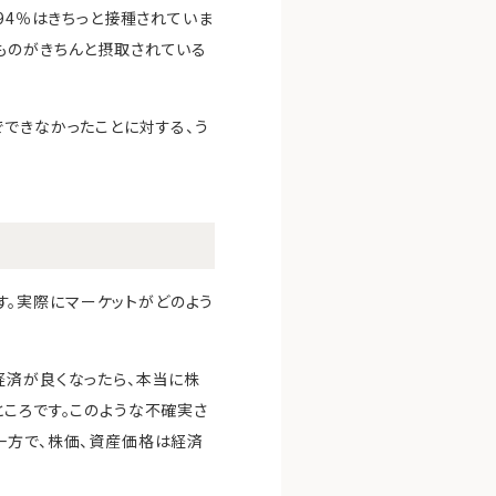
94％はきちっと接種されていま
ものがきちんと摂取されている
でできなかったことに対する、う
。実際にマーケットがどのよう
経済が良くなったら、本当に株
ところです。このような不確実さ
一方で、株価、資産価格は経済