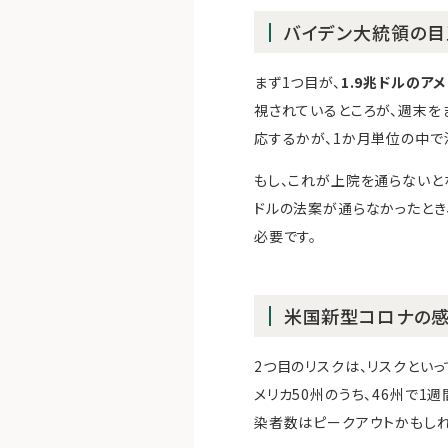
バイデン大統領の目
まず1つ目が、
1.9兆ドルのア
視されているところが、週末を
応するかが、1か月単位の中で
もし、これが上院を通らないとな
ドルの法案が通らなかったとき
必要です。
米国新型コロナの
2つ目のリスクは、リスクとい
メリカ50州のうち、46州で
染者数はピークアウトかもしれ