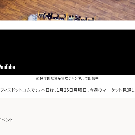
超保守的な資産管理チャンネル
で配信中
フィスドットコムです。本日は、1月25日月曜日、今週のマーケット見通
イベント