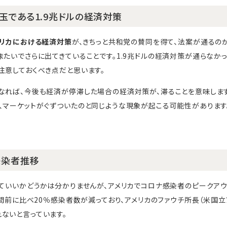
玉である1.9兆ドルの経済対策
メリカにおける経済対策
が、きちっと共和党の賛同を得て、法案が通るの
またいでさらに出てきていることです。1.9兆ドルの経済対策が通らなか
注意しておくべき点だと思います。
れば、今後も経済が停滞した場合の経済対策が、滞ることを意味します。2
、マーケットがぐずついたのと同じような現象が起こる可能性があります
感染者推移
っていいかどうかは分かりませんが、アメリカでコロナ感染者のピークアウ
1週間前に比べ20％感染者数が減っており、アメリカのファウチ所長（米国
ないと言っています。