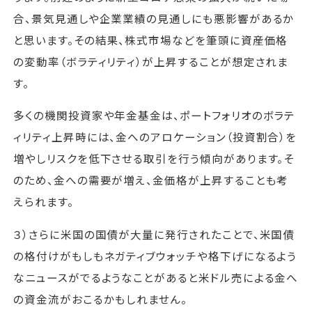
合、景気見通しや企業業績の見通しにも悪影響があるか
と思います。その結果、株式市場などを筆頭に資産価格
の変動率（ボラティリティ）が上昇することが想定されま
す。
多くの機関投資家や年金基金は、ポートフォリオのボラテ
ィリティ上昇時には、金へのアロケーション（投資割合）を
増やしリスクを低下させる取引を行う傾向があります。そ
のため、金への需要が増え、金価格が上昇することも考
えられます。
３）さらに米国の国債が大量に発行されたことで、米国債
の格付けがもしもネガティブウォッチや格下げになるよう
なニュースがでるようなことがあると米ドル売による金へ
の資金流がおこるかもしれません。