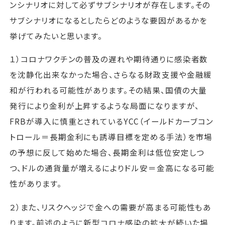
ンシナリオに対して必ずサブシナリオが存在します。その
サブシナリオになるとしたらどのような要因があるかを
挙げてみたいと思います。
１）コロナワクチンの普及の遅れや期待通りに感染者数
を沈静化出来なかった場合、さらなる財政支援や金融緩
和が行われる可能性があります。その結果、国債の大量
発行により金利が上昇するような局面になりますが、
FRBが導入に慎重とされているYCC（イールドカーブコン
トロール＝長期金利にも誘導目標を定める手法）を市場
の予想に反して始めた場合、長期金利は低位安定しつ
つ、ドルの通貨量が増えるによりドル安＝金高になる可能
性があります。
２）また、リスクヘッジで金への需要が高まる可能性もあ
ります。前述のように新型コロナ感染の拡大が続いた場