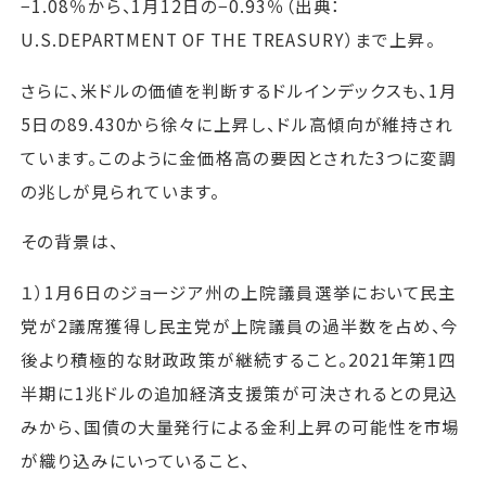
−1.08％から、1月12日の−0.93％（出典：
U.S.DEPARTMENT OF THE TREASURY）まで上昇。
さらに、米ドルの価値を判断するドルインデックスも、1月
5日の89.430から徐々に上昇し、ドル高傾向が維持され
ています。このように金価格高の要因とされた3つに変調
の兆しが見られています。
その背景は、
１）1月6日のジョージア州の上院議員選挙において民主
党が2議席獲得し民主党が上院議員の過半数を占め、今
後より積極的な財政政策が継続すること。2021年第1四
半期に1兆ドルの追加経済支援策が可決されるとの見込
みから、国債の大量発行による金利上昇の可能性を市場
が織り込みにいっていること、