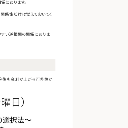
係にあります。
の関係性だけは覚えておいてく
やすい逆相関の関係にありま
、今後も金利が上がる可能性が