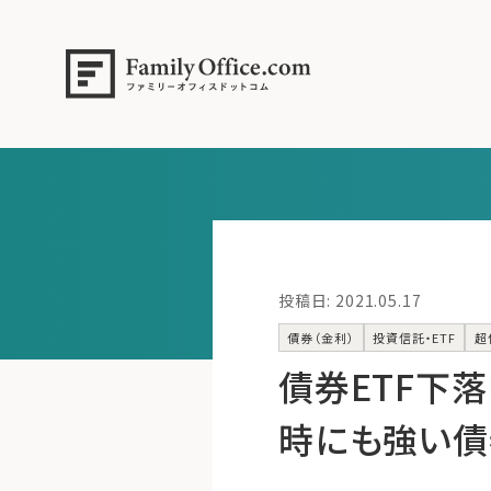
投稿日: 2021.05.17
債券（金利）
投資信託・ETF
超
債券ETF下落
時にも強い債券