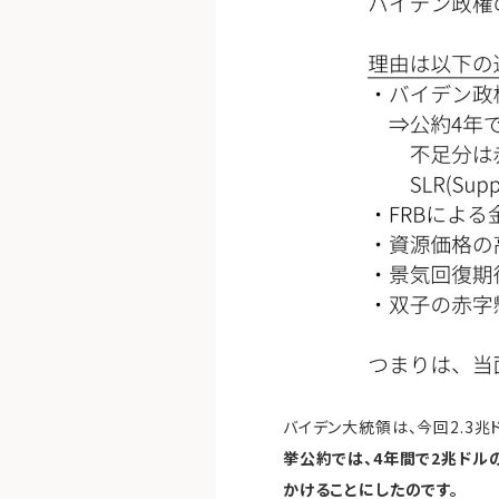
バイデン大統領は、今回2.3
挙公約では、4年間で2兆ドル
かけることにしたのです。