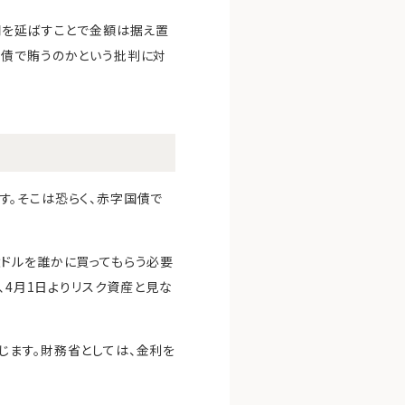
間を延ばすことで金額は据え置
国債で賄うのかという批判に対
ます。そこは恐らく、赤字国債で
0億ドルを誰かに買ってもらう必要
、4月1日よりリスク資産と見な
じます。財務省としては、金利を