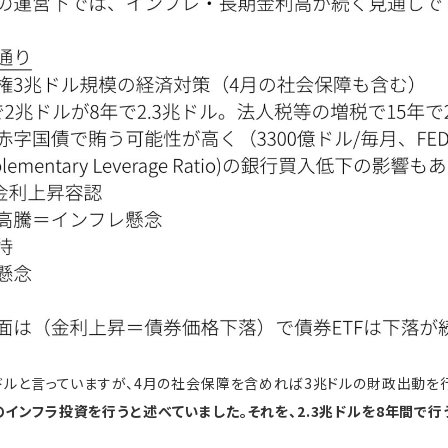
兆ドルと言っていますが、4月の社会保障を含めれば3兆ドルの財政出動を
のインフラ投資を行うと述べていました。それを、2.3兆ドルを8年間で行