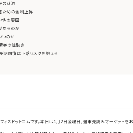
その財源
るための金利上昇
い他の要因
があるのか
いいのか
債券の値動き
長期国債は下落リスクを抱える
オフィスドットコムです。本日は4月2日金曜日。週末先読みマーケットをお