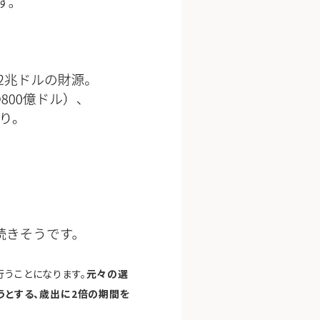
行うことになります。
元々の選
うとする、歳出に2倍の期間を