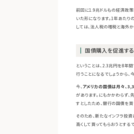
前回に1.9兆ドルもの経済政
いた形になります。1年あたり
しては、法人税の増税と海外か
国債購入を促進す
ということは、2.3兆円を8年
行うことになるでしょうから、
今、
アメリカの国債は月々、3,
があります。にもかかわらず、
すとしたため、銀行の国債を買
そのため、新たなインフラ投資
高くして買ってもらおうとする