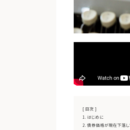
[ 目次 ]
1.
はじめに
2.
債券価格が現在下落し