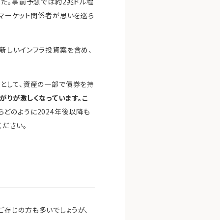
した。事前予想では約2兆ドル程
、マーケット関係者が思いを巡ら
新しいインフラ投資案を含め、
用として、資産の一部で債券を持
がりが激しくなっています。こ
らどのように2024年後以降も
ください。
ご存じの方も多いでしょうが、