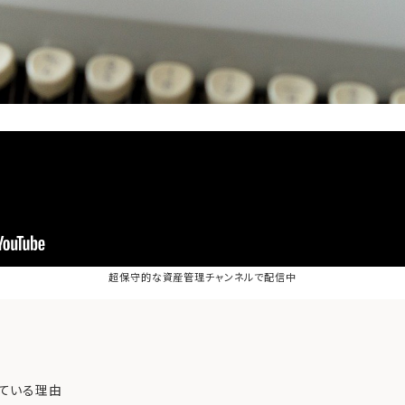
超保守的な資産管理チャンネル
で配信中
ている理由