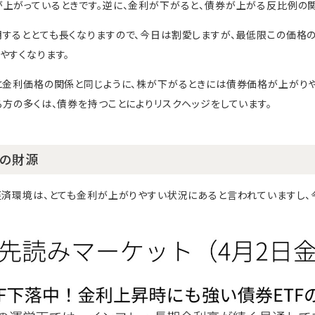
上がっているときです。逆に、金利が下がると、債券が上がる反比例の関
するととても長くなりますので、今日は割愛しますが、最低限この価格
やすくなります。
と金利価格の関係と同じように、株が下がるときには債券価格が上がり
る方の多くは、債券を持つことによりリスクヘッジをしています。
その財源
経済環境は、とても金利が上がりやすい状況にあると言われていますし