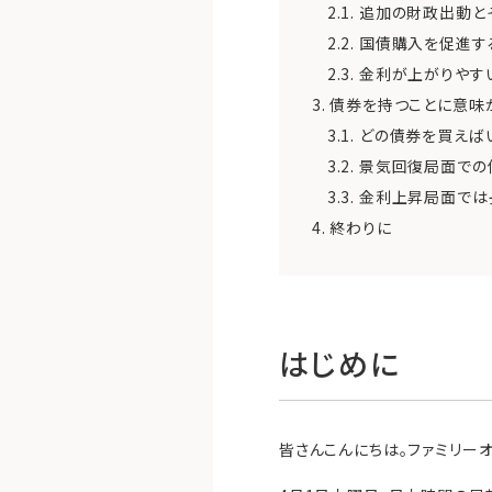
2.1.
追加の財政出動と
2.2.
国債購入を促進す
2.3.
金利が上がりやす
3.
債券を持つことに意味
3.1.
どの債券を買えば
3.2.
景気回復局面での
3.3.
金利上昇局面では
4.
終わりに
はじめに
皆さんこんにちは。ファミリー