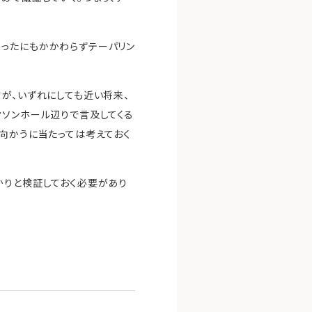
あったにもかかわらずテーパリン
が、いずれにしても近い将来、
クソンホール辺りで言及してくる
に向かうに当たっては考えておく
かりと検証しておく必要があり