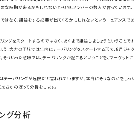
要な時期が来るかもしれないとFOMCメンバーの数人が言っています。
ではなく、議論をする必要が出てくるかもしれないというニュアンスで
リングをスタートするのではなく、あくまで議論しましょうということです
ょう。大方の予想では年内にテーパリングをスタートする形で、8月ジャ
。そういった意味では、テーパリングが起こるということを、マーケット
ではテーパリングが危険だと言われていますが、本当にそうなのかをしっ
史をさかのぼって分析をします。
ング分析