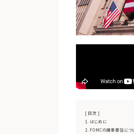
[ 目次 ]
1.
はじめに
2.
FOMCの議事要旨につ