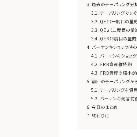
3.
過去のテーパリング分
3.1.
テーパリングです
3.2.
QE1（一度目の量
3.3.
QE２（二度目の量
3.4.
QE3（3度目の量
4.
バーナンキショック時
4.1.
バーナンキショック
4.2.
FRB資産維持期
4.3.
FRB資産の縮小が
5.
前回のテーパリングか
5.1.
テーパリングを資
5.2.
バーナンキ発言前
6.
今日のまとめ
7.
終わりに