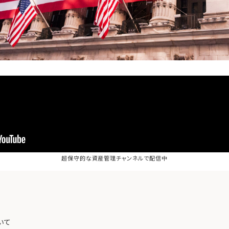
超保守的な資産管理チャンネル
で配信中
いて