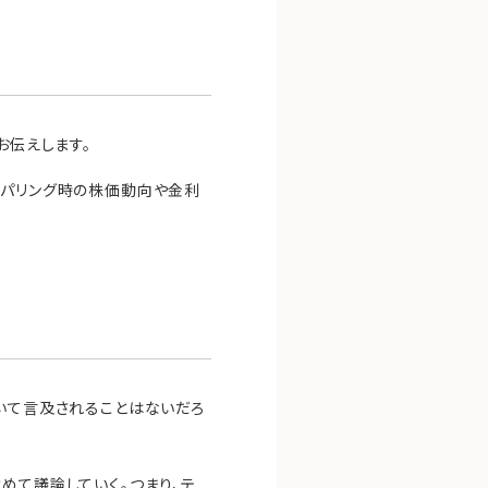
お伝えします。
ーパリング時の株価動向や金利
ついて言及されることはないだろ
めて議論していく。つまり、テ