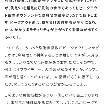
月間の株価は7:3の割合でプラスになる状況です。それ
が、例え50を超えた好景気の水準であってもピークアウ
ト後のダウンレンドでは月間の勝率が5:5まで低下しま
す。ピークアウト後は、勝ち負けの各地るが半々になり、
かつ、かなりボラティリティが上がってくる傾向が出てく
るのです。
ですから、こういった製造業指数がピークアウトしたかど
うかは、今月限りで判断することは難しいですが、来月以
降をしっかり見ていく必要があります。ただしその中で、
例えばサプライチェーンの問題が解決するとか、インフレ
率が落ち着くことがあれば、この指標がさらに低下してき
たり、戻ってきたりするなどの影響が出るでしょう。
このような景気指数があまり下落しないで高止まりすれ
ば、まだまだ株価は堅調に続くでしょう。これがピークア