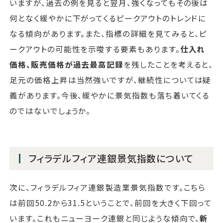
いますが、過去の例を見ると翌月、強くなってもその後は
何となく緩やかに下がってくるピークアウトのトレンドに
なる傾向があります。また、指標の詳細を見てみると、ピ
ークアウトの可能性を示唆する要素もあります。
仕入れ
価格、販売価格が過去最高記録
を残したことを考えると、
足元の価格上昇は当然強いですが、継続性については疑
義があります。今後、緩やかに景気指数も落ち着いてくる
のではないでしょうか。
フィラデルフィア連銀景気指数について
次に、フィラデルフィア連銀製造業景気指数です。こちら
は前回50.2から31.5ということで、前回を大きく下回って
います。これもニューヨーク連銀と同じような傾向で、
新