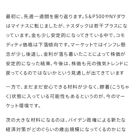
最初に、先週一週間を振り返ります。S＆P500やNYダウ
はマイナスに転じましたが、ナスダックは若干プラスにな
っています。金も少し安定的になってきている中で、コモ
ディティ価格は下落傾向です。マーケットではインフレ懸
念が少し後退し、金利が落ち着いたことによって株価が
安定的になった結果、今後は、株価も元の強気トレンドに
戻ってくるのではないかという見通しが出てきています
一方で、まだまだ安心できる材料が少なく、膠着(こうちゃ
く)状態に入っている可能性もあるというのが、今のマー
ケット環境です。
次の大きな材料になるのは、バイデン政権による新たな
経済対策がどのぐらいの歳出規模になってくるのかにな