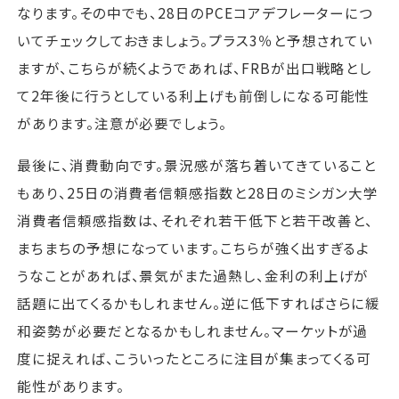
なります。その中でも、28日のPCEコアデフレーターにつ
いてチェックしておきましょう。プラス3％と予想されてい
ますが、こちらが続くようであれば、FRBが出口戦略とし
て2年後に行うとしている利上げも前倒しになる可能性
があります。注意が必要でしょう。
最後に、消費動向です。景況感が落ち着いてきていること
もあり、25日の消費者信頼感指数と28日のミシガン大学
消費者信頼感指数は、それぞれ若干低下と若干改善と、
まちまちの予想になっています。こちらが強く出すぎるよ
うなことがあれば、景気がまた過熱し、金利の利上げが
話題に出てくるかもしれません。逆に低下すればさらに緩
和姿勢が必要だとなるかもしれません。マーケットが過
度に捉えれば、こういったところに注目が集まってくる可
能性があります。