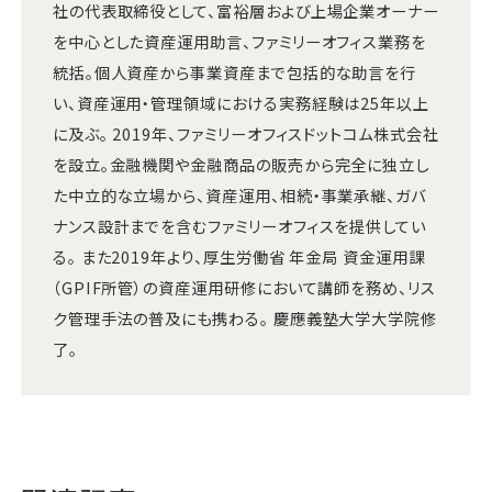
社の代表取締役として、富裕層および上場企業オーナー
を中心とした資産運用助言、ファミリーオフィス業務を
統括。個人資産から事業資産まで包括的な助言を行
い、資産運用・管理領域における実務経験は25年以上
に及ぶ。 2019年、ファミリーオフィスドットコム株式会社
を設立。金融機関や金融商品の販売から完全に独立し
た中立的な立場から、資産運用、相続・事業承継、ガバ
ナンス設計までを含むファミリーオフィスを提供してい
る。 また2019年より、厚生労働省 年金局 資金運用課
（GPIF所管）の資産運用研修において講師を務め、リス
ク管理手法の普及にも携わる。 慶應義塾大学大学院修
了。