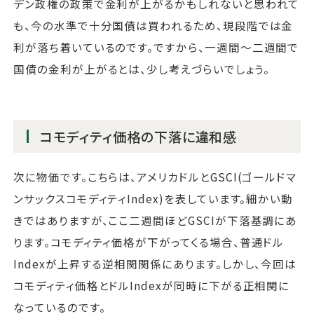
デン政権の政策で金利が上がるかもしれないと思われて
も、今の水準で十分国債は買われるため、現段階では金
利が落ち着いているのです。ですから、一週間～二週間で
国債の金利が上がるとは、少し考えづらいでしょう。
コモディティ価格の下落に違和感
次に物価です。こちらは、アメリカドルとGSCI(ゴールドマ
ンサックスコモディティIndex)を表しています。細かい動
きではありますが、ここ二週間ほどGSCIが下落基調にあ
ります。コモディティ価格が下がってくる場合、普通ドル
Indexが上昇する逆相関関係にあります。しかし、今回は
コモディティ価格とドルIndexが同時に下がる正相関に
なっているのです。