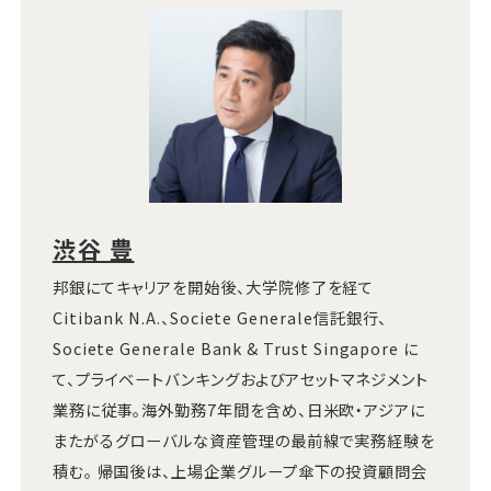
渋谷 豊
邦銀にてキャリアを開始後、大学院修了を経て
Citibank N.A.、Societe Generale信託銀行、
Societe Generale Bank & Trust Singapore に
て、プライベートバンキングおよびアセットマネジメント
業務に従事。海外勤務7年間を含め、日米欧・アジアに
またがるグローバルな資産管理の最前線で実務経験を
積む。 帰国後は、上場企業グループ傘下の投資顧問会