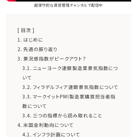
超保守的な資産管理チャンネル
で配信中
[ 目次 ]
1.
はじめに
2.
先週の振り返り
3.
景況感指数がピークアウト？
3.1.
ニューヨーク連銀製造業景気指数につ
いて
3.2.
フィラデルフィア連銀景気指数について
3.3.
マークイットPMI製造業購買担当者指
数について
3.4.
三つの指標から読み取れること
4.
米国金利動向について
4.1.
インフラ計画について