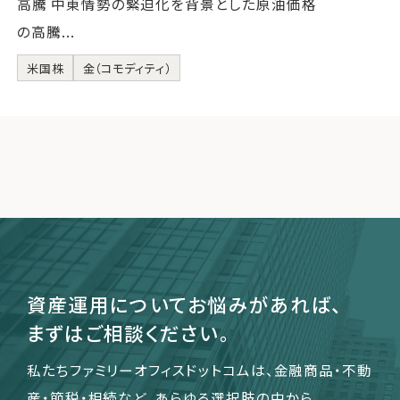
高騰 中東情勢の緊迫化を背景とした原油価格
の高騰...
米国株
金（コモディティ）
資産運用についてお悩みがあれば、
まずはご相談ください。
私たちファミリーオフィスドットコムは、金融商品・不動
産・節税・相続など、あらゆる選択肢の中から、