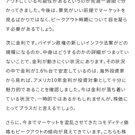
アウトしている可能性があるというのが先週一週間で分
かってきました。今後は、景気がいい前提でマーケットを
見るばかりではなく、ピークアウト時期について目を凝ら
す必要があるでしょう。
次に金利です。バイデン政権の新しいインフラ法案がどの
規模になるのか、中身はどうするのかの詳細がつまってい
ないことで、金利が動きにくい状況にあります。その状況
の中で金利が1.6％台で安定しているのは、海外投資家
から見れば、アメリカ10年金利が投資対象として十分に
魅力的であることを確認しました。今は金利が落ち着い
ている状況で、一時的ではあるかもしれませんが、株価に
とってプラスだと言えるでしょう。
さらに、今までマーケットを混乱させてきたコモディティ価
格もピークアウトの傾向が見えてきています。こちらも株