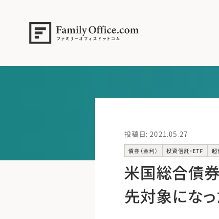
投稿日: 2021.05.27
債券（金利）
投資信託・ETF
超
米国総合債券E
先対象になった