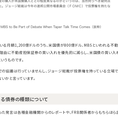
る月額1,200億ドルのうち、米国債が800億ドル、MBSといわれる不
を理由に不動産担保証券の買い入れを優先的に減らし、米国債の買い入
いうものです。
での協議は行っていませんし、ジョージ総裁が投票権を持っている立場で
いかと言っています。
める債券の種類について
った発言は各種金融機関からのレポートや、FRB関係者からもちらほら