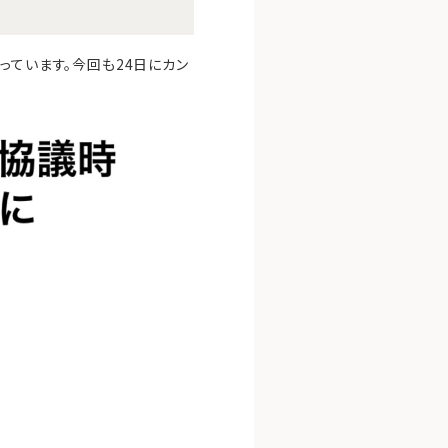
っています。今回も24日にカン