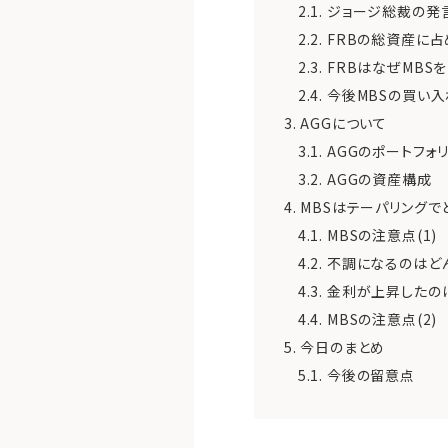
2.1.
ジョージ総裁の発
2.2.
FRBの総資産に
2.3.
FRBはなぜMBS
2.4.
今後MBSの買い
3.
AGGについて
3.1.
AGGのポートフォ
3.2.
AGGの資産構成
4.
MBSはテーパリング
4.1.
MBSの注意点(1)
4.2.
不調になるのはど
4.3.
金利が上昇したの
4.4.
MBSの注意点(2)
5.
今日のまとめ
5.1.
今後の留意点