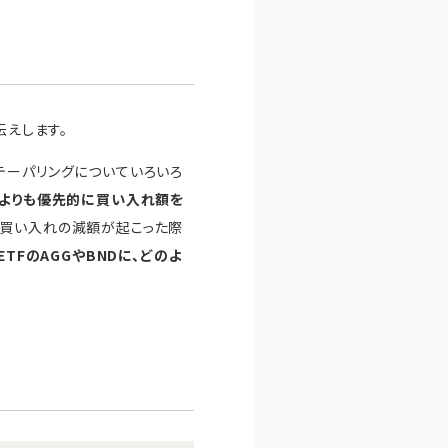
伝えします。
テーパリングについていろいろ
債よりも優先的に買い入れ額を
の買い入れの減額が起こった際
TFのAGGやBNDに、どのよ