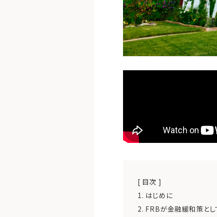
[ 目次 ]
1.
はじめに
2.
FRBが金融緩和策とし