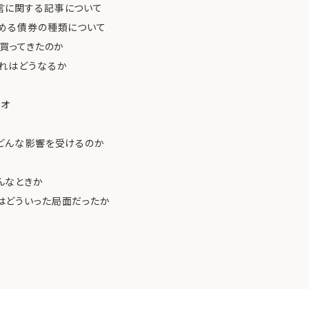
言に関する記事について
占める債券の種類について
を買ってきたのか
入れはどうなるか
リオ
でどんな影響を受けるのか
んなときか
はどういった局面だったか