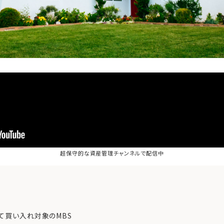
超保守的な資産管理チャンネル
で配信中
て買い入れ対象のMBS