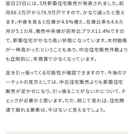
翌日23日には、5月新築住宅販売が発表されました。前
月86.3万戸から76.9万戸ですので、かなり減ったと思え
ます。中身を見ると在庫が4.8%増え、在庫比率も4.6カ
月が5.1カ月、販売中央値が前年比プラス11.4%ですの
で、新築住宅がかなり高い状態になっています。木材価格
が一時高かったということもあり、中古住宅販売件数より
も圧倒的に、年換算で少なくなっています。
足を引っ張ってくる可能性が確認できますので、今後のマ
ーケットの見方としては、中古住宅販売よりも新築住宅
販売が足かせになり、引っ張ることがないかについて、チ
ェックが必要かと思います。ただ、総じて見れば、住宅関
連で崩れる要素は、今はないと言えるでしょう。