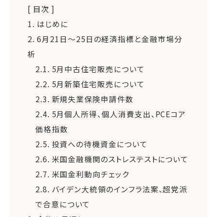
[ 目次 ]
1.
はじめに
2.
6月21日～25日の経済指標と金融市場分
析
2.1.
5月中古住宅販売について
2.2.
5月新築住宅販売について
2.3.
新規失業保険申請件数
2.4.
5月個人所得、個人消費支出、PCEコア
価格指数
2.5.
投資への待機資金について
2.6.
米国金融機関のストレステストについて
2.7.
米国金利動向チェック
2.8.
バイデン大統領のインフラ法案、超党派
で合意について