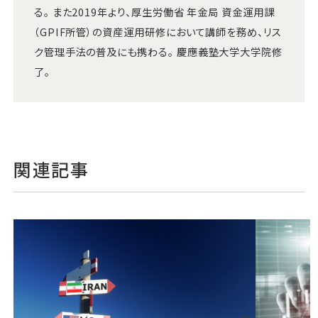
る。 また2019年より、厚生労働省 年金局 資金運用課
（GPIF所管）の資産運用研修において講師を務め、リス
ク管理手法の普及にも携わる。 慶應義塾大学大学院修
了。
関連記事