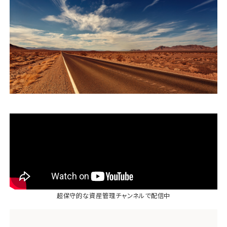
運営会社
ファミリーオフィスとは
関連書籍
メールマガジン登録
よくある質問
超保守的な資産管理チャンネル
で配信中