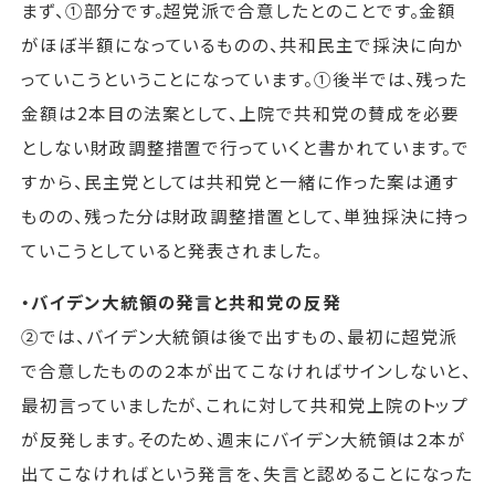
まず、①部分です。超党派で合意したとのことです。金額
がほぼ半額になっているものの、共和民主で採決に向か
っていこうということになっています。①後半では、残った
金額は2本目の法案として、上院で共和党の賛成を必要
としない財政調整措置で行っていくと書かれています。で
すから、民主党としては共和党と一緒に作った案は通す
ものの、残った分は財政調整措置として、単独採決に持っ
ていこうとしていると発表されました。
・バイデン大統領の発言と共和党の反発
②では、バイデン大統領は後で出すもの、最初に超党派
で合意したものの２本が出てこなければサインしないと、
最初言っていましたが、これに対して共和党上院のトップ
が反発します。そのため、週末にバイデン大統領は２本が
出てこなければという発言を、失言と認めることになった