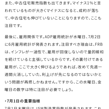
また、中古住宅販売指数も出てきます。マイナス1％と言
われているものが大きくマイナスになると、成約が落ち
て、中古住宅も伸びていないことになりますので、ここも
注目です。
最後に、雇用関係です。ADP雇用統計が水曜日、7月2日
に6月雇用統計が発表されます。注目すべき理由は、FRB
は、インフレが一過性で、雇用が回復しないので量的緩和
を続けていると主張しているからです。その裏付けである
雇用が、ここで大きく伸びるようであれば、改めて先週一
週間火消ししていた、利上げが先になるのではないかと
いう問題が再燃しかねません。ですから、この水曜日、金
曜日の数字は特に注目が必要でしょう。
・7月1日の重要指標
7月1日木曜日は、ISM製造業指数が発表されます。これ