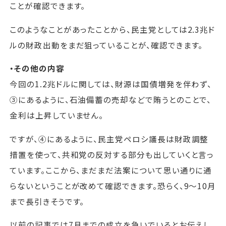
ことが確認できます。
このようなことがあったことから、民主党としては2.3兆ド
ルの財政出動をまだ狙っていることが、確認できます。
・その他の内容
今回の1.2兆ドルに関しては、財源は国債増発を伴わず、
③にあるように、石油備蓄の売却などで賄うとのことで、
金利は上昇していません。
ですが、④にあるように、民主党ペロシ議長は財政調整
措置を使って、共和党の反対する部分も出していくと言っ
ています。ここから、まだまだ法案について思い通りに通
らないということが改めて確認できます。恐らく、9～10月
まで長引きそうです。
以前の記事では7月までの成立を急いでいるとお伝えし