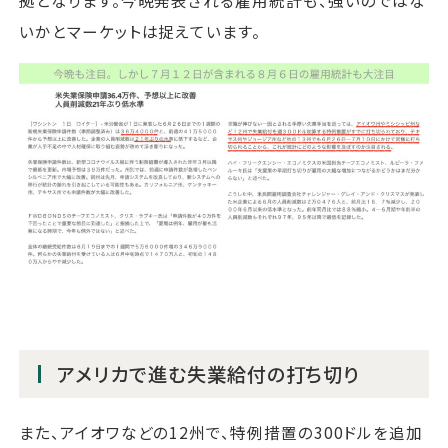
拠となります。今晩発表される雇用統計も、強いのではな
いかとマーケットは捉えています。
アメリカで進む失業給付の打ち切り
また、アイオワなどの12州で、特例措置の300ドルを追加