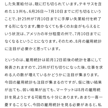
した失業給付は、既に打ち切られています。テキサスを含
めた１３州も、6月26日～7月10日までに打ち切るという
ことで、計25州が7月10日までに手厚い失業給付を終了
する形になります。働かなくても多くのお金がもらえると
いう状況は、アメリカの半分程度の州で、7月10日までに
なくなるということになります。そのため、8月の雇用統計
に注目が必要かと思っています。
というのは、雇用統計は前月12日前後の統計を基にして
発表されますので、25州が打ち切りになった後、仕事を求
める人の数が増えているかどうかに注目が集まります。
今回の雇用統計も注目が集まるのですが、仮に強い結果
が出ても、弱い結果が出ても、マーケットは8月の雇用統
計を見ようとする可能性も十分にあります。あまり一喜一
憂することなく、今回の雇用統計を見る必要があると、私