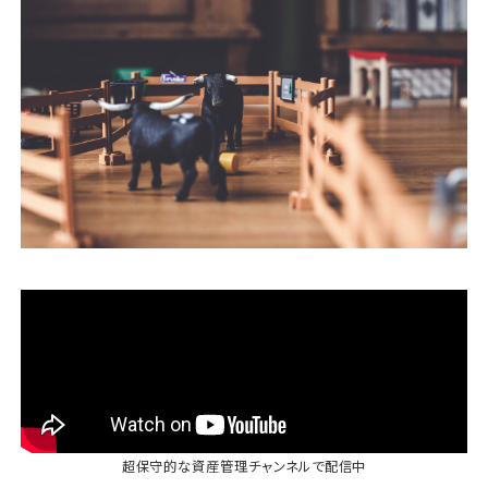
運営会社
ファミリーオフィスとは
関連書籍
メールマガジン登録
よくある質問
超保守的な資産管理チャンネル
で配信中