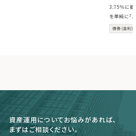
3.75％に
を単純に「..
債券（金利）
資産運用についてお悩みがあれば、
まずはご相談ください。