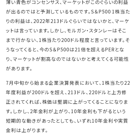
薄い青色がコンセンサス、マーケットがこのぐらいの利益
が出るのではと予測しているものです。S＆P500 1株当た
りの利益は、2022年213ドルぐらいではないかと、マーケ
ットは言っています。しかし、モルガン・スタンレーはそこ
まで行かない、1株当たり200ドル程度と言っています。そ
うなってくると、今のS＆P500は21倍を超えるPERとな
り、マーケットが割高なのではないかと考えてくる可能性
があります。
7月中旬から始まる企業決算発表において、1株当たり22
年度利益が200ドルを超え、213ドル、220ドルと上方修
正されてくれば、株価は堅調に上がってくることになりま
す。しかし、2年金利が上がり、10年金利も下がるという
短期的な動きがあったとしても、いずれ10年金利や実質
金利は上がります。