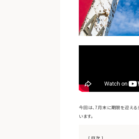
今回は、7月末に期限を迎える
います。
[ 目次 ]