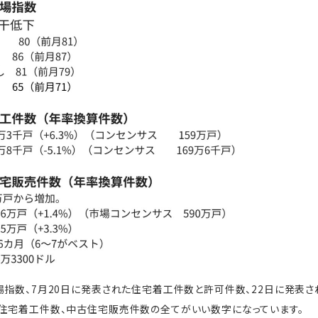
場指数、7月20日に発表された住宅着工件数と許可件数、22日に発表
住宅着工件数、中古住宅販売件数の全てがいい数字になっています。