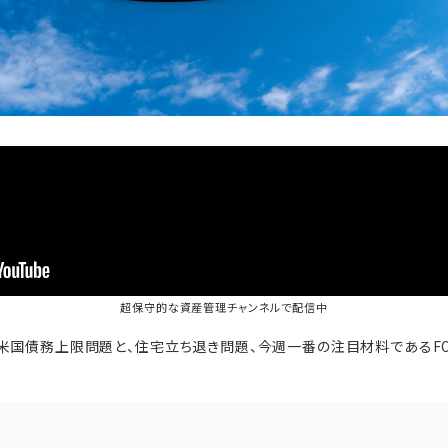
超保守的な資産管理チャンネル
で配信中
米国債務上限問題と、住宅立ち退き問題、今週一番の注目材料であるFO