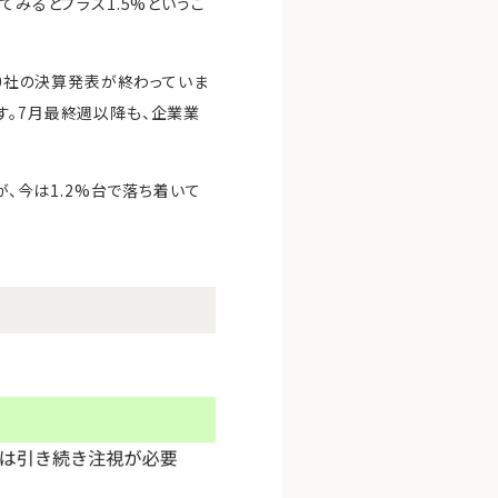
てみるとプラス1.5%というこ
20社の決算発表が終わっていま
す。7月最終週以降も、企業業
が、今は1.2%台で落ち着いて