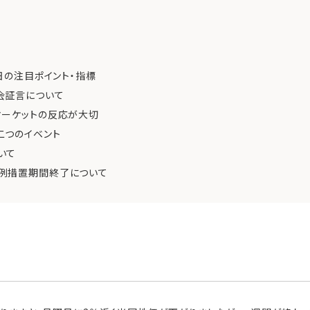
0日の注目ポイント・指標
会証言について
マーケットの反応が大切
二つのイベント
いて
例措置期間終了について