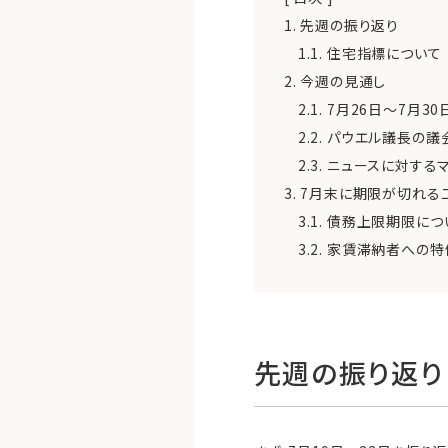
1.
先週の振り返り
1.1.
住宅指標について
2.
今週の見通し
2.1.
7月26日～7月3
2.2.
パウエル議長の議
2.3.
ニュースに対する
3.
7月末に期限が切れる
3.1.
債務上限期限につ
3.2.
家賃滞納者への特
先週の振り返り