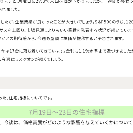
返りますと、月曜日に2％近く米国株価が下がりましたが、一週間が終わっ
られました。
したが、企業業績が良かったことが大きいでしょう。S＆P500のうち、1
ンサスを上回り、市場見通しよりもいい業績を発表する状況が続いていま
いかとの期待感から、今週も堅調に株価が推移すると予想されます。
、今は17台に落ち着いてきています。金利も1.1%水準まで近づきました
、今週はリスクオンが続くでしょう。
った、住宅指標についてです。