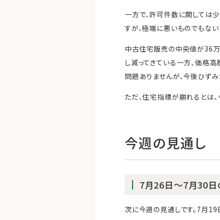
一方で、許可件数に関しては少
すが、極端に悪いものでもない
中古住宅販売の中央値が36万
し減ってきている一方、価格高
問題ありませんが、今後ひずみ
ただ、住宅指標が崩れるとは、
今週の見通し
7月26日～7月30
次に今週の見通しです。7月1