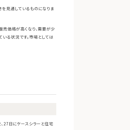
きを見通しているものになりま
。販売価格が高くなり、需要が少
ている状況です。市場としては
数、27日にケースシラーと住宅