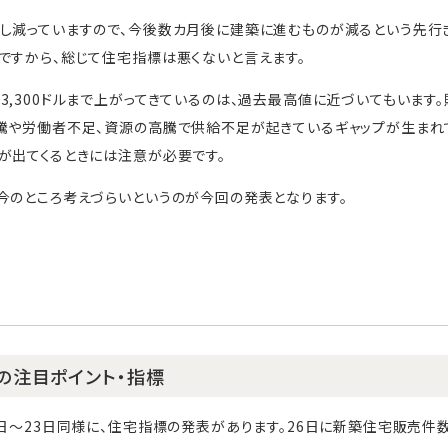
し減っていますので、今後数カ月後に建築に進むものが減るという先行
ですから、総じて住宅指標は悪くないと言えます。
3,300ドルまで上がってきているのは、過去最高値に近づいてもいます
騰や労働者不足、資源の高騰で供給不足が起きているギャップが生まれ
が出てくるときには注意が必要です。
今のところ考えづらいというのが今回の発表となります。
日の注目ポイント・指標
9日～23日同様に、住宅指標の発表があります。26日に新築住宅販売件