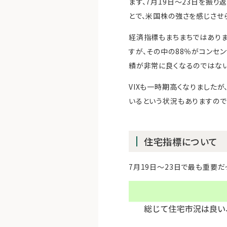
まず、7月19日～23日を振り
とで、米国株の強さを感じさせ
経済指標もまちまちではありま
すが、その中の88％がコンセ
績が非常に良くなるのではな
VIXも一時期高くなりましたが
いるという状況もありますので
住宅指標について
7月19日～23日で最も重要だ