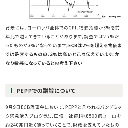
背景には、ヨーロッパ全体でのCPI、物価指標が3%を前
年比で越えてきていることがあります。調査では2.7%だ
ったものが3%となっています。
ECBは2％を超える物価ま
では許容するものの、3%は高いと元々伝えています。か
なり敏感になっているとお考え下さい
。
PEPPでの議論について
9月9日ECB理事会において、PEPPと言われるパンデミッ
ク緊急購入プログラム、国債 社債1兆8500億ユーロを
約240兆円近く買っていくことで、財政を支えていたもの