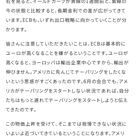
右を見ると、イールドカーブが青線の1週間前と、紫線の
今の状態と比較すると、長期金利での差が広がってきて
います。ECBも、いずれ出口戦略に向かっていくことが分
かります。
皆さんに注意していただきたいことは、ECBは基本的に
ユーロが高くなることを嫌がるということです。ユーロが
高くなると、ヨーロッパは輸出企業中心ですから、輸出が
伸びません。アメリカに先んじてテーパリングをしたくな
いという思惑がすごくあったのです。6月の会合でも、アメ
リカがテーパリングをスタートしない状況であれば、自分
たちはもっと遅れてテーパリングをスタートしようと伝え
てきたのです。
この物価上昇を受けて、そこまでは我慢できない状況に
いよいよ近づいてきているということになります。アメリ