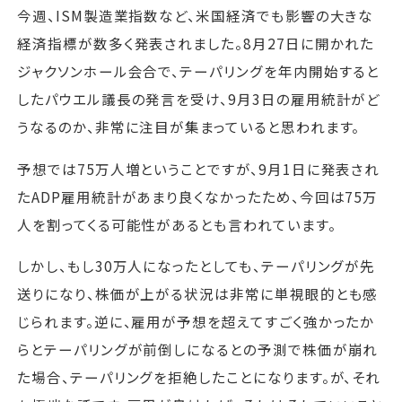
今週、ISM製造業指数など、米国経済でも影響の大きな
経済指標が数多く発表されました。8月27日に開かれた
ジャクソンホール会合で、テーパリングを年内開始すると
したパウエル議長の発言を受け、9月3日の雇用統計がど
うなるのか、非常に注目が集まっていると思われます。
予想では75万人増ということですが、9月1日に発表され
たADP雇用統計があまり良くなかったため、今回は75万
人を割ってくる可能性があるとも言われています。
しかし、もし30万人になったとしても、テーパリングが先
送りになり、株価が上がる状況は非常に単視眼的とも感
じられます。逆に、雇用が予想を超えてすごく強かったか
らとテーパリングが前倒しになるとの予測で株価が崩れ
た場合、テーパリングを拒絶したことになります。が、それ