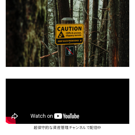
運営会社
ファミリーオフィスとは
関連書籍
メールマガジン登録
よくある質問
超保守的な資産管理チャンネル
で配信中