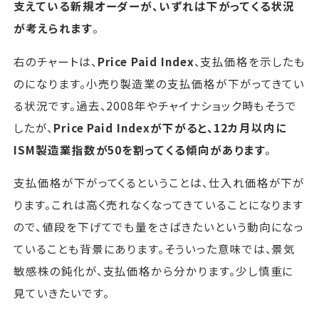
支えている新規オーダーが、いずれは下がってくる状況
が考えられます
。
右のチャートは、
Price Paid Index
、支払価格を示したも
のになります。小売り製造業の支払価格が下がってきてい
る状況です。過去、2008年やチャイナショック時もそうで
したが、
Price Paid Indexが下がると、12カ月以内に
ISM製造業指数が50を割ってくる傾向があります
。
支払価格が下がってくるということは、仕入れ価格が下が
ります。これは高く売れなくなってきていることになります
ので、値段を下げてでも量をさばきたいという動向になっ
ていることも背景にあります。そういった意味では、景気
敏感株の鈍化が、支払価格から分かります。少し慎重に
見ていきたいです。