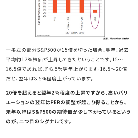
一番左の部分S&P500が15倍を切った場合、翌年、過去
平均約12%株価が上昇してきたということです。15～
16.5倍であれば、約8.5%翌年上がります。16.5～20倍
だと、翌年は8.5%程度上がっています。
20倍を超えると翌年2％程度の上昇ですから、高いバリ
エーションの翌年はPERの調整が起こり得ることから、
来年以降はS&P500の期待値が少し下がっているという
のが、二つ目のシグナルです。