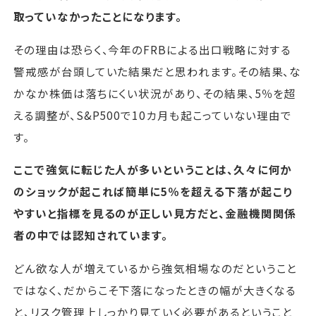
取っていなかったことになります。
その理由は恐らく、今年のFRBによる出口戦略に対する
警戒感が台頭していた結果だと思われます。その結果、な
かなか株価は落ちにくい状況があり、その結果、5％を超
える調整が、S&P500で10カ月も起こっていない理由で
す。
ここで強気に転じた人が多いということは、久々に何か
のショックが起これば簡単に5％を超える下落が起こり
やすいと指標を見るのが正しい見方だと、金融機関関係
者の中では認知されています。
どん欲な人が増えているから強気相場なのだということ
ではなく、だからこそ下落になったときの幅が大きくなる
と、リスク管理上しっかり見ていく必要があるということ