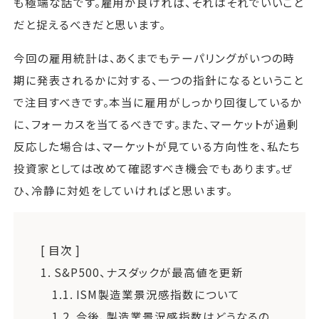
も極端な話です。雇用が良ければ、それはそれでいいこと
だと捉えるべきだと思います。
今回の雇用統計は、あくまでもテーパリングがいつの時
期に発表されるかに対する、一つの指針になるということ
で注目すべきです。本当に雇用がしっかり回復しているか
に、フォーカスを当てるべきです。また、マーケットが過剰
反応した場合は、マーケットが見ている方向性を、私たち
投資家としては改めて確認すべき機会でもあります。ぜ
ひ、冷静に対処をしていければと思います。
[ 目次 ]
1.
S&P500、ナスダックが最高値を更新
1.1.
ISM製造業景況感指数について
1.2.
今後、製造業景況感指数はどうなるの