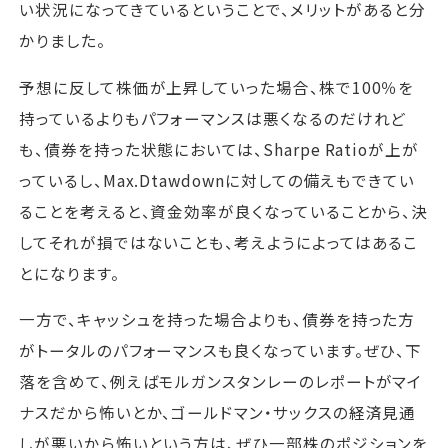
い状況になってきているということで、メリットがあると分
かりました。
予想に反して株価が上昇していった場合、株で100％を
持っているよりもパフォーマンスは悪くなるのだけれど
も、債券を持った状態においては、Sharpe Ratioが上が
っているし、Max.Dtawdownに対しての備えもできてい
ることを考えると、資金効率が良くなっていることから、決
してそれが損ではないことも、考えようによってはあるこ
とになります。
一方で、キャッシュを持った場合よりも、債券を持った方
がトータルのパフォーマンスも良くなっています。ぜひ、下
落を含めて、例えばモルガンスタンレーのレポートがマイ
ナスだから怖いとか、ゴールドマン・サックスの経済見通
しが悪いから怖いという方は、ぜひ一部株のポジションを