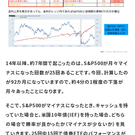
14年以降、約7年間で起こったのは、S&P500が月々マイ
ナスになった回数が25回あることです。今回、計算したの
が92カ月になっていますので、約4分の1程度の下落が
月々あったことになります。
そこで、S&P500がマイナスになったとき、キャッシュを持
っていた場合と、米国10年債(IEF)を持った場合、どちら
の場合で勝率が良かったか（マイナスが少ないか）を見
ていきます。25回中15回で債券ETFのパフォーマンスが