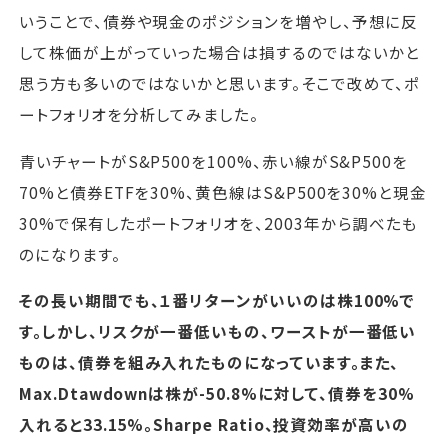
いうことで、債券や現金のポジションを増やし、予想に反
して株価が上がっていった場合は損するのではないかと
思う方も多いのではないかと思います。そこで改めて、ポ
ートフォリオを分析してみました。
青いチャートがS&P500を100%、赤い線がS&P500を
70%と債券ETFを30%、黄色線はS&P500を30%と現金
30%で保有したポートフォリオを、2003年から調べたも
のになります。
その長い期間でも、１番リターンがいいのは株100%で
す。しかし、リスクが一番低いもの、ワーストが一番低い
ものは、債券を組み入れたものになっています。また、
Max.Dtawdownは株が-50.8%に対して、債券を30%
入れると33.15%。Sharpe Ratio、投資効率が高いの