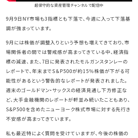
超保守的な資産管理チャンネル
で配信中
9月9日NY市場も3指標とも下落で、今週に入って下落基
調が強まっています。
9月には株価が調整入りという予想も増えてきており、市
場関係者の間では警戒感が高まってきている中、経済指
標の減速、また、7日に発表されたモルガンスタンレーの
レポートで、年末までS＆P500が約15％株価が下がる可
能性があるという警告的なレポートが発表されました。
週末のゴールドマン・サックスの経済見通し下方修正な
ど、大手金融機関のレポートが軒並み続いたこともあり、
S&P500を含めたニューヨーク株式市場に対する先行き
不安感が高まってきています。
私も最近特によく質問を受けていますが、今後の株価の