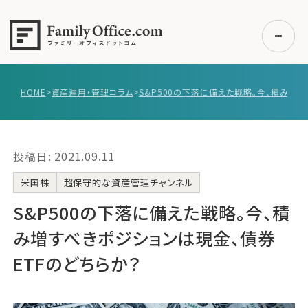
HOME
>
資産運用・管理コラム
>
初めての方へ
ご利用の流れ・プラン
投稿日: 2021.09.11
事例紹介
エキスパート一覧
米国株
超保守的な資産管理チャンネル
無料講座
S&P500の下落に備えた戦略。今、積
コラム
み増すべきポジションは現金、債券
利用者の声
ETFのどちらか？
無料ご相談
ログイン