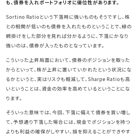
も、債券を入れポートフォリオに優位性があります。
Sortino Ratioという下落時に強いものもそうですし、株
との相関が低いのも債券を入れたものということで、緑の
網掛けをした部分を見れば分かるように、下落にかなり
強いのは、債券が入ったものとなっています。
こういった上昇局面において、債券のポジションを取った
からといって、株が上昇に置いていかれたという状況にな
るかというと、実はリスクも軽減して、Sharpe Ratioも高
いということは、資金の効率を高めているということにな
ります。
そういった意味では、今回、下落に備えて債券を買い増し
て、予想通り下落した場合には、現金でポジションを持つ
よりも利益の確保がしやすい、損を抑えることができやす