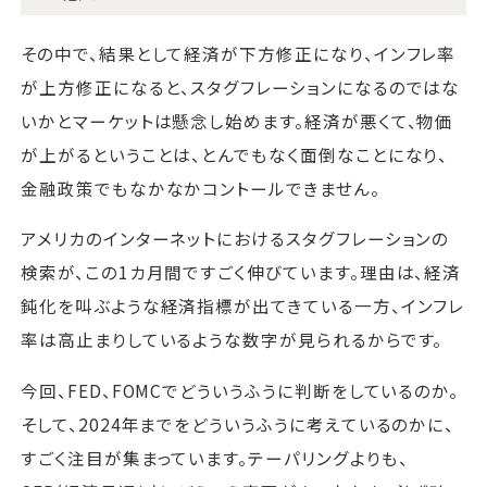
その中で、結果として経済が下方修正になり、インフレ率
が上方修正になると、スタグフレーションになるのではな
いかとマーケットは懸念し始めます。経済が悪くて、物価
が上がるということは、とんでもなく面倒なことになり、
金融政策でもなかなかコントールできません。
アメリカのインターネットにおけるスタグフレーションの
検索が、この1カ月間ですごく伸びています。理由は、経済
鈍化を叫ぶような経済指標が出てきている一方、インフレ
率は高止まりしているような数字が見られるからです。
今回、FED、FOMCでどういうふうに判断をしているのか。
そして、2024年までをどういうふうに考えているのかに、
すごく注目が集まっています。テーパリングよりも、