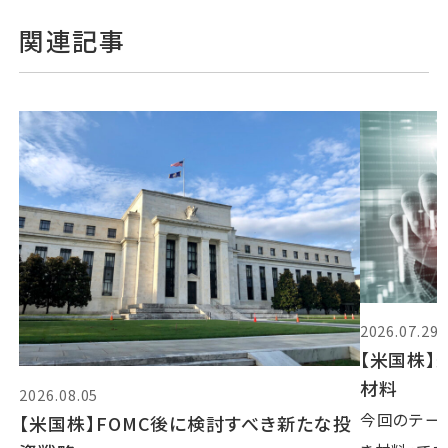
関連記事
2026.07.29
【米国株】
材料
2026.08.05
今回のテー
【米国株】FOMC後に検討すべき新たな投