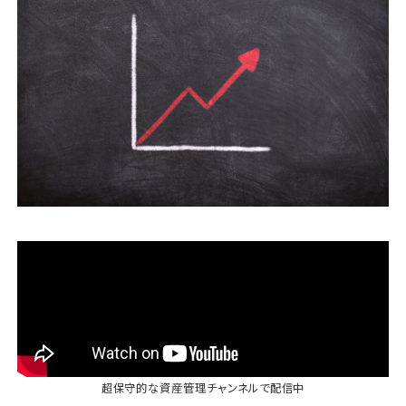
運営会社
ファミリーオフィスとは
関連書籍
メールマガジン登録
よくある質問
超保守的な資産管理チャンネル
で配信中