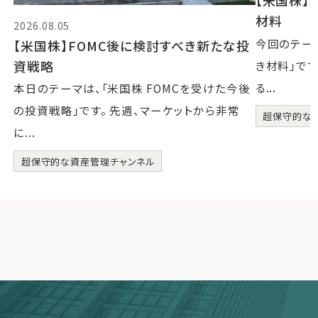
材料
2026.08.05
今回のテー
【米国株】FOMC後に検討すべき新たな投
資戦略
き材料」です
る...
本日のテーマは、「米国株 FOMCを受けた今後
の投資戦略」です。 先週、マーケットから非常
超保守的な
に...
超保守的な資産管理チャンネル