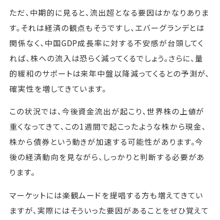
ただ、中期的に見ると、流出超となる要因はかなりありま
す。それは経済の観点もそうですし、エバーグランデとは
関係なく、中国GDP成長率に対する不安感が台頭してく
れば、株への流入は恐らく減ってくるでしょう。さらに、量
的緩和のサポートは来年中盤以降減ってくるとの予測が、
確実性を増してきています。
この状況では、今後資金流出が起こり、世界株の上値が
重くなってきて、この1週間で起こったような株から現金、
株から債券という動きが加速する可能性があります。今
後の経済動向を見ながら、しっかりと判断する必要があ
ります。
マーケットには楽観ムードを提唱する方も増えてきてい
ますが、実際にはそういった要因があることをぜひ覚えて