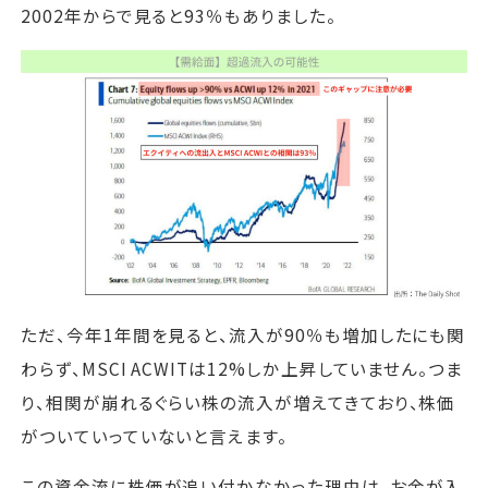
2002年からで見ると93％もありました。
ただ、今年1年間を見ると、流入が90％も増加したにも関
わらず、MSCI ACWITは12%しか上昇していません。つま
り、相関が崩れるぐらい株の流入が増えてきており、株価
がついていっていないと言えます。
この資金流に株価が追い付かなかった理由は、お金が入