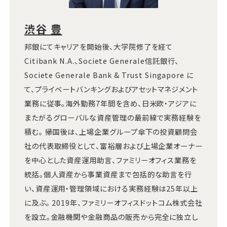
渋谷 豊
邦銀にてキャリアを開始後、大学院修了を経て
Citibank N.A.、Societe Generale信託銀行、
Societe Generale Bank & Trust Singapore に
て、プライベートバンキングおよびアセットマネジメント
業務に従事。海外勤務7年間を含め、日米欧・アジアに
またがるグローバルな資産管理の最前線で実務経験を
積む。 帰国後は、上場企業グループ傘下の投資顧問会
社の代表取締役として、富裕層および上場企業オーナー
を中心とした資産運用助言、ファミリーオフィス業務を
統括。個人資産から事業資産まで包括的な助言を行
い、資産運用・管理領域における実務経験は25年以上
に及ぶ。 2019年、ファミリーオフィスドットコム株式会社
を設立。金融機関や金融商品の販売から完全に独立し