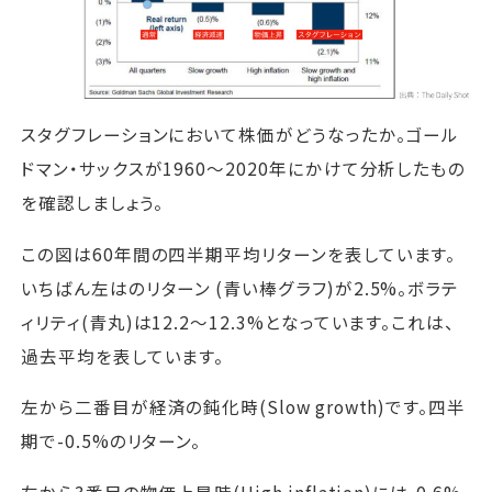
スタグフレーションにおいて株価がどうなったか。ゴール
ドマン・サックスが1960～2020年にかけて分析したもの
を確認しましょう。
この図は60年間の四半期平均リターンを表しています。
いちばん左はのリターン (青い棒グラフ)が2.5%。ボラテ
ィリティ(青丸)は12.2～12.3%となっています。これは、
過去平均を表しています。
左から二番目が経済の鈍化時(Slow growth)です。四半
期で-0.5%のリターン。
左から3番目の物価上昇時(High inflation)には-0.6%