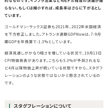
的なものです。インフラ法案など4兆ドル程度の決議が通
らない、もしくは縮小すれば、成長率はさらに下がるとし
ています。
ゴールドマン・サックス証券も2021年、2022年米国経済
を下方修正しました。アトランタ連銀GDPNowは、7-9月
期GDPを年換算で-1.3%としています。
経済見通しがかなり暗さを増している状況で、10月13日
CPI物価発表があります。こちらも5.3%が予測されるな
ど4月以降物価上昇が続いている状態ですから、スタグフ
レーションのような状態ではないかと懸念されているの
です。
スタグフレーションについて