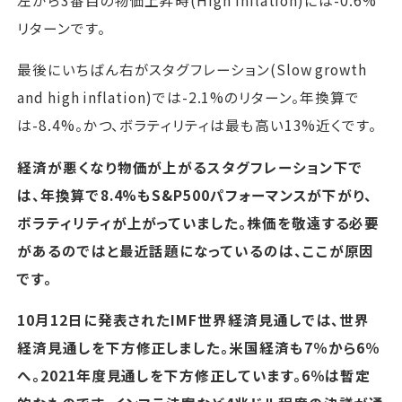
リターンです。
最後にいちばん右がスタグフレーション(Slow growth
and high inflation)では-2.1%のリターン。年換算で
は-8.4%。かつ、ボラティリティは最も高い13%近くです。
経済が悪くなり物価が上がるスタグフレーション下で
は、年換算で8.4%もS&P500パフォーマンスが下がり、
ボラティリティが上がっていました。株価を敬遠する必要
があるのではと最近話題になっているのは、ここが原因
です。
10月12日に発表されたIMF世界経済見通しでは、世界
経済見通しを下方修正しました。米国経済も7％から6％
へ。2021年度見通しを下方修正しています。6％は暫定