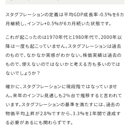
スタグフレーションの定義は平均GDP成長率-0.5%を6カ
月継続し、インフレ+0.5%が6カ月続いた状態です。
これが起こったのは1970年代と1980年代で、2000年以
降は一度も起こっていません。スタグフレーションは過去
のもので、なかなか実感がわかない。株価実績は過去の
もので、使えないのではないかと考える方も多いのでは
ないでしょうか？
確かに、スタグフレーションに現段階ではなっていませ
ん。来年のインフレ見通しも2％台で推移すると言われて
います。スタグフレーションの基準を満たすには、過去の
物価平均上昇が2.8%ですから、3.3%を1年間で達成す
る必要があるにも関わらずです。