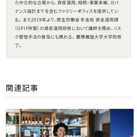
た中立的な立場から、資産運用、相続・事業承継、ガバ
ナンス設計までを含むファミリーオフィスを提供してい
る。 また2019年より、厚生労働省 年金局 資金運用課
（GPIF所管）の資産運用研修において講師を務め、リス
ク管理手法の普及にも携わる。 慶應義塾大学大学院修
了。
関連記事