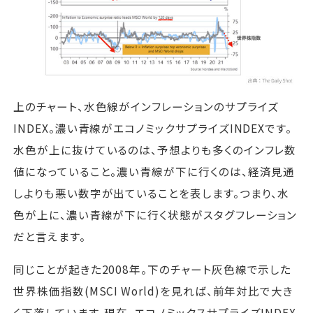
上のチャート、水色線がインフレーションのサプライズ
INDEX。濃い青線がエコノミックサプライズINDEXです。
水色が上に抜けているのは、予想よりも多くのインフレ数
値になっていること。濃い青線が下に行くのは、経済見通
しよりも悪い数字が出ていることを表します。つまり、水
色が上に、濃い青線が下に行く状態がスタグフレーション
だと言えます。
同じことが起きた2008年。下のチャート灰色線で示した
世界株価指数(MSCI World)を見れば、前年対比で大き
く下落しています。現在、エコノミックスサプライズINDEX