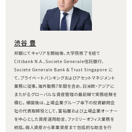
渋谷 豊
邦銀にてキャリアを開始後、大学院修了を経て
Citibank N.A.、Societe Generale信託銀行、
Societe Generale Bank & Trust Singapore に
て、プライベートバンキングおよびアセットマネジメント
業務に従事。海外勤務7年間を含め、日米欧・アジアに
またがるグローバルな資産管理の最前線で実務経験を
積む。 帰国後は、上場企業グループ傘下の投資顧問会
社の代表取締役として、富裕層および上場企業オーナー
を中心とした資産運用助言、ファミリーオフィス業務を
統括。個人資産から事業資産まで包括的な助言を行