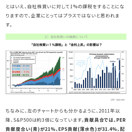
とはいえ、自社株買いに対して1%の課税をすることにな
りますので、企業にとってはプラスではないと思われま
す。
ちなみに、左のチャートからも分かるように、2011年以
降、S&P500は約3倍になっています。
貢献具合では、PER
貢献度合い(青)が21%、EPS貢献(薄水色)が31.4%、配