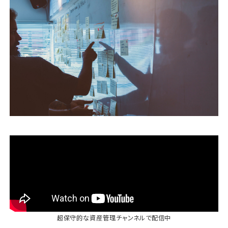
運営会社
ファミリーオフィスとは
関連書籍
メールマガジン登録
よくある質問
超保守的な資産管理チャンネル
で配信中