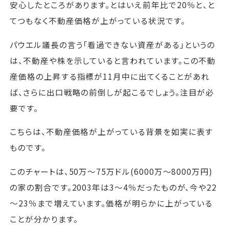
安心したところがあります。とはいえ前年比で20％と、と
てつもなく不動産価格が上がっている状況です。
パウエル議長の言う「看過できない資産がある」というの
は、不動産や株を示していると言われています。この不動
産価格の上昇する指標が11月中に出てくることがあれ
ば、さらに出口戦略の前倒しが起こるでしょう。注目が必
要です。
こちらは、不動産価格が上がっている背景を如実に表す
ものです。
このチャートは、50万～75万ドル(6000万～8000万円)
の家の割合です。2003年は3～4％だったものが、今や22
～23％まで増えています。価格が明らかに上がっている
ことが分かります。