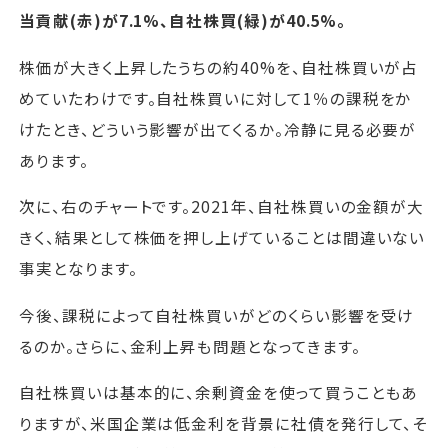
当貢献(赤)が7.1%、自社株買(緑)が40.5%。
株価が大きく上昇したうちの約40%を、自社株買いが占
めていたわけです。自社株買いに対して1％の課税をか
けたとき、どういう影響が出てくるか。冷静に見る必要が
あります。
次に、右のチャートです。2021年、自社株買いの金額が大
きく、結果として株価を押し上げていることは間違いない
事実となります。
今後、課税によって自社株買いがどのくらい影響を受け
るのか。さらに、金利上昇も問題となってきます。
自社株買いは基本的に、余剰資金を使って買うこともあ
りますが、米国企業は低金利を背景に社債を発行して、そ