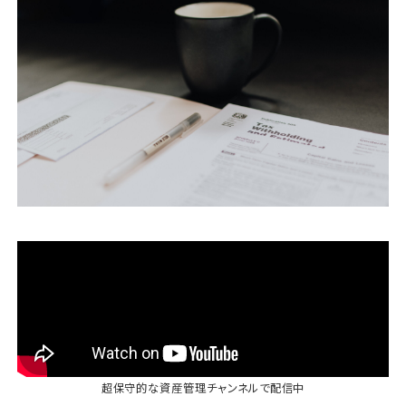
運営会社
ファミリーオフィスとは
関連書籍
メールマガジン登録
よくある質問
超保守的な資産管理チャンネル
で配信中