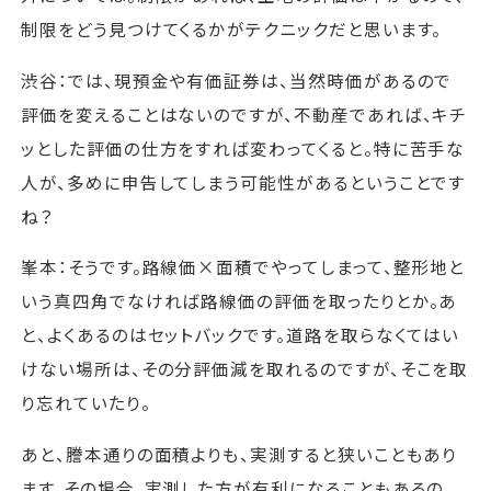
制限をどう見つけてくるかがテクニックだと思います。
渋谷：では、現預金や有価証券は、当然時価があるので
評価を変えることはないのですが、不動産であれば、キチ
ッとした評価の仕方をすれば変わってくると。特に苦手な
人が、多めに申告してしまう可能性があるということです
ね？
峯本：そうです。路線価×面積でやってしまって、整形地と
いう真四角でなければ路線価の評価を取ったりとか。あ
と、よくあるのはセットバックです。道路を取らなくてはい
けない場所は、その分評価減を取れるのですが、そこを取
り忘れていたり。
あと、謄本通りの面積よりも、実測すると狭いこともあり
ます。その場合、実測した方が有利になることもあるの