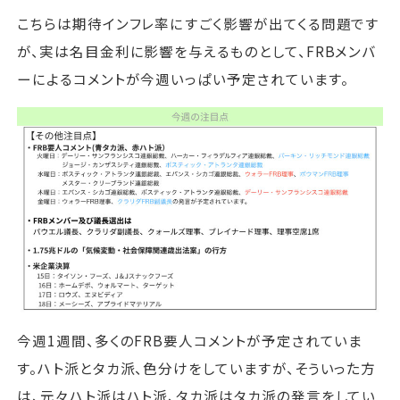
こちらは期待インフレ率にすごく影響が出てくる問題です
が、実は名目金利に影響を与えるものとして、FRBメンバ
ーによるコメントが今週いっぱい予定されています。
今週1週間、多くのFRB要人コメントが予定されていま
す。ハト派とタカ派、色分けをしていますが、そういった方
は、元々ハト派はハト派、タカ派はタカ派の発言をしてい