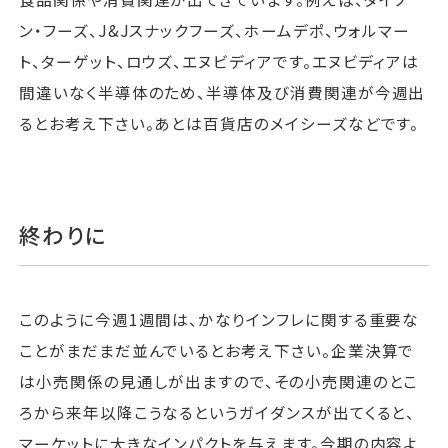
ン・フーズ、J&Jスナックフーズ、ホームデポ、ウォルマー
ト、ターゲット、ロウズ、エヌビディアです。エヌビディアは
間違いなく半導体のため、半導体及び消費関連が今週出
るとお考え下さい。あとは百貨店のメイシーズなどです。
終わりに
このように今週1週間は、かなりインフレに関する重要な
ことがまだまだ並んでいるとお考え下さい。企業決算で
は小売関係の見通しが出ますので、その小売関連のとこ
ろから来年以降こうなるというガイダンスが出てくると、
マーケットに大きなインパクトを与えます。今期の内容よ