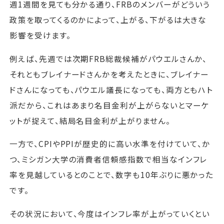
週1週間を見ても分かる通り、FRBのメンバーがどういう
政策を取ってくるのかによって、上がる、下がるは大きな
影響を受けます。
例えば、先週では次期FRB総裁候補がパウエルさんか、
それともブレイナードさんかを考えたときに、ブレイナー
ドさんになっても、パウエル議長になっても、両方ともハト
派だから、これはあまり名目金利が上がらないとマーケ
ットが捉えて、結局名目金利が上がりません。
一方で、CPIやPPIが歴史的に高い水準を付けていて、か
つ、ミシガン大学の消費者信頼感指数で相当なインフレ
率を見越しているとのことで、数字も10年ぶりに悪かった
です。
その状況において、今度はインフレ率が上がっていくとい