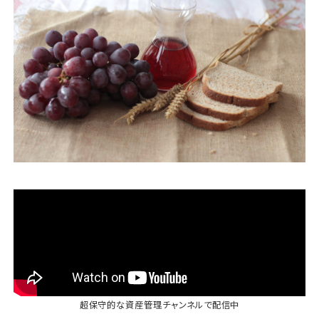
運営会社
ファミリーオフィスとは
関連書籍
メールマガジン登録
よくある質問
超保守的な資産管理チャンネル
で配信中