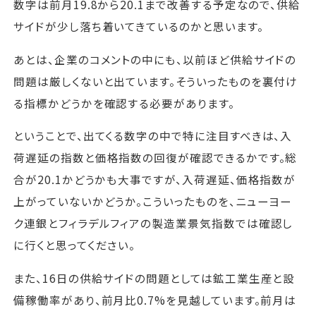
数字は前月19.8から20.1まで改善する予定なので、供給
サイドが少し落ち着いてきているのかと思います。
あとは、企業のコメントの中にも、以前ほど供給サイドの
問題は厳しくないと出ています。そういったものを裏付け
る指標かどうかを確認する必要があります。
ということで、出てくる数字の中で特に注目すべきは、入
荷遅延の指数と価格指数の回復が確認できるかです。総
合が20.1かどうかも大事ですが、入荷遅延、価格指数が
上がっていないかどうか。こういったものを、ニューヨー
ク連銀とフィラデルフィアの製造業景気指数では確認し
に行くと思ってください。
また、16日の供給サイドの問題としては鉱工業生産と設
備稼働率があり、前月比0.7%を見越しています。前月は