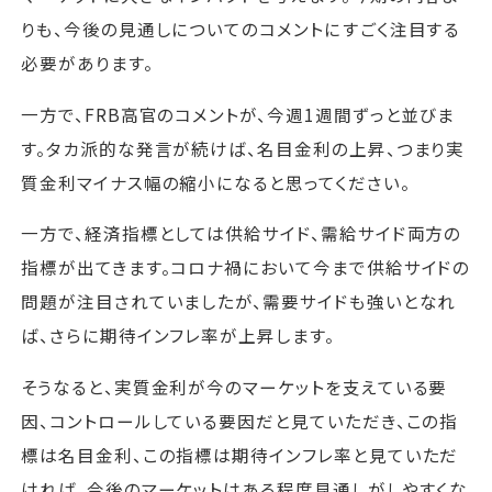
りも、今後の見通しについてのコメントにすごく注目する
必要があります。
一方で、FRB高官のコメントが、今週1週間ずっと並びま
す。タカ派的な発言が続けば、名目金利の上昇、つまり実
質金利マイナス幅の縮小になると思ってください。
一方で、経済指標としては供給サイド、需給サイド両方の
指標が出てきます。コロナ禍において今まで供給サイドの
問題が注目されていましたが、需要サイドも強いとなれ
ば、さらに期待インフレ率が上昇します。
そうなると、実質金利が今のマーケットを支えている要
因、コントロールしている要因だと見ていただき、この指
標は名目金利、この指標は期待インフレ率と見ていただ
ければ、今後のマーケットはある程度見通しがしやすくな