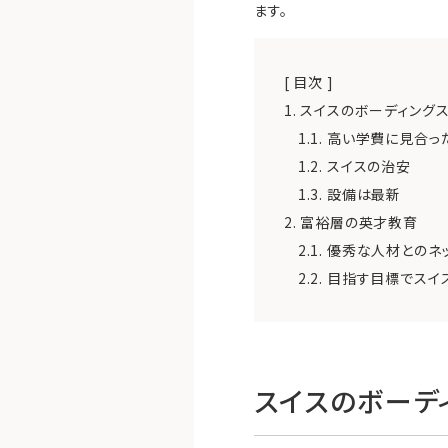
ます。
[ 目次 ]
1.
スイスのボーディング
1.1.
高い学費に見合っ
1.2.
スイスの治安
1.3.
設備は最新
2.
富裕層の英才教育
2.1.
優秀な人材とのネ
2.2.
目指す目標でスイ
スイスのボーデ