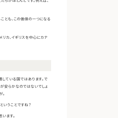
たちがほとんどです。例えば、
ることも、この価値の一つになる
メリカ、イギリスを中心にカナ
通している国ではあります。で
心が安らかなのではないでしょ
が。
ということですね？
思います。