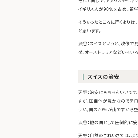
それと同じで、アメリカやイギ
イギリス人が90％を占め、留学
そういったところに行くよりは
と思います。
渋谷：スイスというと、映像で
ダ、オーストラリアなどいろい
スイスの治安
天野：治安はもちろんいいです
すが、国自体が豊かなのでテロ
うか。国の70%が山ですから
渋谷：他の国として圧倒的に安
天野：自然のきれいさでは、よ