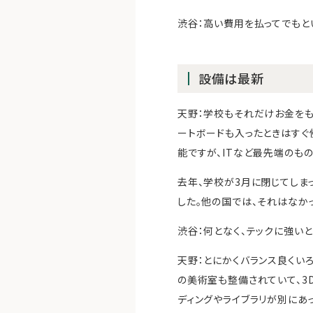
渋谷：高い費用を払ってでもと
設備は最新
天野：学校もそれだけお金をも
ートボードも入ったときはすぐ
能ですが、ITなど最先端のも
去年、学校が3月に閉じてしま
した。他の国では、それはなか
渋谷：何となく、テックに強い
天野：とにかくバランス良くい
の美術室も整備されていて、3
ディングやライブラリが別にあ