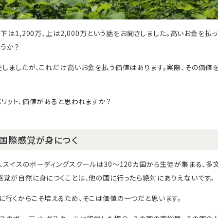
下は1,200万、上は2,000万という話をお聞きしました。高いお金を
ょうか？
をしましたが、これだけ高いお金を払う価値はあります。実際、その価値
メリット、価値があると思われますか？
国際感覚が身につく
、スイスのボーディングスクールは30～120カ国から生徒が集まる、
感覚が自然に身につくことは、他の国に行ったら絶対にありえないです。
に行くからこそ培えるため、そこは価値の一つだと思います。