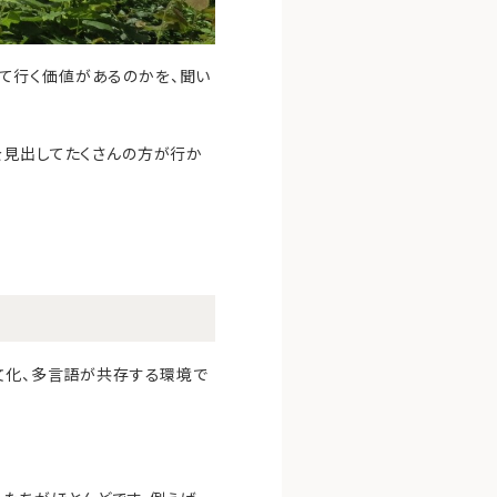
払って行く価値があるのかを、聞い
を見出してたくさんの方が行か
多文化、多言語が共存する環境で