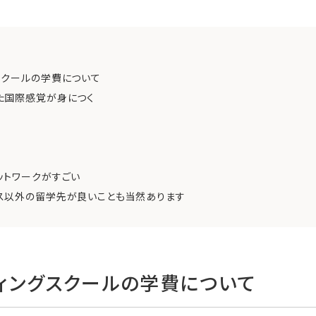
スクールの学費について
た国際感覚が身につく
ットワークがすごい
ス以外の留学先が良いことも当然あります
ィングスクールの学費について