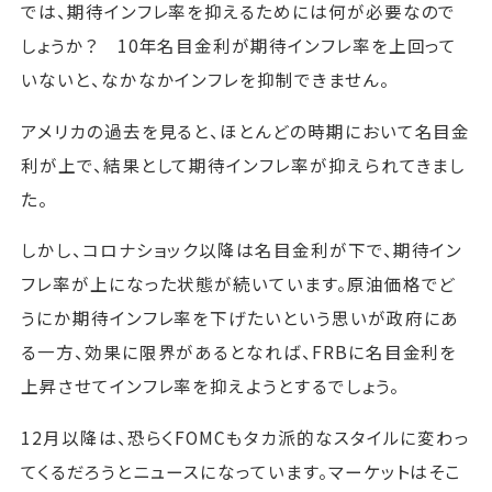
では、期待インフレ率を抑えるためには何が必要なので
しょうか？ 10年名目金利が期待インフレ率を上回って
いないと、なかなかインフレを抑制できません。
アメリカの過去を見ると、ほとんどの時期において名目金
利が上で、結果として期待インフレ率が抑えられてきまし
た。
しかし、コロナショック以降は名目金利が下で、期待イン
フレ率が上になった状態が続いています。原油価格でど
うにか期待インフレ率を下げたいという思いが政府にあ
る一方、効果に限界があるとなれば、FRBに名目金利を
上昇させてインフレ率を抑えようとするでしょう。
12月以降は、恐らくFOMCもタカ派的なスタイルに変わっ
てくるだろうとニュースになっています。マーケットはそこ