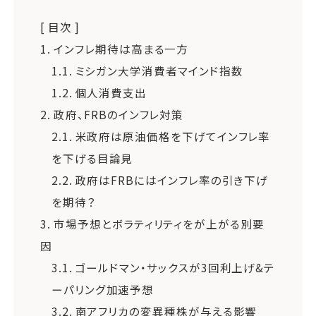
[ 目次 ]
1.
インフレ期待は高まる一方
1.1.
ミシガン大学消費者マインド指数
1.2.
個人消費支出
2.
政府、FRBのインフレ対策
2.1.
米政府は原油価格を下げてインフレ率
を下げる目論見
2.2.
政府はFRBにはインフレ率の引き下げ
を期待？
3.
市場予想とボラティリティをが上がる別要
因
3.1.
ゴールドマン・サックスが3回利上げ&テ
ーパリング加速予想
3.2.
南アフリカの変異種株が与える影響