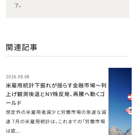
了。
関連記事
2026.08.08
米雇用統計下振れが揺らす金融市場～利
上げ観測後退とNY株反発、再騰へ動くゴ
ールド
想定外の米雇用者減少と労働市場の急速な減
速 7月の米雇用統計は、これまでの「労働市場
は底...