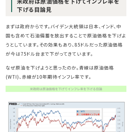
米政府は原油価格を下げてインフレ率を
下げる目論見
まずは政府からです。バイデン大統領は日本、インド、中
国も含めて石油備蓄を放出することで原油価格を下げよ
うとしています。その効果もあり、85ドルだった原油価格
が今は75ドル台まで下がってきています。
なぜ原油を下げようと思ったのか。青線は原油価格
(WTI)、赤線が10年期待インフレ率です。