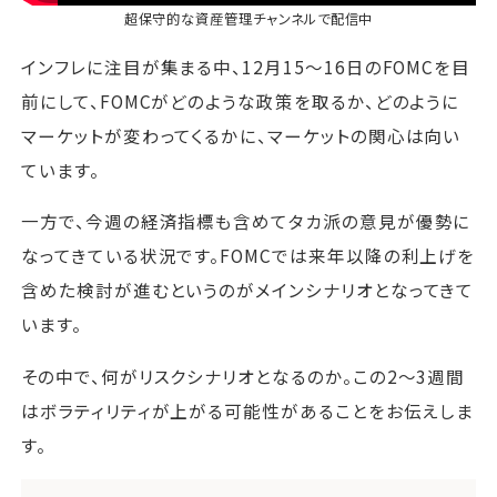
超保守的な資産管理チャンネル
で配信中
インフレに注目が集まる中、12月15～16日のFOMCを目
前にして、FOMCがどのような政策を取るか、どのように
マーケットが変わってくるかに、マーケットの関心は向い
ています。
一方で、今週の経済指標も含めてタカ派の意見が優勢に
なってきている状況です。FOMCでは来年以降の利上げを
含めた検討が進むというのがメインシナリオとなってきて
います。
その中で、何がリスクシナリオとなるのか。この2～3週間
はボラティリティが上がる可能性があることをお伝えしま
す。