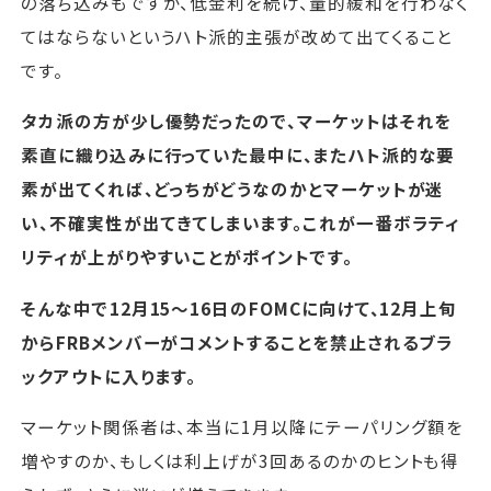
の落ち込みもですが、低金利を続け、量的緩和を行わなく
てはならないというハト派的主張が改めて出てくること
です。
タカ派の方が少し優勢だったので、マーケットはそれを
素直に織り込みに行っていた最中に、またハト派的な要
素が出てくれば、どっちがどうなのかとマーケットが迷
い、不確実性が出てきてしまいます。これが一番ボラティ
リティが上がりやすいことがポイントです。
そんな中で12月15～16日のFOMCに向けて、12月上旬
からFRBメンバーがコメントすることを禁止されるブラ
ックアウトに入ります。
マーケット関係者は、本当に1月以降にテーパリング額を
増やすのか、もしくは利上げが3回あるのかのヒントも得