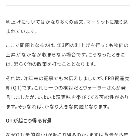
利上げについてはかなり多くの論文、マーケットに織り込
まれています。
ここで問題となるのは、年3回の利上げを行っても物価の
上昇がなかなか収まらない場合です。こうなったときに
は、恐らく他の政策を打つこととなります。
それは、昨年末の記事でもお伝えしましたが、FRB資産売
却(QT)です。これも一つの検討だとウォーラーさんが発
言しましたが、いよいよ現実味を帯びてくる可能性があり
ます。そうなれば、かなり大きな問題となります。
QTが起こり得る背景
なぜQT(量的縮小)が起こり得るのか。まずは背景から確