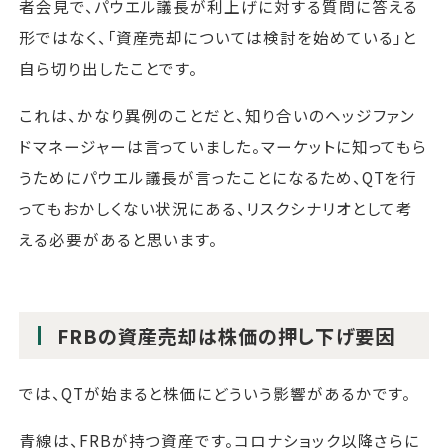
者会見で、パウエル議長が利上げに対する質問に答える
形ではなく、「資産売却については検討を始めている」と
自ら切り出したことです。
これは、かなり異例のことだと、知り合いのヘッジファン
ドマネージャーは言っていました。マーケットに知ってもら
うためにパウエル議長が言ったことになるため、QTを行
ってもおかしくない状況にある、リスクシナリオとして考
える必要があると思います。
FRBの資産売却は株価の押し下げ要因
では、QTが始まると株価にどういう影響があるかです。
青線は、FRBが持つ資産です。コロナショック以降さらに