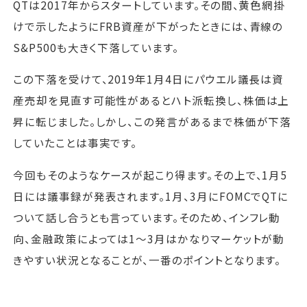
QTは2017年からスタートしています。その間、黄色網掛
けで示したようにFRB資産が下がったときには、青線の
S&P500も大きく下落しています。
この下落を受けて、2019年1月4日にパウエル議長は資
産売却を見直す可能性があるとハト派転換し、株価は上
昇に転じました。しかし、この発言があるまで株価が下落
していたことは事実です。
今回もそのようなケースが起こり得ます。その上で、1月5
日には議事録が発表されます。1月、3月にFOMCでQTに
ついて話し合うとも言っています。そのため、インフレ動
向、金融政策によっては1～3月はかなりマーケットが動
きやすい状況となることが、一番のポイントとなります。