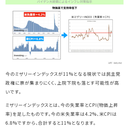
今のミザリーインデックスが11%となる現状では民主党
政権に票が集まりにくく、上院下院も落とす可能性が高
いです。
ミザリーインデックスとは、今の失業率とCPI(物価上昇
率)を足したものです。今の米失業率は4.2%、米CPIは
6.8%ですから、合計すると11%となります。