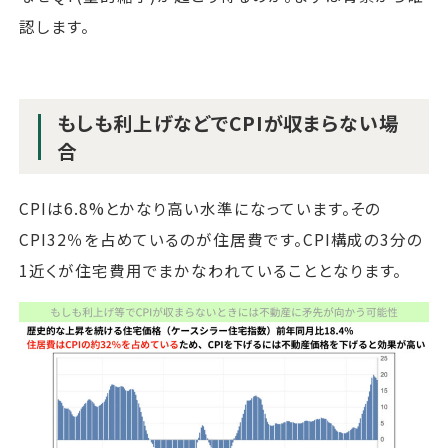
認します。
もしも利上げなどでCPIが収まらない場
合
CPIは6.8%とかなり高い水準になっています。その
CPI32％を占めているのが住居費です。CPI構成の3分の
1近くが住宅費用でまかなわれていることとなります。