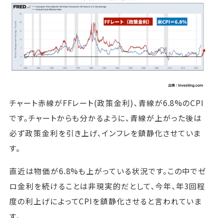
チャート赤線がFFレート(政策金利)、青線が6.8%のCPI
です。チャートからも分かるように、青線が上がった後は
必ず政策金利を引き上げ、インフレを鎮静化させていま
す。
直近は物価が6.8%も上がっている状況です。この中でゼ
ロ金利を続けることは非現実的だとして、今年、年3回程
度の利上げによってCPIを鎮静化させると言われていま
す。