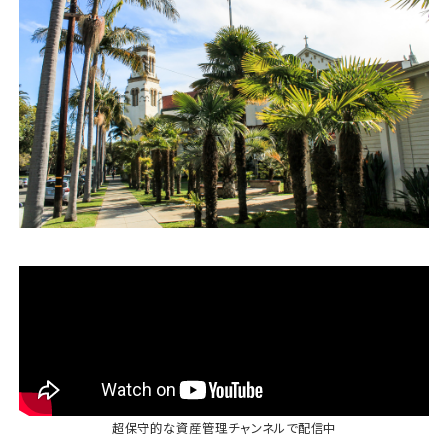
運営会社
ファミリーオフィスとは
関連書籍
メールマガジン登録
よくある質問
超保守的な資産管理チャンネル
で配信中