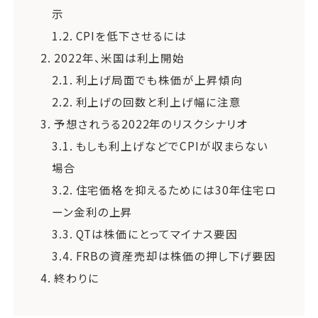
示
1.2.
CPIを低下させるには
2.
2022年、米国は利上開始
2.1.
利上げ局面でも株価が上昇傾向
2.2.
利上げの回数と利上げ幅に注意
3.
予想されうる2022年のリスクシナリオ
3.1.
もしも利上げなどでCPIが収まらない
場合
3.2.
住宅価格を抑えるためには30年住宅ロ
ーン金利の上昇
3.3.
QTは株価にとってマイナス要因
3.4.
FRBの資産売却は株価の押し下げ要因
4.
終わりに