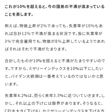
これが10%を超えると、今の国民の不満が高まっている
ことを表します。
例えば、物価上昇が2％であっても、失業率が10％もあ
れば合計12％で不満が高まる状況です。仮に失業率が
3％で完全雇用でも、物価が8％上昇しているようであれ
ばそれはそれで不満がたまります。
合計したものが10%を超えると不満がたまりやすいので
す。ですから、ミザリーインデックスを10%以下にしたい
と、バイデン大統領は一番考えているのではないかと思
います。
失業率4.2%は、恐らく来年3.5%に近づいていきます。し
かし、それ以上の下げには限界があります。そうなると、
CPIを大きく下げるしかミザリーインデックスを下げる方