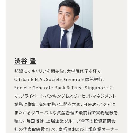
渋谷 豊
邦銀にてキャリアを開始後、大学院修了を経て
Citibank N.A.、Societe Generale信託銀行、
Societe Generale Bank & Trust Singapore に
て、プライベートバンキングおよびアセットマネジメント
業務に従事。海外勤務7年間を含め、日米欧・アジアに
またがるグローバルな資産管理の最前線で実務経験を
積む。 帰国後は、上場企業グループ傘下の投資顧問会
社の代表取締役として、富裕層および上場企業オーナー