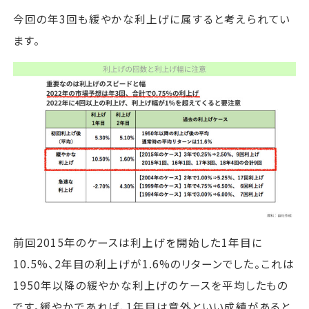
今回の年3回も緩やかな利上げに属すると考えられてい
ます。
前回2015年のケースは利上げを開始した1年目に
10.5%、2年目の利上げが1.6%のリターンでした。これは
1950年以降の緩やかな利上げのケースを平均したもの
です。緩やかであれば、1年目は意外といい成績があると