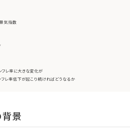
業景気指数
ブ
ンフレ率に大きな変化が
ンフレ率低下が起こり続ければどうなるか
の背景