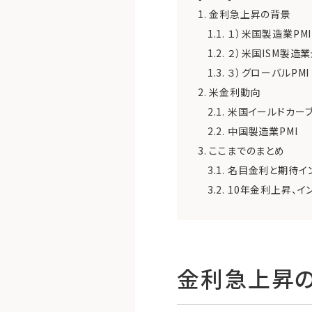
1.
金利急上昇の背景
1.1.
１）米国製造業PMI
1.2.
２）米国ISM製造
1.3.
３）グローバルPMI
2.
米金利動向
2.1.
米国イールドカー
2.2.
中国製造業PMI
3.
ここまでのまとめ
3.1.
名目金利と期待イ
3.2.
10年金利上昇、イ
金利急上昇