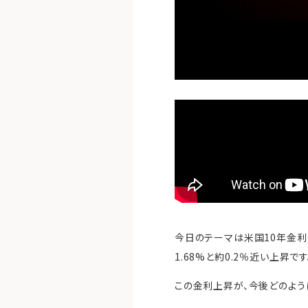
今日のテーマは米国10年金利
1.68%と約0.2％近い上昇です
この金利上昇が、今後どのよう