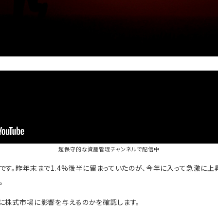
超保守的な資産管理チャンネル
で配信中
です。昨年末まで1.4%後半に留まっていたのが、今年に入って急激に上
。
に株式市場に影響を与えるのかを確認します。