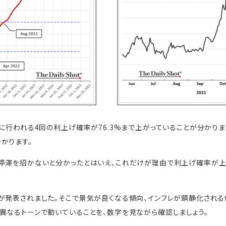
中に行われる4回の利上げ確率が76.3%まで上がっていることが分かり
かります。
の停滞を招かないと分かったとはいえ、これだけが理由で利上げ確率が上
が発表されました。そこで景気が良くなる傾向、インフレが鎮静化される
異なるトーンで動いていることを、数字を見ながら確認しましょう。