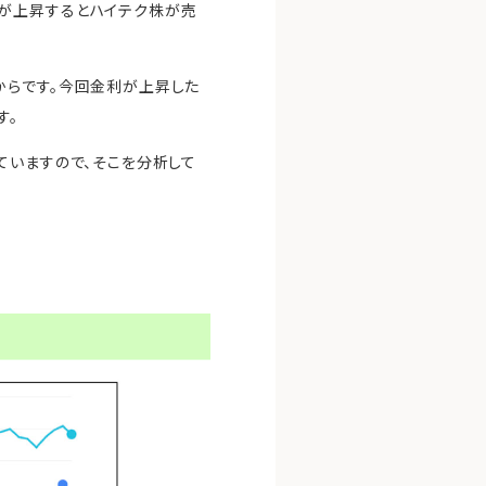
が上昇するとハイテク株が売
からです。今回金利が上昇した
す。
ていますので、そこを分析して