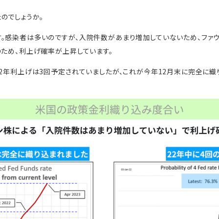
のでしょうか。
す。感染者は多いのですが、入院件数があまり増加していないため、ファ
のため、利上げ確率が上昇しています。
22年利上げは3回予定されていましたが、これが今年12月末に完全に織