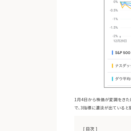
1月4日から株価が変調をきたし
で、3指標に濃淡が出ていると
[ 目次 ]