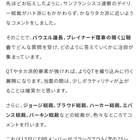
先ほどお伝えしたように、サンフランシスコ連銀のデイリ
ー総裁がハト派にもかかわらず、かなりタカ派に近いよう
なコメントをしました。
そのことで、
パウエル議長、ブレイナード理事の開く公聴
会
でどんな質問を受け、どのように答えていくかに注目が
集まっています。
QTやタカ派的要素が強ければ、よりQTを織り込みに行く
展開になります。当面の間は、少しボラティリティが上が
ることは確実かと思います。
さらに、
ジョージ総裁、ブラウド総裁、ハーカー総裁、エバ
ンス総裁、バーキン総裁
などの総裁が、色々なところでコ
メントを行います。
これは15日にFRBメンバーがブラックアウト(次の25～