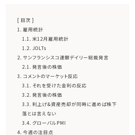
[ 目次 ]
1.
雇用統計
1.1.
米12月雇用統計
1.2.
JOLTs
2.
サンフランシスコ連銀デイリー総裁発言
2.1.
発言後の株価
3.
コメントのマーケット反応
3.1.
それを受けた金利の反応
3.2.
発言後の株価
3.3.
利上げ&資産売却が同時に進めば株下
落とは言えない
3.4.
グローバルPMI
4.
今週の注目点