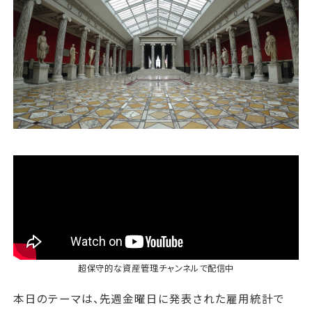
運営会社
ファミリーオフィスとは
関連書籍
メールマガジン登録
よくある質問
超保守的な資産管理チャンネル
で配信中
本日のテーマは、先週金曜日に発表された雇用統計で