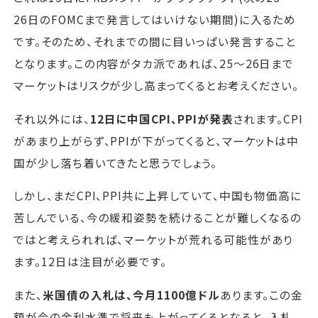
26日のFOMCまで発言してはいけない期間)に入るため
です。そのため、それまでの間に目いっぱい発言すること
となります。この内容がタカ派であれば、25～26日まで
マーケットはリスクが少し高まってくるとお考えください。
それ以外には、
12日に中国CPI、PPIが発表
されます。CPI
があまり上がらず、PPIが下がってくると、マーケットは中
国が少し落ち着いてきたと思うでしょう。
しかし、まだCPI、PPI共に上昇していて、中国も物価高に
苦しんでいる、今の緩和姿勢を続けることが難しくなるの
ではと考えられれば、マーケットが荒れる可能性があり
ます。12日は注目が必要です。
また、
米国債の入札は、今月1100億ドル
あります。この金
額が今の金利水準で将来も上がってくるとなると、入札