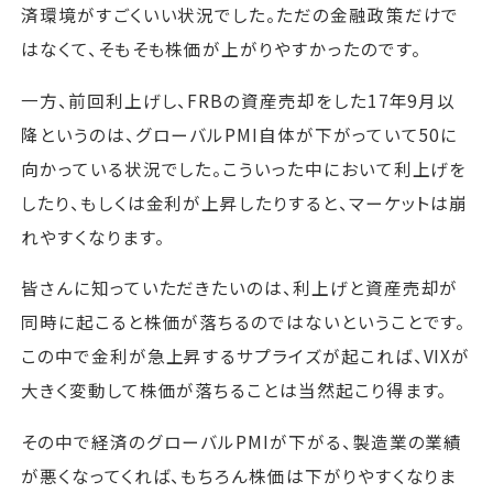
済環境がすごくいい状況でした。ただの金融政策だけで
はなくて、そもそも株価が上がりやすかったのです。
一方、前回利上げし、FRBの資産売却をした17年9月以
降というのは、グローバルPMI自体が下がっていて50に
向かっている状況でした。こういった中において利上げを
したり、もしくは金利が上昇したりすると、マーケットは崩
れやすくなります。
皆さんに知っていただきたいのは、利上げと資産売却が
同時に起こると株価が落ちるのではないということです。
この中で金利が急上昇するサプライズが起これば、VIXが
大きく変動して株価が落ちることは当然起こり得ます。
その中で経済のグローバルPMIが下がる、製造業の業績
が悪くなってくれば、もちろん株価は下がりやすくなりま