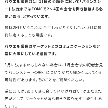
パウエル議長は1月11日の公聴会において「バランスシ
ート決定まではFOMCで2～4回の会合を開き協議する必
要がある」と言っています。
最低2回ということは、今回しっかりと話し合い、3月に最
終決定することも可能です。
パウエル議長はマーケットとのコミュニケーションを非
常に大事にしている議長です。
3月に決まるかもしれない場合は、1月会合後の記者会見
でバランスシートの縮小についてかなり細かく伝えてくる
可能性があります。そのことをご認識ください。
逆に言えば、あまり話し合っていなければQTはまだまだ
先だとして、マーケットが落ち着きを取り戻す可能性もあ
ります。