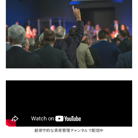
運営会社
ファミリーオフィスとは
関連書籍
メールマガジン登録
よくある質問
超保守的な資産管理チャンネル
で配信中