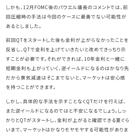
しかも、12月FOMC後のパウエル議長のコメントでは、前
回圧縮時の手法は今回のケースに最善でない可能性が
あるとしました。
前回QTをスタートした後も金利が上がらなかったことを
反省し、QTで金利を上げていきたいと改めてきっちり示
すことが必要です。それができれば、10年金利と一緒に
短期金利も上がっていく、逆イールドになるのはかなり先
だから景気減速はそこまでないと、マーケットは安心感
を持つことができます。
しかし、具体的な手法を示すことなくQTだけを行えば、
また逆イールドになるのではと不安になるでしょう。しっ
かりとQTがスタートし、金利が上がると確認できる夏ぐら
いまで、マーケットはかなりモヤモヤする可能性がありま