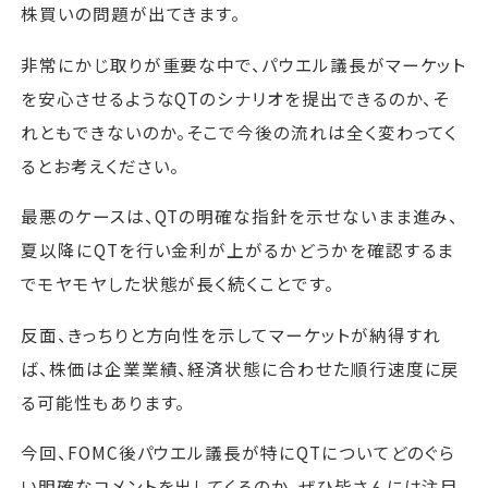
株買いの問題が出てきます。
非常にかじ取りが重要な中で、パウエル議長がマーケット
を安心させるようなQTのシナリオを提出できるのか、そ
れともできないのか。そこで今後の流れは全く変わってく
るとお考えください。
最悪のケースは、QTの明確な指針を示せないまま進み、
夏以降にQTを行い金利が上がるかどうかを確認するま
でモヤモヤした状態が長く続くことです。
反面、きっちりと方向性を示してマーケットが納得すれ
ば、株価は企業業績、経済状態に合わせた順行速度に戻
る可能性もあります。
今回、FOMC後パウエル議長が特にQTについてどのぐら
い明確なコメントを出してくるのか。ぜひ皆さんには注目