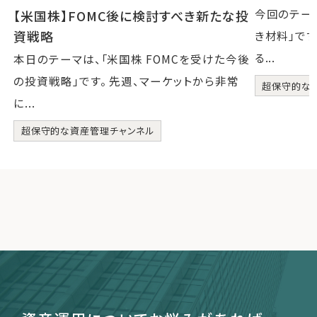
今回のテー
【米国株】FOMC後に検討すべき新たな投
資戦略
き材料」です
る...
本日のテーマは、「米国株 FOMCを受けた今後
の投資戦略」です。 先週、マーケットから非常
超保守的な
に...
超保守的な資産管理チャンネル