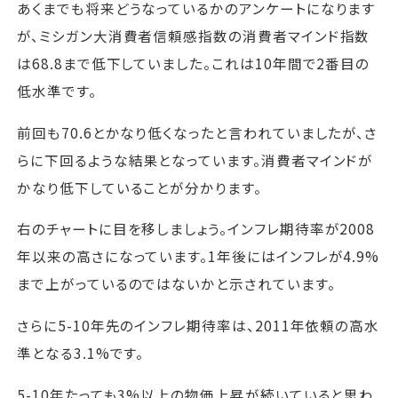
あくまでも将来どうなっているかのアンケートになります
が、ミシガン大消費者信頼感指数の消費者マインド指数
は68.8まで低下していました。これは10年間で2番目の
低水準です。
前回も70.6とかなり低くなったと言われていましたが、さ
らに下回るような結果となっています。消費者マインドが
かなり低下していることが分かります。
右のチャートに目を移しましょう。インフレ期待率が2008
年以来の高さになっています。1年後にはインフレが4.9%
まで上がっているのではないかと示されています。
さらに5-10年先のインフレ期待率は、2011年依頼の高水
準となる3.1%です。
5-10年たっても3%以上の物価上昇が続いていると思わ