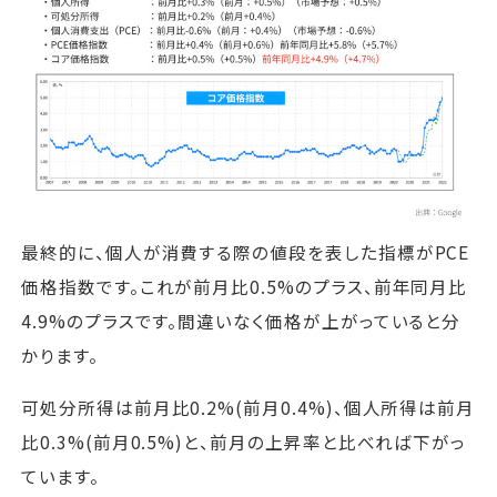
最終的に、個人が消費する際の値段を表した指標がPCE
価格指数です。これが前月比0.5%のプラス、前年同月比
4.9%のプラスです。間違いなく価格が上がっていると分
かります。
可処分所得は前月比0.2%(前月0.4%)、個人所得は前月
比0.3%(前月0.5%)と、前月の上昇率と比べれば下がっ
ています。