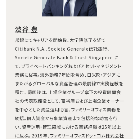
渋谷 豊
邦銀にてキャリアを開始後、大学院修了を経て
Citibank N.A.、Societe Generale信託銀行、
Societe Generale Bank & Trust Singapore に
て、プライベートバンキングおよびアセットマネジメント
業務に従事。海外勤務7年間を含め、日米欧・アジアに
またがるグローバルな資産管理の最前線で実務経験を
積む。 帰国後は、上場企業グループ傘下の投資顧問会
社の代表取締役として、富裕層および上場企業オーナー
を中心とした資産運用助言、ファミリーオフィス業務を
統括。個人資産から事業資産まで包括的な助言を行
い、資産運用・管理領域における実務経験は25年以上
に及ぶ。 2019年、ファミリーオフィスドットコム株式会社