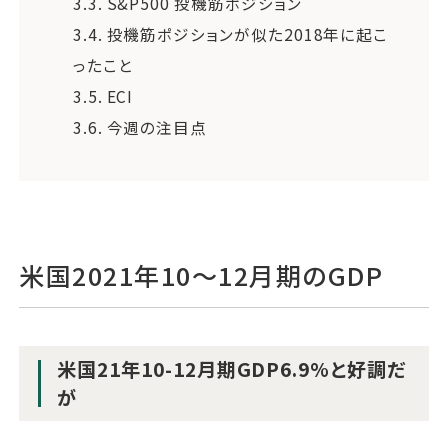
3.3.
S&P500 投機筋ポジション
3.4.
投機筋ポジションが似た2018年に起こ
ったこと
3.5.
ECI
3.6.
今週の注目点
米国2021年10〜12月期のGDP
米国21年10-12月期GDP6.9%と好調だ
が