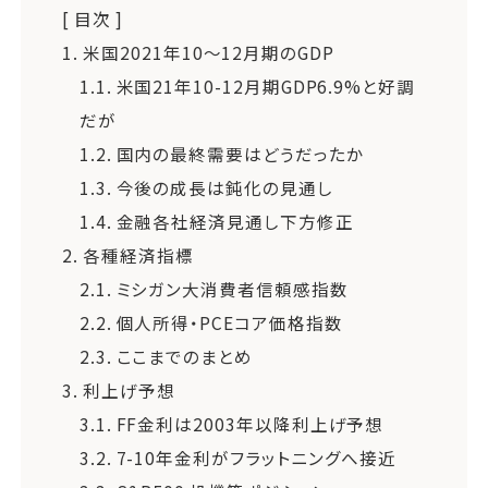
[ 目次 ]
1.
米国2021年10〜12月期のGDP
1.1.
米国21年10-12月期GDP6.9%と好調
だが
1.2.
国内の最終需要はどうだったか
1.3.
今後の成長は鈍化の見通し
1.4.
金融各社経済見通し下方修正
2.
各種経済指標
2.1.
ミシガン大消費者信頼感指数
2.2.
個人所得・PCEコア価格指数
2.3.
ここまでのまとめ
3.
利上げ予想
3.1.
FF金利は2003年以降利上げ予想
3.2.
7-10年金利がフラットニングへ接近