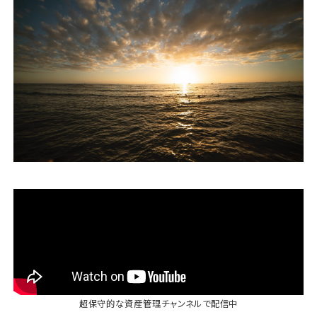
運営会社
ファミリーオフィスとは
関連書籍
メールマガジン登録
よくある質問
超保守的な資産管理チャンネル
で配信中