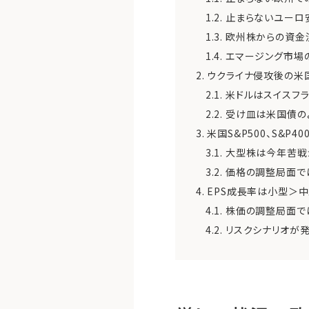
1.2.
止まらないユーロ
1.3.
欧州株からの資金
1.4.
エマージング市場
2.
ウクライナ侵攻後の米
2.1.
米ドルはスイスフ
2.2.
受け皿は米国債の
3.
米国S&P500、S&P400
3.1.
大型株は今年苦戦
3.2.
価格の調整局面で
4.
EPS成長率は小型＞
4.1.
株価の調整局面で
4.2.
リスクシナリオが