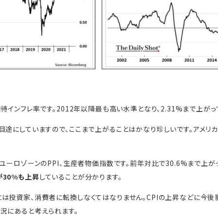
待インフレ率です。2012年以降最も高い水準となり、2.31%まで上がっ
目途にしていますので、ここまで上がることはかなり珍しいです。アメリカ
ユーロゾーンのPPI、生産者物価指数です。前年対比で30.6%まで上が
30%も上昇
していることが分かります。
は投資家、消費者に転換しなくてはなりません。CPIの上昇などに今後
況にあると考えられます。