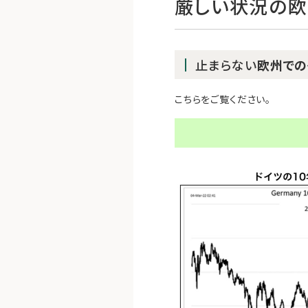
厳しい状況の
止まらない
欧州での
こちらをご覧ください。