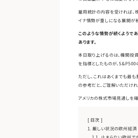
雇用統計の内容を受ければ、株
イナ情勢が重しになる展開が続
このような情勢が続くようで
あります。
本日取り上げるのは、機関投資家
を指標としたものが、S&P5
ただし、これはあくまでも最も
の参考だと、ご理解いただけれ
アメリカの株式市場見通しを確
[ 目次 ]
1.
厳しい状況の欧州経済
1.1.
止まらない欧州で