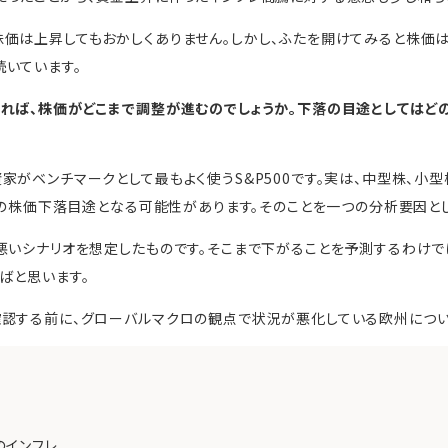
価は上昇してもおかしくありません。しかし、ふたを開けてみると株価は
いています。
あれば、株価がどこまで調整が進むのでしょうか。下落の目途としてはど
がベンチマークとして最もよく使うS&P500です。実は、中型株、小型株を
00の株価下落目途となる可能性があります。そのことを一つの分析要因と
悪いシナリオを想定したものです。そこまで下がることを予測するわけで
ばと思います。
認する前に、グローバルマクロの観点で状況が悪化している欧州につい
のインフレ