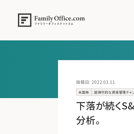
投稿日: 2022.03.11
米国株
超保守的な資産管理チャ
下落が続くS
分析。