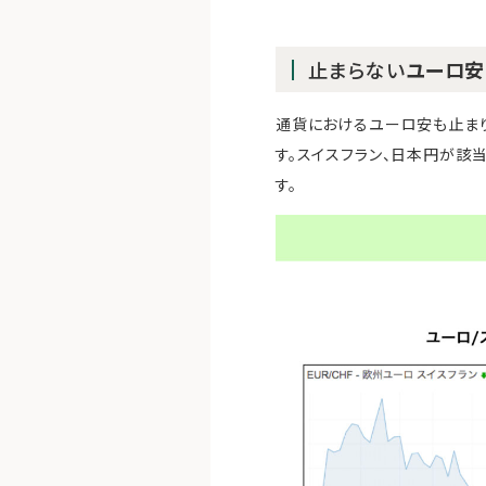
止まらない
ユーロ安
通貨におけるユーロ安も止まり
す。スイスフラン、日本円が該
す。