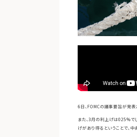
6日、FOMCの議事要旨が発
また、3月の利上げは025%で
げがあり得るということで、中