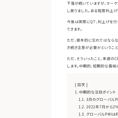
下落が続いていますが、マーケ
し戻りました。ある程度利上げ
今後は実際にQT、利上げを行
てきます。
ただ、根本的に忘れてはならな
き続き注意が必要かということ
ただ、そういったこと、来週の
します。中期的、短期的な需給
[ 目次 ]
1.
中期的な注目ポイント
1.1.
3月のグローバルPM
1.2.
2021年7月から
1.3.
グローバルPMIは