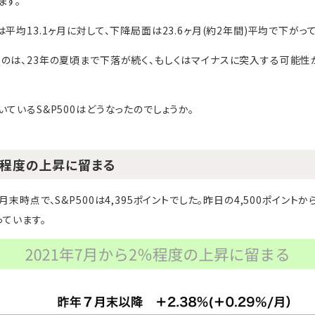
ます。
平均13.1ヶ月に対して、下降局面は23.6ヶ月(約2年間)平均で下がっ
のは、23年の夏頃まで下落が続く、もしくはマイナスに突入する可能性
ているS&P500はどうなったのでしょうか。
2％程度の上昇に留まる
末時点で、S&P500は4,395ポイントでした。昨日の4,500ポイントか
っています。