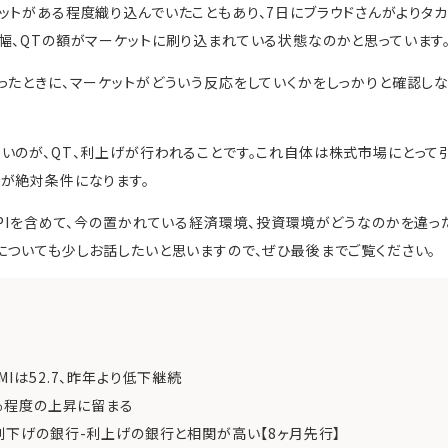
ットがある程度織り込んでいたこともあり、7日にブラウドさんがよりタ
幅、QTの額がマーケットに刷り込まれている状態なのかと思っています
ったときに、マーケットがどういう反応をしていくかをしっかりと確認し
いのが、QT、利上げが行われることです。これ自体は株式市場にとって
が絶対条件になります。
CPIを含めて、今の置かれている経済環境、投資環境がどうなのかを違
についても少しお話したいと思いますので、ぜひ最後までご覧ください。
Iは52.7、昨年より低下継続
2％程度の上昇に留まる
利下げの銀行-利上げの銀行と相関が高い【8ヶ月先行】