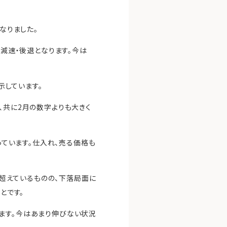
なりました。
気減速・後退となります。今は
示しています。
、共に2月の数字よりも大きく
となっています。仕入れ、売る価格も
は超えているものの、下落局面に
とです。
ます。今はあまり伸びない状況