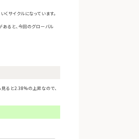
ていくサイクルになっています。
があると、今回のグローバル
ら見ると2.38%の上昇なので、