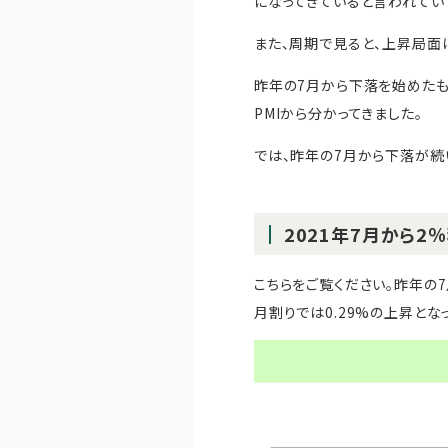
になってきていると言われてい
また、周期で見ると、上昇局面は
昨年の7月から下落を始めたも
PMIから分かってきました。
では、昨年の7月から下落が続い
2021年7月から
こちらをご覧ください。昨年の7月
月割りでは0.29%の上昇とな