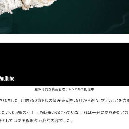
超保守的な資産管理チャンネル
で配信中
表されました。月間950億ドルの資産売却を、5月から徐々に行うことを含
したが、0.5%の利上げも戦争が起こっていなければ十分にあり得たとの
身としてはある程度タカ派的内容でした。