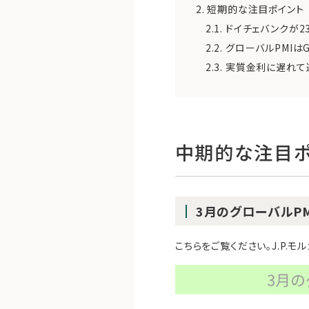
2.
短期的な注目ポイント
2.1.
ドイチェバンクが2
2.2.
グローバルPMIは
2.3.
実質金利に遅れて連
中期的な注目ポ
3月のグローバルPM
こちらをご覧ください。J.P.