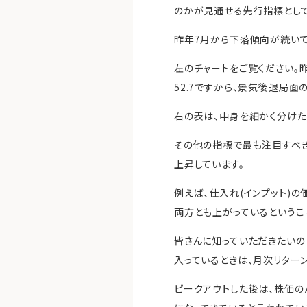
のかが見通せる先行指標として
昨年7月から下落傾向が続いてい
左のチャートをご覧ください。昨
52.7ですから、景気後退局
右の表は、中身を細かく分けたも
その他の指標で最も注目すべき
上昇しています。
例えば、仕入れ(インプット)の価
両方とも上がっているというこ
皆さんに知っていただきたいのは
入っているときは、月次リターン
ピークアウトした後は、株価の