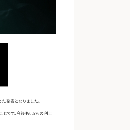
めた発表となりました。
ことです。今後も0.5%の利上