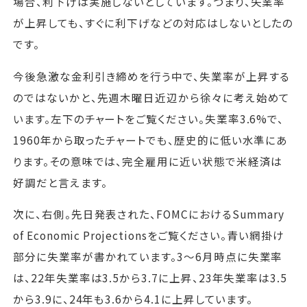
場合、利下げは実施しないとしています。つまり、失業率
が上昇しても、すぐに利下げなどの対応はしないとしたの
です。
今後急激な金利引き締めを行う中で、失業率が上昇する
のではないかと、先週木曜日近辺から徐々に考え始めて
います。左下のチャートをご覧ください。失業率3.6%で、
1960年から取ったチャートでも、歴史的に低い水準にあ
ります。その意味では、完全雇用に近い状態で米経済は
好調だと言えます。
次に、右側。先日発表された、FOMCにおけるSummary
of Economic Projectionsをご覧ください。青い網掛け
部分に失業率が書かれています。3～6月時点に失業率
は、22年失業率は3.5から3.7に上昇、23年失業率は3.5
から3.9に、24年も3.6から4.1に上昇しています。