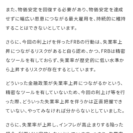
また、物価安定を回復する必要があり、物価安定を達成
せずに幅広い恩恵につながる最大雇用を、持続的に維持
することはできないとしています。
さらに、今回の利上げを伴ったFRBの行動は、失業率上
昇につながるリスクがあると自ら認め、かつ、FRBは精密
なツールを有しておらず、失業率が歴史的に低い水準か
ら上昇するリスクが存在するとしています。
どういった金融政策が失業率上昇につながるかという、
精密なツールを有していないため、今回の利上げ等を行
った際、どういった失業率上昇を伴うかは正直把握でき
ていない、やってみなければ分からないとしていました。
さらに、失業率が上昇し、インフレが高止まりする陥った