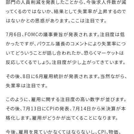
部門の人員削減を発表したことから、今後求人件数が減
ってくるのではないか、結果として失業率が上昇するので
はないかとの思惑があります。ここは注目です。
7月6日、FOMCの議事要旨が発表されます。注目度は低
かったですが、パウエル議長のコメントにより失業率につ
いてどういうことが話し合われたか、恐らくマーケットは
反応してくるでしょう。注目度が少し上がってきています。
その後、8日に6月雇用統計が発表されます。当然ながら、
失業率は注目です。
このように、雇用に関する注目度の高い数字が並びます。
その後、7月13日にCPIの発表、7月14日から米決算が本
格化します。雇用がどうかが出てくることになります。
今後、雇用を見ていかなくてはならないし、CPI、物価、