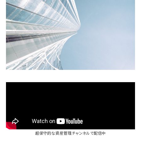
運営会社
ファミリーオフィスとは
関連書籍
メールマガジン登録
よくある質問
超保守的な資産管理チャンネル
で配信中