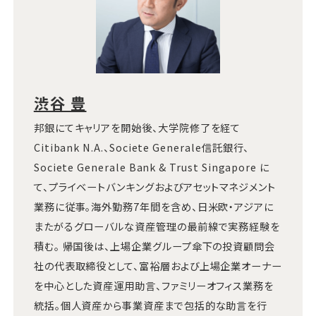
渋谷 豊
邦銀にてキャリアを開始後、大学院修了を経て
Citibank N.A.、Societe Generale信託銀行、
Societe Generale Bank & Trust Singapore に
て、プライベートバンキングおよびアセットマネジメント
業務に従事。海外勤務7年間を含め、日米欧・アジアに
またがるグローバルな資産管理の最前線で実務経験を
積む。 帰国後は、上場企業グループ傘下の投資顧問会
社の代表取締役として、富裕層および上場企業オーナー
を中心とした資産運用助言、ファミリーオフィス業務を
統括。個人資産から事業資産まで包括的な助言を行