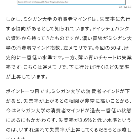
しかし、ミシガン大学の消費者マインドは、失業率に先行
する傾向があるとして知られています。ドイッチェバンク
の資料から持ってきたものですが、濃い青線がミシガン大
学の消費者マインド指数、左メモリです。今回の50は、歴
史的に一番低い水準です。一方、薄い青いチャートは失業
率です。こちらは逆メモリで、下に行けば行くほど失業率
が上昇しています。
ポイント一つ目です。ミシガン大学の消費者マインドが下
がると、失業率が上がるとの相関が非常に高いことから、
今はミシガン大学の消費者マインドが過去一番低い状態
にあるにもかかわらず、失業率が3.6%と低い水準という
のは、いずれ遅れて失業率が上昇してくるだろうと示唆し
ています。