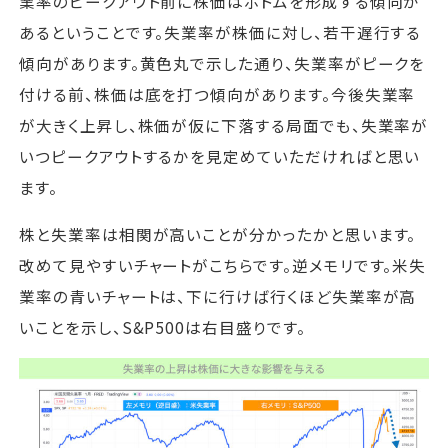
業率のピークアウト前に株価はボトムを形成する傾向が
あるということです。失業率が株価に対し、若干遅行する
傾向があります。黄色丸で示した通り、失業率がピークを
付ける前、株価は底を打つ傾向があります。今後失業率
が大きく上昇し、株価が仮に下落する局面でも、失業率が
いつピークアウトするかを見定めていただければと思い
ます。
株と失業率は相関が高いことが分かったかと思います。
改めて見やすいチャートがこちらです。逆メモリです。米失
業率の青いチャートは、下に行けば行くほど失業率が高
いことを示し、S&P500は右目盛りです。