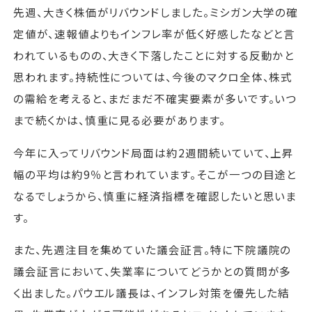
先週、大きく株価がリバウンドしました。ミシガン大学の確
定値が、速報値よりもインフレ率が低く好感したなどと言
われているものの、大きく下落したことに対する反動かと
思われます。持続性については、今後のマクロ全体、株式
の需給を考えると、まだまだ不確実要素が多いです。いつ
まで続くかは、慎重に見る必要があります。
今年に入ってリバウンド局面は約2週間続いていて、上昇
幅の平均は約9％と言われています。そこが一つの目途と
なるでしょうから、慎重に経済指標を確認したいと思いま
す。
また、先週注目を集めていた議会証言。特に下院議院の
議会証言において、失業率についてどうかとの質問が多
く出ました。パウエル議長は、インフレ対策を優先した結