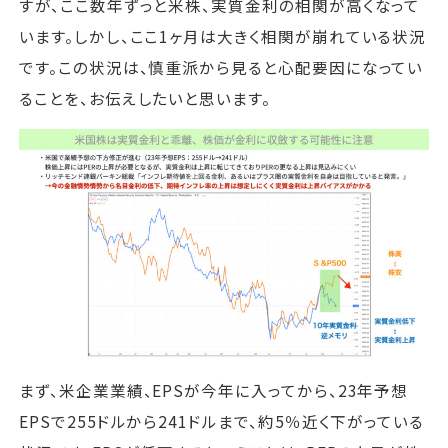
すが、ここ数年ずっと米株、実質金利の相関が高くなって
います。しかし、ここ1ヶ月は大きく相関が崩れている状況
です。この状況は、慎重派から見ると心配要因になってい
ることを、お伝えしたいと思います。
まず、米企業業績、EPSが今年に入ってから、23年予想
EPSで255ドルから241ドルまで、約5％近く下がっている