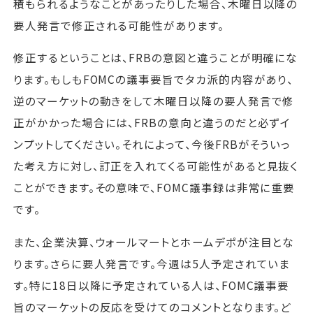
積もられるようなことがあったりした場合、木曜日以降の
要人発言で修正される可能性があります。
修正するということは、FRBの意図と違うことが明確にな
ります。もしもFOMCの議事要旨でタカ派的内容があり、
逆のマーケットの動きをして木曜日以降の要人発言で修
正がかかった場合には、FRBの意向と違うのだと必ずイ
ンプットしてください。それによって、今後FRBがそういっ
た考え方に対し、訂正を入れてくる可能性があると見抜く
ことができます。その意味で、FOMC議事録は非常に重要
です。
また、企業決算、ウォールマートとホームデポが注目とな
ります。さらに要人発言です。今週は5人予定されていま
す。特に18日以降に予定されている人は、FOMC議事要
旨のマーケットの反応を受けてのコメントとなります。ど