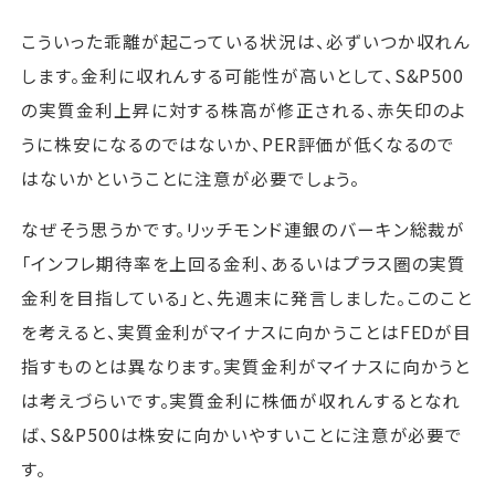
こういった乖離が起こっている状況は、必ずいつか収れん
します。金利に収れんする可能性が高いとして、S&P500
の実質金利上昇に対する株高が修正される、赤矢印のよ
うに株安になるのではないか、PER評価が低くなるので
はないかということに注意が必要でしょう。
なぜそう思うかです。リッチモンド連銀のバーキン総裁が
「インフレ期待率を上回る金利、あるいはプラス圏の実質
金利を目指している」と、先週末に発言しました。このこと
を考えると、実質金利がマイナスに向かうことはFEDが目
指すものとは異なります。実質金利がマイナスに向かうと
は考えづらいです。実質金利に株価が収れんするとなれ
ば、S&P500は株安に向かいやすいことに注意が必要で
す。