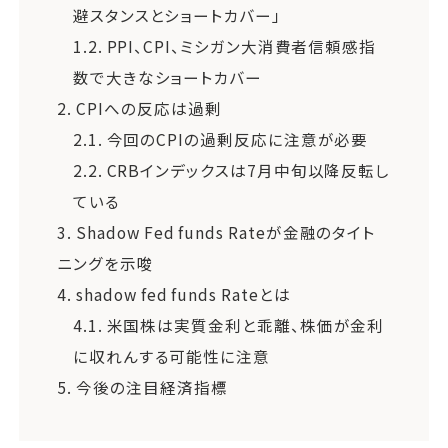
避スタンスとショートカバー」
1.2.
PPI、CPI、ミシガン大消費者信頼感指
数で大きなショートカバー
2.
CPIへの反応は過剰
2.1.
今回のCPIの過剰反応に注意が必要
2.2.
CRBインデックスは7月中旬以降反転し
ている
3.
Shadow Fed funds Rateが金融のタイト
ニングを示唆
4.
shadow fed funds Rateとは
4.1.
米国株は実質金利と乖離、株価が金利
に収れんする可能性に注意
5.
今後の注目経済指標