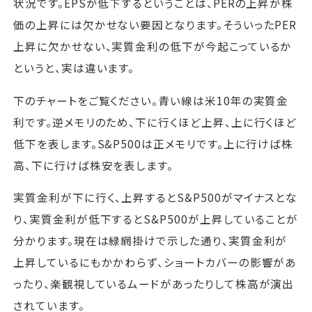
状況です。EPSが低下するということは、PERの上昇が株
価の上昇には欠かせない要因となります。そういったPER
上昇に欠かせない、実質金利の低下が今起こっているか
というと、実は違います。
下のチャートをご覧ください。青い線は米10年の実質金
利です。逆メモリのため、下に行くほど上昇、上に行くほど
低下を表します。S&P500は正メモリです。上に行けば株
高、下に行けば株安を表します。
実質金利が下に行く、上昇するとS&P500がマイナスとな
り、実質金利が低下するとS&P500が上昇していることが
分かります。現在は緑網掛けで示した通り、実質金利が
上昇しているにもかかわらず、ショートカバーの影響があ
ったり、楽観視しているムードがあったりして株高が演出
されています。