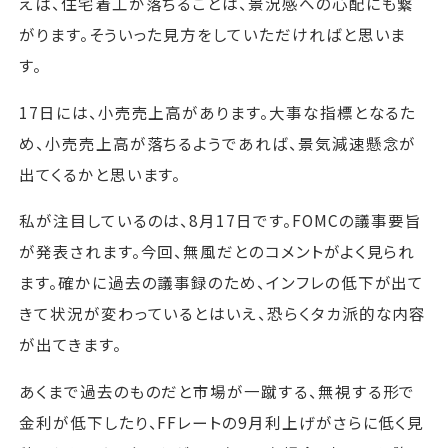
えば、住宅着工が落ちることは、景況感への心配にも繋
がります。そういった見方をしていただければと思いま
す。
17日には、小売売上高があります。大事な指標となるた
め、小売売上高が落ちるようであれば、景気減速懸念が
出てくるかと思います。
私が注目しているのは、8月17日です。FOMCの議事要旨
が発表されます。今回、無風だとのコメントがよく見られ
ます。確かに過去の議事録のため、インフレの低下が出て
きて状況が変わっているとはいえ、恐らくタカ派的な内容
が出てきます。
あくまで過去のものだと市場が一蹴する、無視する形で
金利が低下したり、FFレートの9月利上げがさらに低く見