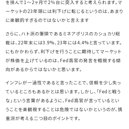
を挟んで1～2ヶ月で2％台に突入すると考えられます。マ
ーケットの23年頭には利下げに転じるというのは、あまり
に楽観的すぎるのではないかと言えます
さらに、ハト派の筆頭であるミネアポリスのカシュカリ総
裁は、22年末には3.9%、23年には4.4%と言っています。
にもかかわらず、利下げを行うことに期待してマーケット
が株価を上げているのは、Fed高官の発言を軽視する傾
向があるからではないかと思います。
インフレが一過性であると言ったことで、信頼を少し失っ
ているところもあるかとは思います。しかし、「Fedと戦う
な」という言葉があるように、Fed高官が言っているとい
うことを楽観視することは危険ではないかというのが、慎
重派が考える二つ目のポイントです。