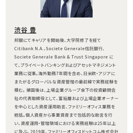
渋谷 豊
邦銀にてキャリアを開始後、大学院修了を経て
Citibank N.A.、Societe Generale信託銀行、
Societe Generale Bank & Trust Singapore に
て、プライベートバンキングおよびアセットマネジメント
業務に従事。海外勤務7年間を含め、日米欧・アジアに
またがるグローバルな資産管理の最前線で実務経験を
積む。 帰国後は、上場企業グループ傘下の投資顧問会
社の代表取締役として、富裕層および上場企業オーナー
を中心とした資産運用助言、ファミリーオフィス業務を
統括。個人資産から事業資産まで包括的な助言を行
い、資産運用・管理領域における実務経験は25年以上
に及ぶ。 2019年、ファミリーオフィスドットコム株式会社