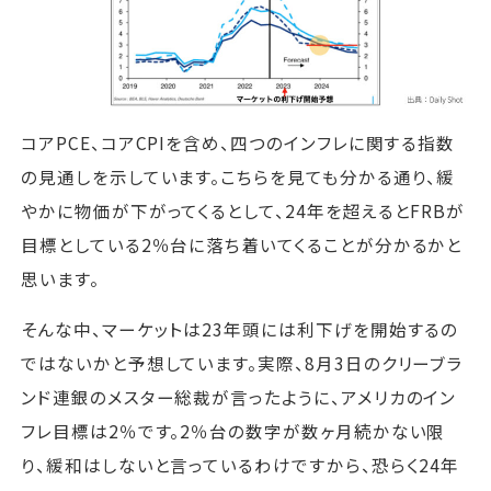
コアPCE、コアCPIを含め、四つのインフレに関する指数
の見通しを示しています。こちらを見ても分かる通り、緩
やかに物価が下がってくるとして、24年を超えるとFRBが
目標としている2％台に落ち着いてくることが分かるかと
思います。
そんな中、マーケットは23年頭には利下げを開始するの
ではないかと予想しています。実際、8月3日のクリーブラ
ンド連銀のメスター総裁が言ったように、アメリカのイン
フレ目標は2％です。2％台の数字が数ヶ月続かない限
り、緩和はしないと言っているわけですから、恐らく24年