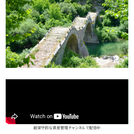
運営会社
ファミリーオフィスとは
関連書籍
メールマガジン登録
よくある質問
超保守的な資産管理チャンネル
で配信中