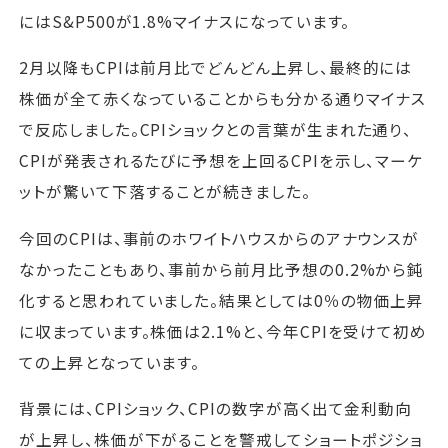
にはS&P500が1.8%マイナスになっています。
2月以降もCPIは前月比でどんどん上昇し、最終的には
株価が全て赤くなっていることからも分かる通りマイナス
で反応しました。CPIショックとの言葉が生まれた通り、
CPIが発表されるたびに予想を上回るCPIを示し、マーケ
ットが驚いて下落することが続きました。
今回のCPIは、事前のホワイトハウスからのアナウンスが
なかったこともあり、事前から前月比予想の0.2%から鈍
化すると思われていました。結果としては0％の物価上昇
に収まっています。株価は2.1%と、今年CPIを受けて初め
ての上昇となっています。
背景には、CPIショック、CPIの数字が高く出て金利動向
が上昇し、株価が下がることを警戒してショートポジショ