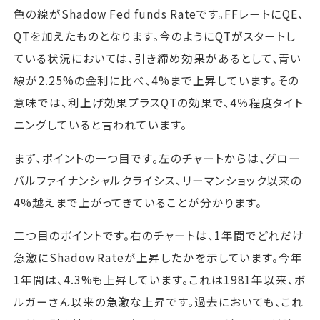
色の線がShadow Fed funds Rateです。FFレートにQE、
QTを加えたものとなります。今のようにQTがスタートし
ている状況においては、引き締め効果があるとして、青い
線が2.25%の金利に比べ、4%まで上昇しています。その
意味では、利上げ効果プラスQTの効果で、4％程度タイト
ニングしていると言われています。
まず、ポイントの一つ目です。左のチャートからは、グロー
バルファイナンシャルクライシス、リーマンショック以来の
4%越えまで上がってきていることが分かります。
二つ目のポイントです。右のチャートは、1年間でどれだけ
急激にShadow Rateが上昇したかを示しています。今年
1年間は、4.3%も上昇しています。これは1981年以来、ボ
ルガーさん以来の急激な上昇です。過去においても、これ