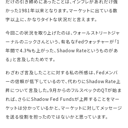
だけの引き締めにあったことは、インフレがあれだけ強
かった1981年以来となります。マーケットに出ている数
字以上に、かなりタイトな状況だと言えます。
今回この状況を取り上げたのは、ウォールストリートジャ
ーナルのニックさんという、有名なFedウォッチャーが「1
年間で4.3%も上がった、Shadow Rateというものがあ
る」と言及したためです。
わざわざ言及したことに対する私の所感は、Fedメンバ
ーの信頼が低下しているので、代わりにShadow Rate上
昇について言及した。9月からのフルスペックのQTが始ま
れば、さらにShadow Fed Fundsが上昇することをマー
ケットは分かっているかと、マーケットに対してメッセージ
を送る役割を担ったのではないかと思っています。