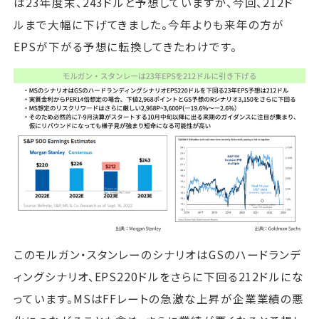
は23年度末、243ドルと予想していますが、今回、212ド
ルまで大幅に下げてきました。今年よりも来年の方が
EPSが下がる予想に転換してきたわけです。
このモルガン・スタンレーのシナリオはGSのハードランデ
ィングシナリオ、EPS220ドルをさらに下回る212ドルにな
っています。MSはFFレートの急激な上昇が企業業績の悪