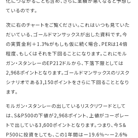
化につながることも含め、さらに業績が悪くなると予想し
ているのです。
次に右のチャートをご覧ください。これはいつも見ていた
だいている、ゴールドマンサックスが出した資料です。今
の実質金利＋1.3%がもしも仮に続く場合、PERは14倍
程度、もしくはそれを下回ることになります。これにモル
ガン・スタンレーのEP212ドルから、下落下限としては
2,968ポイントとなります。ゴールドマンサックスのリスク
シナリオである3,150ポイントをさらに下回ることとなり
ます。
モルガン・スタンレーの出しているリスクリワードとして
は、S&P500の下値が2,968ポイント、上値がコーポレー
トで出している3,600ポイントとなります。つまり、今S＆
P500に投資をしても、この1年間はー19.6％～ー2.6%