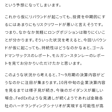
という予想になってしまいます。
これから仮にリバウンドが起こっても、投資を中期的にす
るにはあまりにもリスクリワードが悪いと言えそうです。
つまり、なかなか気軽にロングポジションは取りにくいこ
とが分かります。そういった状況を考えると、今回リバウン
ドが仮に起こっても、持続性はどうなのかなぁと、ゴール
ドマンサックスのレポート、モルガン・スタンレーのレポー
トを見てお分かりいただけたかと思います。
このような状況から考えると、7～9月期の決算内容がど
うなのかに注目が集まります。10月中旬の企業決算内容
を見るまでは様子見が続き、今後のガイダンスが厳しい
場合、FedExのような見通しが続くようであれば金融各
社のハードランディングシナリオが実現する可能性が高