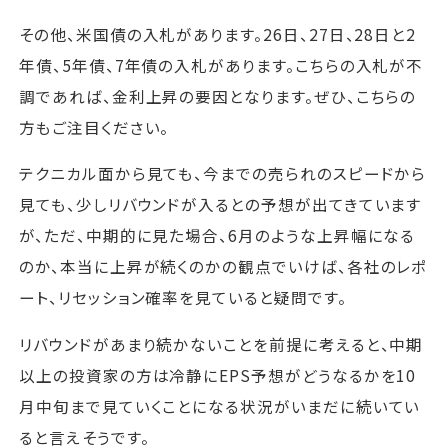
その他、米国債の入札があります。26日、27日、28日と2
年債、5年債、7年債の入札があります。こちらの入札が不
調であれば、金利上昇の要因となります。ぜひ、こちらの
方もご注目ください。
テクニカル面から見ても、今までの売られのスピードから
見ても、少しリバウンドが入るとの予想が出てきています
が、ただ、中期的に見た場合、6月のような上昇幅になる
のか、本当に上昇が続くのかの観点でいけば、各社のレポ
ート、リセッション確率を見ていると疑問です。
リバウンドがあまり続かないことを前提に考えると、中期
以上の投資家の方は冷静にEPS予想がどうなるかを10
月中旬まで見ていくことになる状況がいまだに続いてい
ると言えそうです。