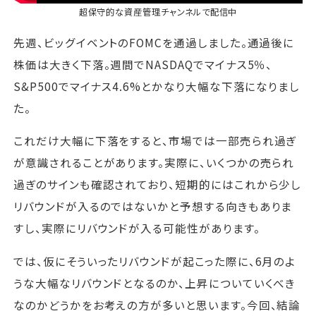
超保守的な資産管理チャンネル
で配信中
先週、ビッグイベントのFOMCを通過しました。通過後に
株価は大きく下落。週間でNASDAQでマイナス5％、
S&P500でマイナス4.6%とかなり大幅な下落になりまし
た。
これだけ大幅に下落をすると、市場では一部売られ過ぎ
が意識されることがあります。実際に、いくつかの売られ
過ぎのサインも確認されており、短期的にはこれから少し
リバウンドが入るのではないかと予想する向きもありま
すし、実際にリバウンドが入る可能性があります。
では、仮にそういったリバウンドが起こった際に、6月のよ
うな大幅なリバウンドとなるのか、上昇についていくべき
なのかどうかをお考えの方が多いと思います。今回、結論