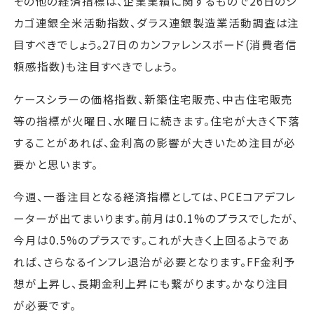
その他の経済指標は、企業業績に関するもので26日のシ
カゴ連銀全米活動指数、ダラス連銀製造業活動調査は注
目すべきでしょう。27日のカンファレンスボード(消費者信
頼感指数)も注目すべきでしょう。
ケースシラーの価格指数、新築住宅販売、中古住宅販売
等の指標が火曜日、水曜日に続きます。住宅が大きく下落
することがあれば、金利高の影響が大きいため注目が必
要かと思います。
今週、一番注目となる経済指標としては、PCEコアデフレ
ーターが出てまいります。前月は0.1%のプラスでしたが、
今月は0.5%のプラスです。これが大きく上回るようであ
れば、さらなるインフレ退治が必要となります。FF金利予
想が上昇し、長期金利上昇にも繋がります。かなり注目
が必要です。