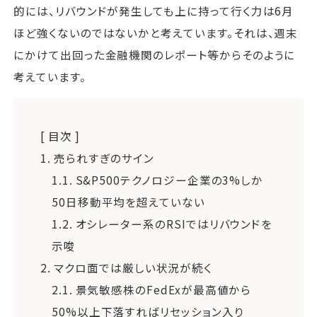
的には、リバウンドが発生しても上に持って行く力は6月
ほど強くないのではないかと考えています。それは、週末
にかけて出回った金融機関のレポート等からそのように
考えています。
[ 目次 ]
1.
売られすぎのサイン
1.1.
S&P500テクノロジー企業の3%しか
50日移動平均を超えていない
1.2.
オシレーター系のRSIではリバウンドを
示唆
2.
マクロ面では厳しい状況が続く
2.1.
景気敏感株のFedExが最高値から
50%以上下落すればリセッション入り