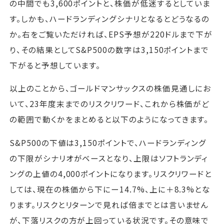
の中間でも3,600ポイントと、株価が低迷するとしていま
す。しかも、ハードランディングシナリとなるとどうなるの
か。右をご覧いただければ、EPS予想が220ドルまで下が
り、その結果としてS&P500の数字は3,150ポイントまで
下がると予想しています。
以上のことから、ゴールドマンサックスの株価見通しにお
いて、23年度末までのリスクリワード、これから株価がど
の範囲で動くかをまとめると以下のようになってきます。
S&P500の下値は3,150ポイントで、ハードランディング
の下限がシナリオがベースとなり、上限はソフトランディ
ングの上値の4,000ポイントになります。リスクリワードと
しては、現在の株価から下にー14.7%、上に＋8.3%とな
ります。リスクとリターンで見れば倍までとは言いません
が、下落リスクの方が上回っている状況です。その意味で