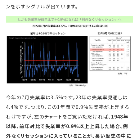
ンを示すシグナルが出ています。
今年の7月失業率は3.5%です。23年の失業率見通しは
4.4%です。つまり、この1年間で0.9%失業率が上昇する
わけですが、左のチャートをご覧いただければ、
1948年
以降、前年対比で失業率が0.9%以上上昇した場合、例
外なくリセッションに入っていることが、長い歴史の中に