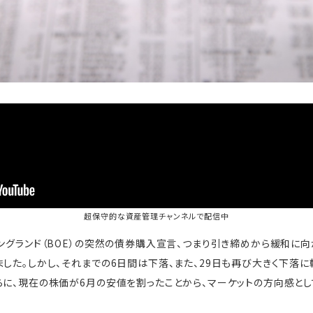
超保守的な資産管理チャンネル
で配信中
イングランド（BOE）の突然の債券購入宣言、つまり引き締めから緩和に向
ました。しかし、それまでの6日間は下落、また、29日も再び大きく下落に
らに、現在の株価が6月の安値を割ったことから、マーケットの方向感と