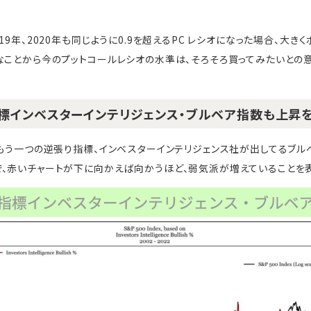
19年、2020年も同じように0.9を超えるPC レシオになった場合、大き
なことから今のプットコールレシオの水準は、そろそろ買ってみたいとの
標インベスターインテリジェンス・ブルベア指数も上昇
。もう一つの逆張り指標、インベスターインテリジェンス社が出してるブル
、赤いチャートが下に向かえば向かうほど、弱気派が増えていることを表