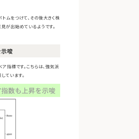
くボトムをつけて、その後大きく株
意見が出始めているようです。
を示唆
ベア指標です。こちらは、強気派
しています。