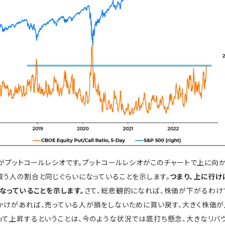
色がプットコールレシオです。プットコールレシオがこのチャートで上に向か
買う人の割合と同じぐらいになっていることを示します。
つまり、上に行け
なっていることを示します。
さて、総悲観的になれば、株価が下がるわけ
かけがあれば、売っている人が損をしないために買い戻す、大きく株価が
って上昇するということは、今のような状況では底打ち懸念、大きなリバ