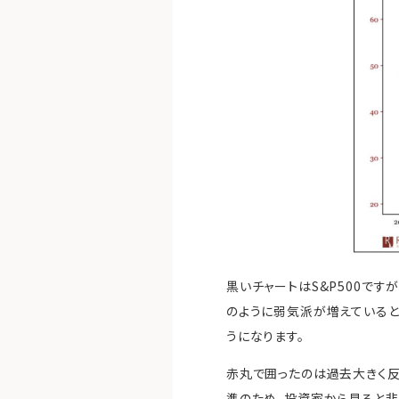
黒いチャートはS&P500で
のように弱気派が増えている
うになります。
赤丸で囲ったのは過去大きく反転
準のため、投資家から見ると非