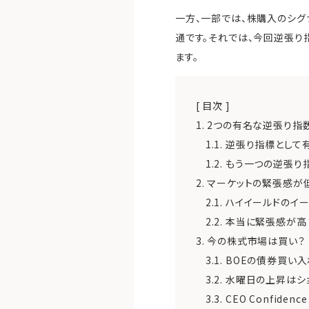
一方、一部では、株購入のシグ
通です。それでは、今回逆張り
ます。
[ 目次 ]
1.
2つの有名な逆張り指
1.1.
逆張り指標として有
1.2.
もう一つの逆張り指
2.
マーケットの緊張感が
2.1.
ハイイールドのイー
2.2.
本当に緊張感が高
3.
今の株式市場は買い？
3.1.
BOEの債券買い入
3.2.
水曜日の上昇はショー
3.3.
CEO Confide