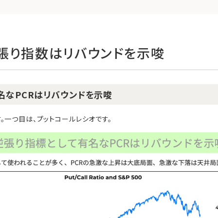
張り指数はリバウンドを示唆
名なPCRはリバウンドを示唆
。一つ目は、プットコールレシオです。