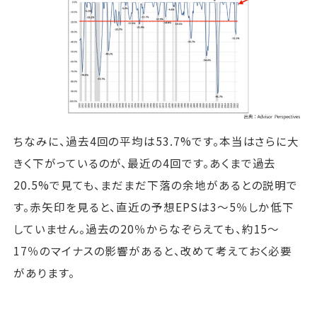
ちなみに、過去4回の平均は53.7%です。本当はさらに大
きく下がっているのが、最近の4回です。あくまで過去
20.5%で見ても、まだまだ下落の余地があるとの説明で
す。赤矢印を見ると、直近の予想EPSは3～5％しか低下
していません。過去の20％からなぞらえても、約15～
17％のマイナスの影響があると、改めて考えておく必要
があります。