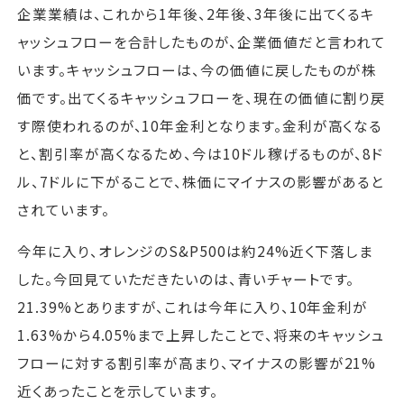
企業業績は、これから1年後、2年後、3年後に出てくるキ
ャッシュフローを合計したものが、企業価値だと言われて
います。キャッシュフローは、今の価値に戻したものが株
価です。出てくるキャッシュフローを、現在の価値に割り戻
す際使われるのが、10年金利となります。金利が高くなる
と、割引率が高くなるため、今は10ドル稼げるものが、8ド
ル、7ドルに下がることで、株価にマイナスの影響があると
されています。
今年に入り、オレンジのS&P500は約24%近く下落しま
した。今回見ていただきたいのは、青いチャートです。
21.39%とありますが、これは今年に入り、10年金利が
1.63%から4.05%まで上昇したことで、将来のキャッシュ
フローに対する割引率が高まり、マイナスの影響が21%
近くあったことを示しています。