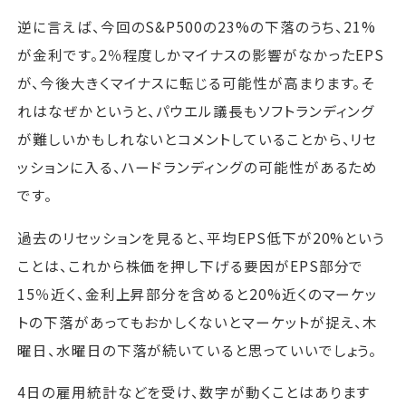
逆に言えば、今回のS&P500の23%の下落のうち、21%
が金利です。2％程度しかマイナスの影響がなかったEPS
が、今後大きくマイナスに転じる可能性が高まります。そ
れはなぜかというと、パウエル議長もソフトランディング
が難しいかもしれないとコメントしていることから、リセ
ッションに入る、ハードランディングの可能性があるため
です。
過去のリセッションを見ると、平均EPS低下が20%という
ことは、これから株価を押し下げる要因がEPS部分で
15％近く、金利上昇部分を含めると20%近くのマーケッ
トの下落があってもおかしくないとマーケットが捉え、木
曜日、水曜日の下落が続いていると思っていいでしょう。
4日の雇用統計などを受け、数字が動くことはあります