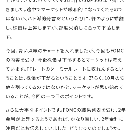
上がってきたわけですが、それに伴いS&P500は下落して
きました。途中でマーケットが緩和的になってくれるので
はないか、ハト派的発言だというたびに、緑のように乖離
し、株価は上昇しますが、都度火消しに合って下落しま
す。
今回、青い点線のチャートを入れましたが、今回もFOMC
の内容を受け、今後株価は下落するとマーケットは考え
ています。FFレートのターミナルレートに収れんするとい
うことは、株価が下がるということです。恐らく、10月の安
値を割ってくるのではないかと、マーケットが思い始めて
いることが、今回の一つ目のポイントです。
さらに大事なポイントです。FOMCの結果発表を受け、2年
金利が上昇するようであれば、かなり厳しい、2年金利に
注目だとお伝えしていました。どうなったのでしょうか。