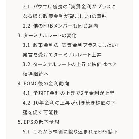
2.1.
パウエル議長の「実質金利がプラスに
なる様な政策金利が望ましい」の意味
2.2.
他のFRBメンバーも同じ意向
3.
ターミナルレートの変化
3.1.
政策金利の「実質金利プラスにしたい」
発言を受けてターミナルレート上昇
3.2.
ターミナルレートの上昇で株価はベア
相場継続へ
4.
FOMC後の金利動向
4.1.
予想FF金利の上昇で2年金利が上昇
4.2.
10年金利の上昇が引き続き株価の下
落を促す可能性
5.
EPSの低下予想
5.1.
これから株価に織り込まれるEPS低下