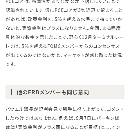
PCEコアは、粘着性がありなかなか下落しにくいことで
認識されています。仮にPCEコアが5％近辺で留まること
があれば、政策金利を、5％を超える水準まで持っていか
ないと、実質金利はプラスになりません。今回、ある程度
具体的な数字を示したことで、恐らく12月ターミナルレー
トでは、5％を超えるFOMCメンバーからのコンセンサス
が出てくるのではないかと、マーケットが感じ取った状況
です。
他のFRBメンバーも同じ意向
パウエル議長が記者会見で勝手に盛り上がって、コメント
したわけではありません。例えば、9月7日にバーキン総
裁は「実質金利がプラス圏になることが目標」とし、イン