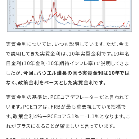
実質金利については、いつも説明しています。ただ、今ま
で説明してきた実質金利は、10年実質金利です。10年名
目金利(10年金利-10年期待インフレ率)で説明してきま
したが、
今回、パウエル議長の言う実質金利は10年では
なく、政策金利をベースとした実質金利です。
実質金利の基準は、PCEコアデフレーターだと言われて
います。PCEコアは、FRBが最も重要視している指標で
す。政策金利4%ーPCEコア5.1%＝-1.1%となります。こ
れがプラスになることが望ましいと言っています。