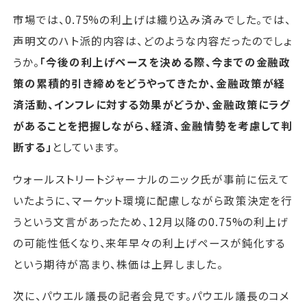
市場では、0.75%の利上げは織り込み済みでした。では、
声明文のハト派的内容は、どのような内容だったのでしょ
うか。
「今後の利上げペースを決める際、今までの金融政
策の累積的引き締めをどうやってきたか、金融政策が経
済活動、インフレに対する効果がどうか、金融政策にラグ
があることを把握しながら、経済、金融情勢を考慮して判
断する」
としています。
ウォールストリートジャーナルのニック氏が事前に伝えて
いたように、マーケット環境に配慮しながら政策決定を行
うという文言があったため、12月以降の0.75%の利上げ
の可能性低くなり、来年早々の利上げペースが鈍化する
という期待が高まり、株価は上昇しました。
次に、パウエル議長の記者会見です。パウエル議長のコメ