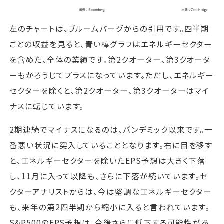
左のチャートは、ブルームバーグからの引用です。四半期
ごとの収益を見ると、青い棒グラフはエネルギーセクター
を含めた、全体の業績です。第2クオーター、第3クオータ
ーもかろうじてプラスになっています。ただし、エネルギー
セクターを除くと、第2クオーター、第3クオーターはマイ
ナスに転じています。
2期連続でマイナスになるのは、パンデミック以来です。一
番悪い状況に突入していることとなります。右に目を移す
と、エネルギーセクターを除いたEPS予想は大きく下落
し、11月に入って以降も、さらに下落が続いています。セ
クターアナリストからは、今は堅調なエネルギーセクター
も、来年の第2四半期から縮小に入ると言われています。
S&P500のEPS予想は、今後さらに低下する可能性があ