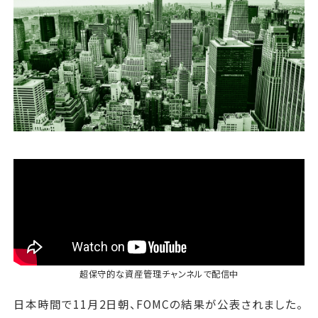
運営会社
ファミリーオフィスとは
関連書籍
メールマガジン登録
よくある質問
超保守的な資産管理チャンネル
で配信中
日本時間で11月2日朝、FOMCの結果が公表されました。