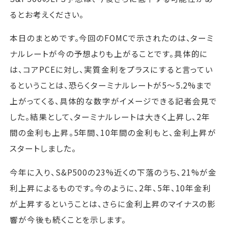
るとお考えください。
本日のまとめです。今回のFOMCで示されたのは、ターミ
ナルレートが今の予想よりも上がることです。具体的に
は、コアPCEに対し、実質金利をプラスにすると言ってい
るということは、恐らくターミナルレートが5～5.2%まで
上がってくる、具体的な数字がイメージできる記者会見で
した。結果として、ターミナルレートは大きく上昇し、2年
間の金利も上昇。5年間、10年間の金利もと、金利上昇が
スタートしました。
今年に入り、S&P500の23%近くの下落のうち、21%が金
利上昇によるものです。今のように、2年、5年、10年金利
が上昇するということは、さらに金利上昇のマイナスの影
響が今後も続くことを示します。