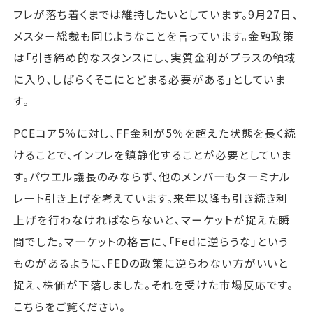
フレが落ち着くまでは維持したいとしています。9月27日、
メスター総裁も同じようなことを言っています。金融政策
は「引き締め的なスタンスにし、実質金利がプラスの領域
に入り、しばらくそこにとどまる必要がある」としていま
す。
PCEコア5％に対し、FF金利が5％を超えた状態を長く続
けることで、インフレを鎮静化することが必要としていま
す。パウエル議長のみならず、他のメンバーもターミナル
レート引き上げを考えています。来年以降も引き続き利
上げを行わなければならないと、マーケットが捉えた瞬
間でした。マーケットの格言に、「Fedに逆らうな」という
ものがあるように、FEDの政策に逆らわない方がいいと
捉え、株価が下落しました。それを受けた市場反応です。
こちらをご覧ください。