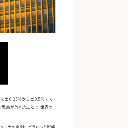
±0.25%から±0.5%まで
の思惑が外れたことで、世界の
アメリカの金利にどういった影響