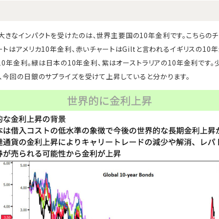
きなインパクトを受けたのは、世界主要国の10年金利です。こちらのチ
トはアメリカ10年金利、赤いチャートはGiltと言われるイギリスの10
10年金利。緑は日本の10年金利、紫はオーストラリアの10年金利です。
、今回の日銀のサプライズを受けて上昇していると分かります。