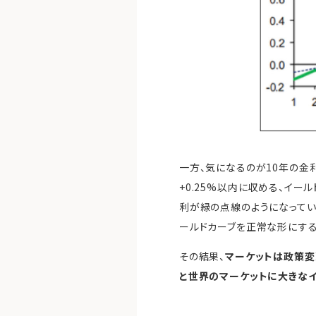
一方、気になるのが10年の金
+0.25%以内に収める、イー
利が緑の点線のようになってい
ールドカーブを正常な形にする
その結果、
マーケットは政策変
と世界のマーケットに大きな