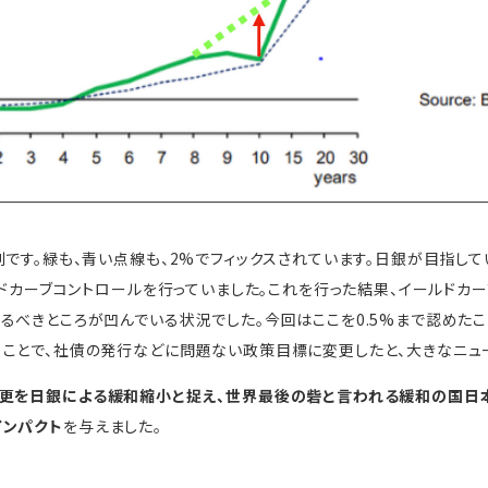
利です。緑も、青い点線も、2%でフィックスされています。日銀が目指し
ルドカーブコントロールを行っていました。これを行った結果、イールドカ
るべきところが凹んでいる状況でした。今回はここを0.5%まで認めたこ
ことで、社債の発行などに問題ない政策目標に変更したと、大きなニュ
更を日銀による緩和縮小と捉え、世界最後の砦と言われる緩和の国日
インパクト
を与えました。