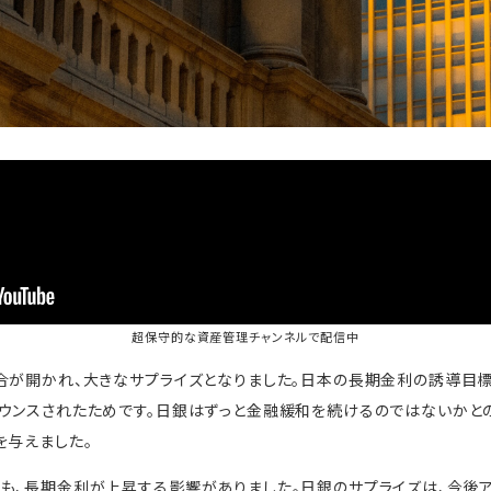
超保守的な資産管理チャンネル
で配信中
合が開かれ、大きなサプライズとなりました。日本の長期金利の誘導目標を
ウンスされたためです。日銀はずっと金融緩和を続けるのではないかと
を与えました。
も、長期金利が上昇する影響がありました。日銀のサプライズは、今後