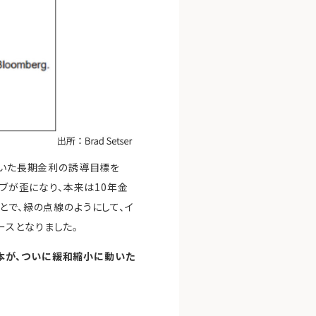
ていた長期金利の誘導目標を
ーブが歪になり、本来は10年金
とで、緑の点線のようにして、イ
ースとなりました。
本が、ついに緩和縮小に動いた