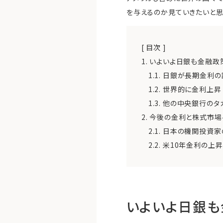
を与えるのか見ていきたいと思
[ 目次 ]
1.
いよいよ日銀も金融政
1.1.
日銀が長期金利の誘
1.2.
世界的に金利上昇
1.3.
他の中央銀行のタ
2.
今後の金利と株式市場
2.1.
日本の機関投資家
2.2.
米10年金利の上
いよいよ日銀