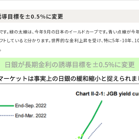
導目標を±0.5%に変更
です。緑の太線は、今年9月の日本のイールドカーブです。青い点線が今年
トしていると分かります。世界的な金利上昇を受け、特に5年-10年、1
。