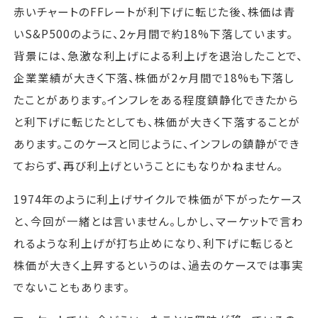
赤いチャートのFFレートが利下げに転じた後、株価は青
いS&P500のように、2ヶ月間で約18%下落しています。
背景には、急激な利上げによる利上げを退治したことで、
企業業績が大きく下落、株価が2ヶ月間で18%も下落し
たことがあります。インフレをある程度鎮静化できたから
と利下げに転じたとしても、株価が大きく下落することが
あります。このケースと同じように、インフレの鎮静ができ
ておらず、再び利上げということにもなりかねません。
1974年のように利上げサイクルで株価が下がったケース
と、今回が一緒とは言いません。しかし、マーケットで言わ
れるような利上げが打ち止めになり、利下げに転じると
株価が大きく上昇するというのは、過去のケースでは事実
でないこともあります。