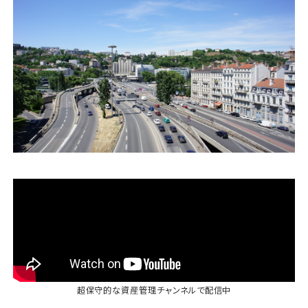
運営会社
ファミリーオフィスとは
関連書籍
メールマガジン登録
よくある質問
超保守的な資産管理チャンネル
で配信中