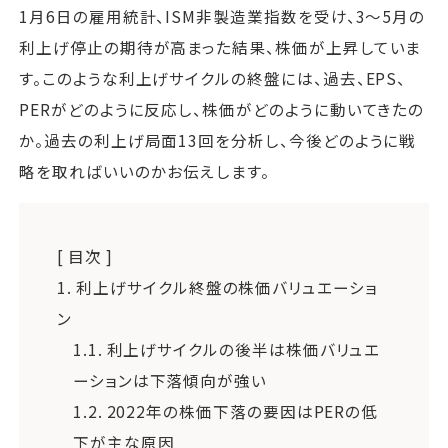
1月6日の雇用統計、ISM非製造業指数を受け、3～5月の
利上げ停止の期待が高まった結果、株価が上昇していま
す。このような利上げサイクルの終盤には、過去、EPS、
PERがどのように反応し、株価がどのように動いてきたの
か。過去の利上げ局面13回を分析し、今後どのように戦
略を取ればいいのかお伝えします。
[ 目次 ]
1.
利上げサイクル終盤の株価バリュエーショ
ン
1.1.
利上げサイクルの後半は株価バリュエ
ーションは下落傾向が強い
1.2.
2022年の株価下落の要因はPERの低
下が主な原因