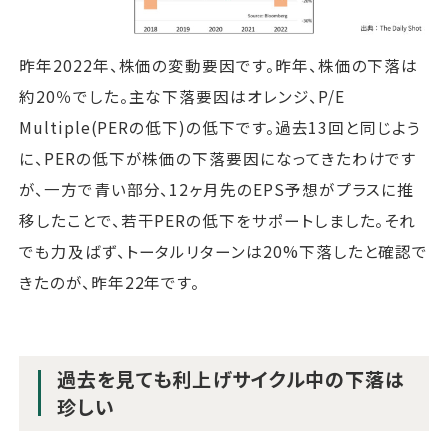
昨年2022年、株価の変動要因です。昨年、株価の下落は
約20％でした。主な下落要因はオレンジ、P/E
Multiple(PERの低下)の低下です。過去13回と同じよう
に、PERの低下が株価の下落要因になってきたわけです
が、一方で青い部分、12ヶ月先のEPS予想がプラスに推
移したことで、若干PERの低下をサポートしました。それ
でも力及ばず、トータルリターンは20%下落したと確認で
きたのが、昨年22年です。
過去を見ても利上げサイクル中の下落は
珍しい