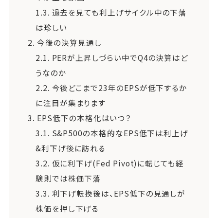
1.3.
過去を見ても利上げサイクル中の下落
は珍しい
2.
今後の決算見通し
2.1.
PERが上昇しづらい中でQ4の決算はど
うなのか
2.2.
今後どこまで23年のEPSが低下するか
に注目が集まります
3.
EPS低下の本格化はいつ？
3.1.
S&P500の本格的なEPS低下は利上げ
&利下げ後に訪れる
3.2.
仮に利下げ(Fed Pivot)に転じても経
験則では株価下落
3.3.
利下げ転換後は、EPS低下の見通しが
株価を押し下げる