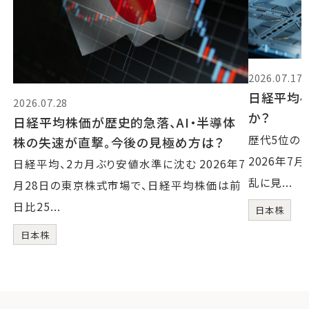
2026.07.17
日経平均4
2026.07.28
か？
日経平均株価が歴史的急落、AI・半導体
歴代5位の
株の失速が直撃。今後の見極め方は？
2026年7
日経平均、2カ月ぶり安値水準に沈む 2026年7
乱に見...
月28日の東京株式市場で、日経平均株価は前
日比25...
日本株
日本株