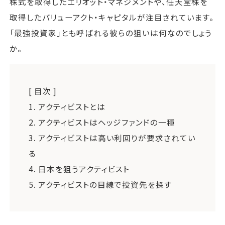
株式を取得したエリオット・マネジメントや、任天堂株を
取得したバリューアクト・キャピタルが注目されています。
「最強投資家」とも呼ばれる彼らの狙いは何なのでしょう
か。
[ 目次 ]
1.
アクティビストとは
2.
アクティビストはヘッジファンドの一種
3.
アクティビストは高い利回りが要求されてい
る
4.
日本を狙うアクティビスト
5.
アクティビストの目線で投資先を探す