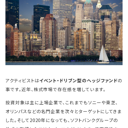
運営会社
ファミリーオフィスとは
関連書籍
メールマガジン登録
よくある質問
アクティビストは
イベント・ドリブン型のヘッジファンド
の
事です。近年、株式市場で存在感を増しています。
投資対象は主に上場企業で、これまでもソニーや東芝、
オリンパスなどの名門企業を次々とターゲットにしてきま
した。そして2020年になっても、ソフトバンクグループの