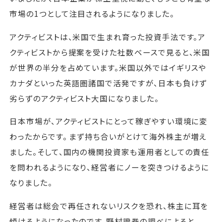
市場の1つとして注目されるようになりました。
アクティビストは、米国で生まれ育った投資手法です。ア
クティビストから提案を受けた社数ベースで見ると、米国
が世界の半分を占めています。米国以外ではイギリスや
カナダといった英語圏諸国で活発ですが、日本も負けず
劣らずのアクティビスト大国になりました。
日本市場が、アクティビストにとって稼ぎやすい環境に変
わったからです。 まず持ち合いがとけて海外株主が増え
ました。そして、国内の機関投資家も運用者としての責任
を問われるようになり、経営者にノーを突きつけるように
なりました。
経営者は総会で再任されないリスクを恐れ、株主に耳を
傾けるようになったのです。野村證券の調べによると、