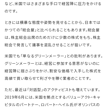
など、米国ではさまざまな手口で経営陣に圧力をかける
のです。
ときには横暴な態度や姿勢を見せることから、日本では
かつての「総会屋」と比べられることもあります。総会屋
は、株主総会出席のためだけに少数の株式をもち、株主
総会で発言して議事を混乱させることが狙いです。
米国でも「単なるグリーンメーラー」との批判があります。
グリーンメーラーとは、経営に参加する意思がないのに
経営陣に揺さぶりをかけ、割安な価格で入手した株式を
高値で買い取らせて利ざやを稼ぐ業者のことです。
ただ、最近は「対話型」のアクティビストも増えています。
2019年6月には、米国を拠点とするバリューアクト・キャ
ピタルのパートナー、ロバート・ヘイル氏がオリンパスの