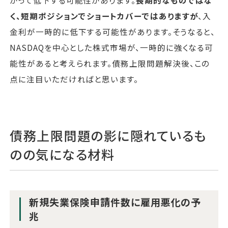
かって低下する可能性があります。
長期的なものではな
く、短期ポジションでショートカバーではありますが
、入
金利が一時的に低下する可能性があります。そうなると、
NASDAQを中心とした株式市場が、一時的に強くなる可
能性があると考えられます。債務上限問題解決後、この
点に注目いただければと思います。
債務上限問題の影に隠れているも
のの気になる材料
新規失業保険申請件数に雇用悪化の予
兆