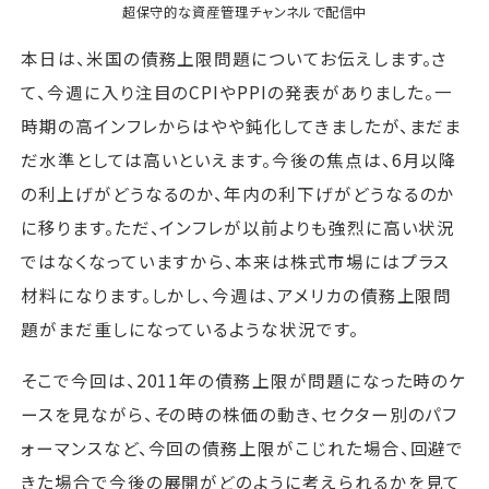
超保守的な資産管理チャンネル
で配信中
本日は、米国の債務上限問題についてお伝えします。さ
て、今週に入り注目のCPIやPPIの発表がありました。一
時期の高インフレからはやや鈍化してきましたが、まだま
だ水準としては高いといえます。今後の焦点は、6月以降
の利上げがどうなるのか、年内の利下げがどうなるのか
に移ります。ただ、インフレが以前よりも強烈に高い状況
ではなくなっていますから、本来は株式市場にはプラス
材料になります。しかし、今週は、アメリカの債務上限問
題がまだ重しになっているような状況です。
そこで今回は、2011年の債務上限が問題になった時のケ
ースを見ながら、その時の株価の動き、セクター別のパフ
ォーマンスなど、今回の債務上限がこじれた場合、回避で
きた場合で今後の展開がどのように考えられるかを見て