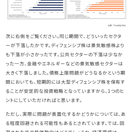
次に右側をご覧ください。同じ期間で、どういったセクタ
ーが下落したかです。ディフェンシブ株は景気敏感株より
も下落が小さかったです。公共セクターの下落は少なか
った一方、金融やエネルギーなどの景気敏感セクターは
大きく下落しました。債務上限問題がどうなるかという期
間においても、短期的には大型ディフェンシブ株を保有す
ることが安定的な投資戦略となっていますから、1つのヒ
ントにしていただければと思います。
ただし、実際に問題が表面化するかどうかについては、あ
る程度回避される可能性もあるとされています。では、回
避された後の株価動向はどうでしょうか。経済環境は