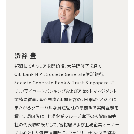
渋谷 豊
邦銀にてキャリアを開始後、大学院修了を経て
Citibank N.A.、Societe Generale信託銀行、
Societe Generale Bank & Trust Singapore に
て、プライベートバンキングおよびアセットマネジメント
業務に従事。海外勤務7年間を含め、日米欧・アジアに
またがるグローバルな資産管理の最前線で実務経験を
積む。 帰国後は、上場企業グループ傘下の投資顧問会
社の代表取締役として、富裕層および上場企業オーナー
を中心とした資産運用助言、ファミリーオフィス業務を