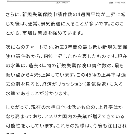
さらに、新規失業保険申請件数の4週間平均が上昇に転
じた後は、通常、景気後退に入ることが多いです。このこ
とから、市場は警戒を強めています。
次に右のチャートです。過去3年間の最も低い新規失業保
険申請件数から、何%上昇したかを表したものです。現在
の水準は、過去3年間の新規失業保険申請件数の、最も
低い点から45%上昇しています。この45%の上昇率は過
去の例を見ると、経済がリセッション（景気後退）に入る
水準であることが分かります。
したがって、現在の水準自体は低いものの、上昇率はか
なり高まっており、アメリカ国内の失業が増えてきている
可能性を示しています。これらの指標は、今後も注目され