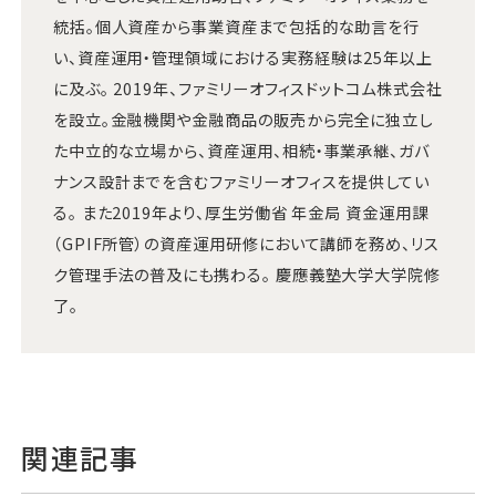
統括。個人資産から事業資産まで包括的な助言を行
い、資産運用・管理領域における実務経験は25年以上
に及ぶ。 2019年、ファミリーオフィスドットコム株式会社
を設立。金融機関や金融商品の販売から完全に独立し
た中立的な立場から、資産運用、相続・事業承継、ガバ
ナンス設計までを含むファミリーオフィスを提供してい
る。 また2019年より、厚生労働省 年金局 資金運用課
（GPIF所管）の資産運用研修において講師を務め、リス
ク管理手法の普及にも携わる。 慶應義塾大学大学院修
了。
関連記事