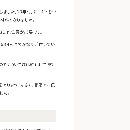
ました。23年5月に3.4%をつ
ス材料となりました。
とには、注意が必要です。
の63.4%までかなり近付いてい
るのですが、伸びは鈍化しており、
題ありません。さて、冒頭でお伝
した。