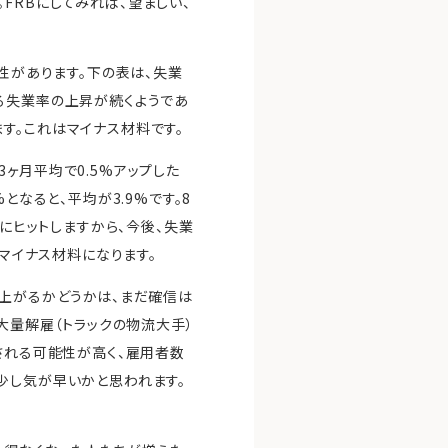
FRBにしてみれば、望ましい、
性があります。下の表は、失業
る失業率の上昇が続くようであ
す。これはマイナス材料です。
3ヶ月平均で0.5%アップした
となると、平均が3.9%です。8
ガーにヒットしますから、今後、失業
、マイナス材料になります。
で上がるかどうかは、まだ確信は
大量解雇（トラックの物流大手）
される可能性が高く、雇用者数
少し気が早いかと思われます。