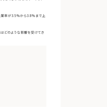
率が3.5%から3.8%まで上
場はどのような影響を受けてき