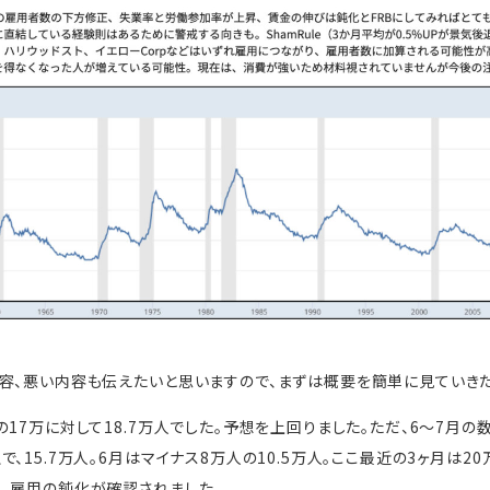
容、悪い内容も伝えたいと思いますので、まずは概要を簡単に見ていきた
17万に対して18.7万人でした。予想を上回りました。ただ、6～7月の
、15.7万人。6月はマイナス8万人の10.5万人。ここ最近の3ヶ月は2
、雇用の鈍化が確認されました。