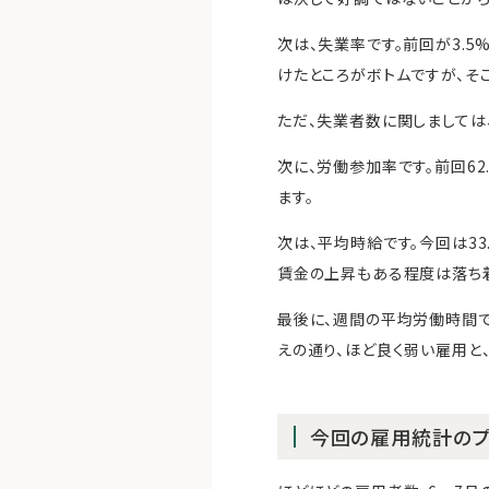
次は、失業率です。前回が3.5
けたところがボトムですが、そ
ただ、失業者数に関しましては、
次に、労働参加率です。前回62
ます。
次は、平均時給です。今回は33
賃金の上昇もある程度は落ち着
最後に、週間の平均労働時間です
えの通り、ほど良く弱い雇用と
今回の雇用統計のプ