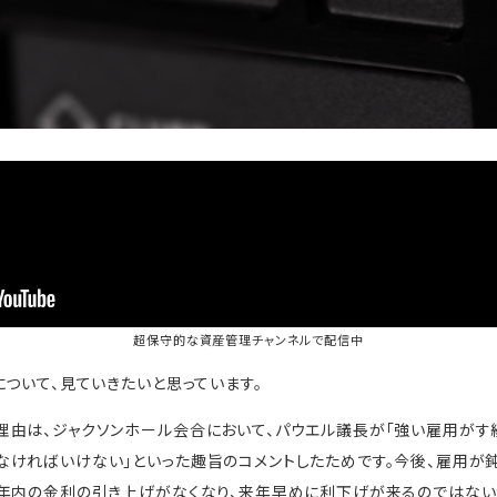
超保守的な資産管理チャンネル
で配信中
について、見ていきたいと思っています。
由は、ジャクソンホール会合において、パウエル議長が「強い雇用がす
ければいけない」といった趣旨のコメントしたためです。今後、雇用が
年内の金利の引き上げがなくなり、来年早めに利下げが来るのではない