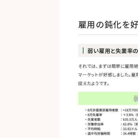
雇用の鈍化を
弱い雇用と失業率の
それでは、まずは簡単に雇用統
マーケットが好感しました。雇
捉えたようです。