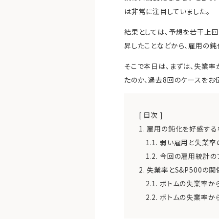
は非常に注目していました。
結果としては、予想を若干上回り
昇したことなどから、雇用の鈍
そこで本日は、まずは、失業
たのか、過去8回のケースをお
[ 目次 ]
1.
雇用の鈍化を好感する
1.1.
弱い雇用と失業率
1.2.
今回の雇用統計の
2.
失業率とS&P500の関
2.1.
ボトムの失業率から
2.2.
ボトムの失業率から