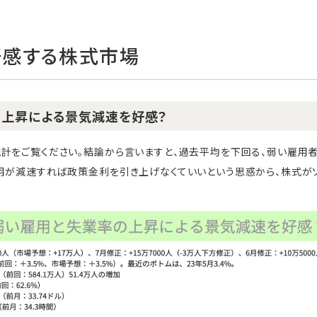
好感する株式市場
上昇による景気減速を好感？
計をご覧ください。結論から言いますと、過去平均を下回る、弱い雇用者
用が減速すれば政策金利を引き上げなくていいという思惑から、株式がソ