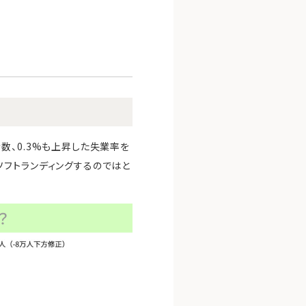
数、0.3%も上昇した失業率を
フトランディングするのではと