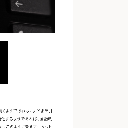
続くようであれば、まだまだ引
鈍化するようであれば、金融政
か。このように考えマーケット