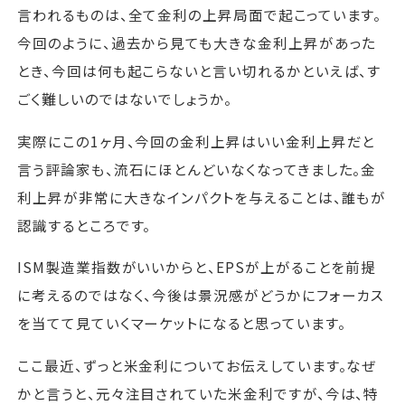
言われるものは、全て金利の上昇局面で起こっています。
今回のように、過去から見ても大きな金利上昇があった
とき、今回は何も起こらないと言い切れるかといえば、す
ごく難しいのではないでしょうか。
実際にこの1ヶ月、今回の金利上昇はいい金利上昇だと
言う評論家も、流石にほとんどいなくなってきました。金
利上昇が非常に大きなインパクトを与えることは、誰もが
認識するところです。
ISM製造業指数がいいからと、EPSが上がることを前提
に考えるのではなく、今後は景況感がどうかにフォーカス
を当てて見ていくマーケットになると思っています。
ここ最近、ずっと米金利についてお伝えしています。なぜ
かと言うと、元々注目されていた米金利ですが、今は、特