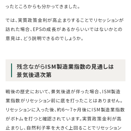
ったところからも分かってきました。
では、実質政策金利が高止まりすることでリセッションが
訪れた場合、EPSの成長があるからいいではないかとの
意見は、どう説明できるのでしょうか。
残念ながら
ISM製造業指数の見通しは
景気後退次第
戦後の歴史において、景気後退が伴った場合、ISM製造
業指数がリセッション前に底を打ったことはありません。
リセッションに入った後、約6～7ヶ月後にISM製造業指数
がボトムを打つと確認されています。実質政策金利が高
止まりし、自然利子率を大きく上回ることでリセッション