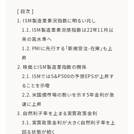
[ 目次 ]
1.
ISM製造業景況指数に明るい兆し
1.1.
ISM製造業景況感指数は22年11月以
来の高水準へ
1.2.
PMIに先行する「新規受注-在庫」も上
昇
2.
株価とISM製造業指数の関係
2.1.
ISMではS&P500の予想EPSが上昇す
ることを示唆
2.2.
米国債市場の勢いを示す5年金利が急
速に上昇
3.
自然利子率を上まる実質政策金利
3.1.
実質政策金利が大きく自然利子率を上
回る状態が続く