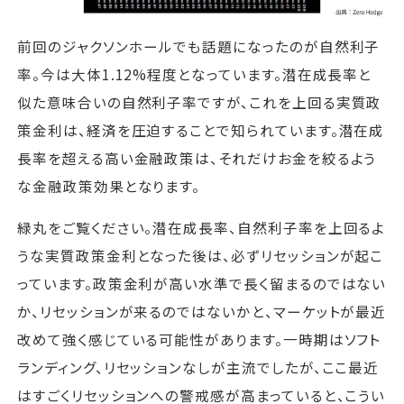
前回のジャクソンホールでも話題になったのが自然利子
率。今は大体1.12%程度となっています。潜在成長率と
似た意味合いの自然利子率ですが、これを上回る実質政
策金利は、経済を圧迫することで知られています。潜在成
長率を超える高い金融政策は、それだけお金を絞るよう
な金融政策効果となります。
緑丸をご覧ください。潜在成長率、自然利子率を上回るよ
うな実質政策金利となった後は、必ずリセッションが起こ
っています。政策金利が高い水準で長く留まるのではない
か、リセッションが来るのではないかと、マーケットが最近
改めて強く感じている可能性があります。一時期はソフト
ランディング、リセッションなしが主流でしたが、ここ最近
はすごくリセッションへの警戒感が高まっていると、こうい