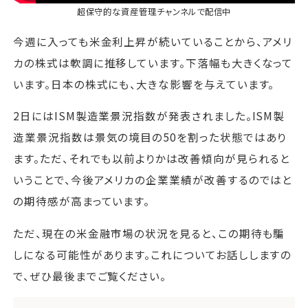
超保守的な資産管理チャンネル
で配信中
今週に入っても米金利上昇が続いていることから、アメリ
カの株式は軟調に推移しています。下落幅も大きくなって
います。日本の株式にも、大きな影響を与えています。
2日にはISM製造業景況指数が発表されました。ISM製
造業景況指数は景気の境目の50を割った状態ではあり
ます。ただ、それでも以前よりかは改善傾向が見られると
いうことで、今後アメリカの企業業績が改善するのではと
の期待感が高まっています。
ただ、現在の米金融市場の状況を見ると、この期待も騙
しになる可能性があります。これについてお話ししますの
で、ぜひ最後までご覧ください。