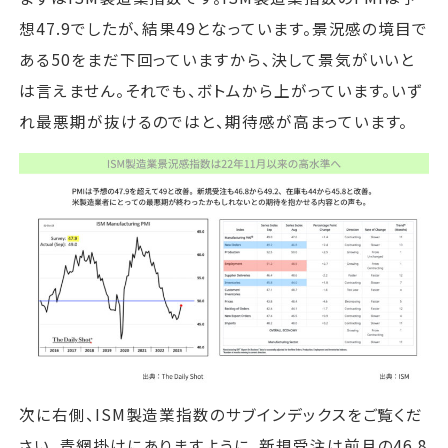
想47.9でしたが、結果49となっています。景況感の境目で
ある50をまだ下回っていますから、決して景気がいいと
は言えません。それでも、ボトムから上がっています。いず
れ最悪期が抜けるのではと、期待感が高まっています。
次に右側、ISM製造業指数のサブインデックスをご覧くだ
さい。青網掛けにありますように、新規受注は前月の46.8