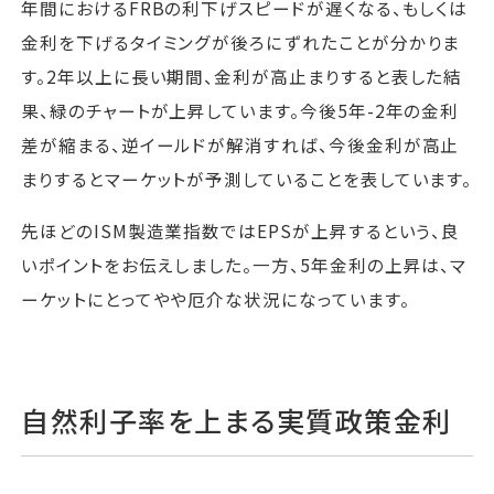
年間におけるFRBの利下げスピードが遅くなる、もしくは
金利を下げるタイミングが後ろにずれたことが分かりま
す。2年以上に長い期間、金利が高止まりすると表した結
果、緑のチャートが上昇しています。今後5年-2年の金利
差が縮まる、逆イールドが解消すれば、今後金利が高止
まりするとマーケットが予測していることを表しています。
先ほどのISM製造業指数ではEPSが上昇するという、良
いポイントをお伝えしました。一方、5年金利の上昇は、マ
ーケットにとってやや厄介な状況になっています。
自然利子率を上まる実質政策金利