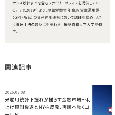
ナンス設計までを含むファミリーオフィスを提供してい
る。 また2019年より、厚生労働省 年金局 資金運用課
（GPIF所管）の資産運用研修において講師を務め、リス
ク管理手法の普及にも携わる。 慶應義塾大学大学院修
了。
関連記事
2026.08.08
米雇用統計下振れが揺らす金融市場～利
上げ観測後退とNY株反発、再騰へ動くゴ
ールド