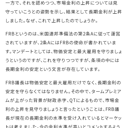
一方で、それを認めつつ、市場金利の上昇については見
守っていこうとの姿勢を示し、結果として長期金利が上昇
しました。なぜ、これで上昇したのでしょうか。
FRBというのは、米国連邦準備法の第2条Aに従って運営
されていますが、2条AにはFRBの使命が書かれていま
す。マンデートとしては、物価安定と最大雇用を守りましょ
うというのですが、これを守りつつですが、条項の中には
長期金利の安定という文言が存在しています。
FRB議長は物価安定と最大雇用だけでなく、長期金利の
安定を守らなくてはなりません。その中で、タームプレミア
ムが上がった背景が財政赤字、QTによるもので、市場金
利の上昇を見守りましょうと言ったということは、FRB議
長が現在の長期金利の水準を受け入れているとマーケッ
トは考えました。今の金利水準が高いとコメントするよう