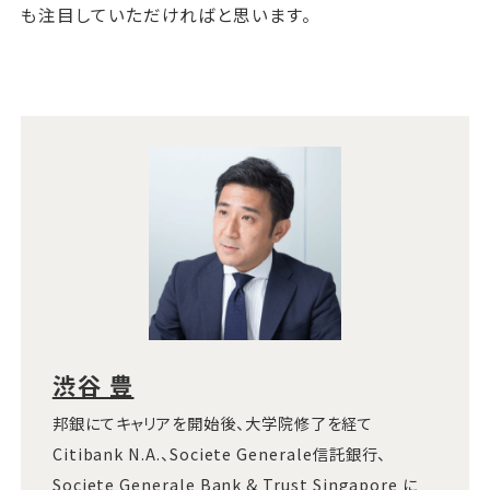
も注目していただければと思います。
渋谷 豊
邦銀にてキャリアを開始後、大学院修了を経て
Citibank N.A.、Societe Generale信託銀行、
Societe Generale Bank & Trust Singapore に