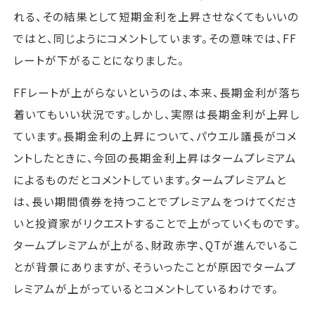
れる、その結果として短期金利を上昇させなくてもいいの
ではと、同じようにコメントしています。その意味では、FF
レートが下がることになりました。
FFレートが上がらないというのは、本来、長期金利が落ち
着いてもいい状況です。しかし、実際は長期金利が上昇し
ています。長期金利の上昇について、パウエル議長がコメ
ントしたときに、今回の長期金利上昇はタームプレミアム
によるものだとコメントしています。タームプレミアムと
は、長い期間債券を持つことでプレミアムをつけてくださ
いと投資家がリクエストすることで上がっていくものです。
タームプレミアムが上がる、財政赤字、QTが進んでいるこ
とが背景にありますが、そういったことが原因でタームプ
レミアムが上がっているとコメントしているわけです。