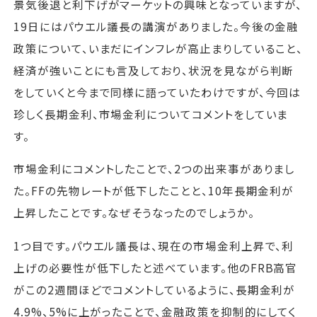
景気後退と利下げがマーケットの興味となっていますが、
19日にはパウエル議長の講演がありました。今後の金融
政策について、いまだにインフレが高止まりしていること、
経済が強いことにも言及しており、状況を見ながら判断
をしていくと今まで同様に語っていたわけですが、今回は
珍しく長期金利、市場金利についてコメントをしていま
す。
市場金利にコメントしたことで、2つの出来事がありまし
た。FFの先物レートが低下したことと、10年長期金利が
上昇したことです。なぜそうなったのでしょうか。
1つ目です。パウエル議長は、現在の市場金利上昇で、利
上げの必要性が低下したと述べています。他のFRB高官
がこの2週間ほどでコメントしているように、長期金利が
4.9%、5%に上がったことで、金融政策を抑制的にしてく