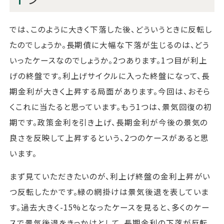
では、このように大きく下落した後、どういうときに反転し
たのでしょうか。長期債に大幅な下落が生じるのは、どう
いったケースなのでしょうか。2つあります。1つ目が利上
げの終盤です。利上げサイクルに入った終盤になって、長
期金利が大きく上昇する局面があります。今回は、おそら
くこれに当たると思っています。もう1つは、景気回復の初
期です。政策金利を引き上げ、長期金利が今後の景気の
良さを反映して上昇するという、2つのケースがあると思
います。
まず見ていただきたいのが、利上げ終盤の金利上昇がい
つ反転したかです。緑の網掛けは景気後退を表していま
す。過去大きく-15%となったケースを見ると、多くのケー
スで景気後退をきっかけとして、長期金利の下落が反転