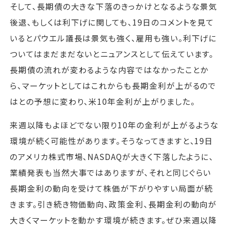
そして、長期債の大きな下落のきっかけとなるような景気
後退、もしくは利下げに関しても、19日のコメントを見て
いるとパウエル議長は景気も強く、雇用も強い。利下げに
ついてはまだまだないとニュアンスとして伝えています。
長期債の流れが変わるような内容ではなかったことか
ら、マーケットとしてはこれからも長期金利が上がるので
はとの予想に変わり、米10年金利が上がりました。
来週以降もよほどでない限り10年の金利が上がるような
環境が続く可能性があります。そうなってきますと、19日
のアメリカ株式市場、NASDAQが大きく下落したように、
業績発表も当然大事ではありますが、それと同じぐらい
長期金利の動向を受けて株価が下がりやすい局面が続
きます。引き続き物価動向、政策金利、長期金利の動向が
大きくマーケットを動かす環境が続きます。ぜひ来週以降