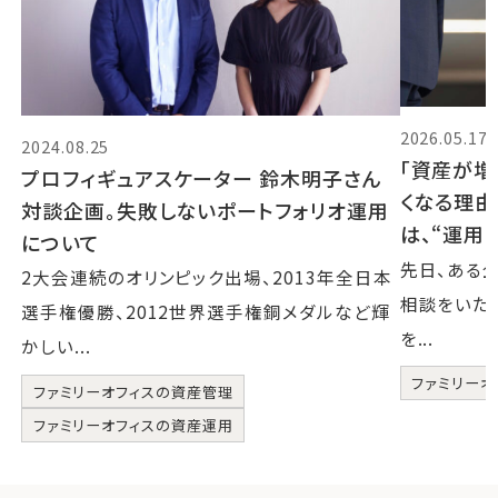
2026.05.17
2024.08.25
「資産が増
プロフィギュアスケーター 鈴木明子さん
くなる理由
対談企画。失敗しないポートフォリオ運用
は、“運用
について
先日、ある
2大会連続のオリンピック出場、2013年全日本
相談をいた
選手権優勝、2012世界選手権銅メダルなど輝
を...
かしい...
ファミリーオ
ファミリーオフィスの資産管理
ファミリーオフィスの資産運用