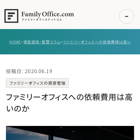
HOME
>
資産運用・管理コラム
>
ファミリーオフィスへの依頼費用は高いのか
初めての方へ
ご利用の流れ・プラン
投稿日: 2020.06.19
事例紹介
エキスパート一覧
ファミリーオフィスの資産管理
無料講座
ファミリーオフィスへの依頼費用は高
コラム
いのか
利用者の声
無料ご相談
ログイン