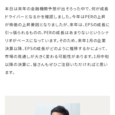
本日は来年の金融機関予想が出そろった中で、何が成長
ドライバーとなるかを確認しました。今年はPERの上昇
が株価の上昇要因となりましたが、来年は、EPSの成長に
引っ張られるものの、PERの成長はあまりないというシナ
リオがベースになっています。そのため、来年1月の企業
決算以降、EPSの成長がどのように推移するかによって、
市場の見通しが大きく変わる可能性があります。1月中旬
以降の決算に、皆さんもぜひご注目いただければと思い
ます。