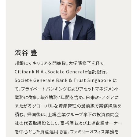
渋谷 豊
邦銀にてキャリアを開始後、大学院修了を経て
Citibank N.A.、Societe Generale信託銀行、
Societe Generale Bank & Trust Singapore に
て、プライベートバンキングおよびアセットマネジメント
業務に従事。海外勤務7年間を含め、日米欧・アジアに
またがるグローバルな資産管理の最前線で実務経験を
積む。 帰国後は、上場企業グループ傘下の投資顧問会
社の代表取締役として、富裕層および上場企業オーナー
を中心とした資産運用助言、ファミリーオフィス業務を