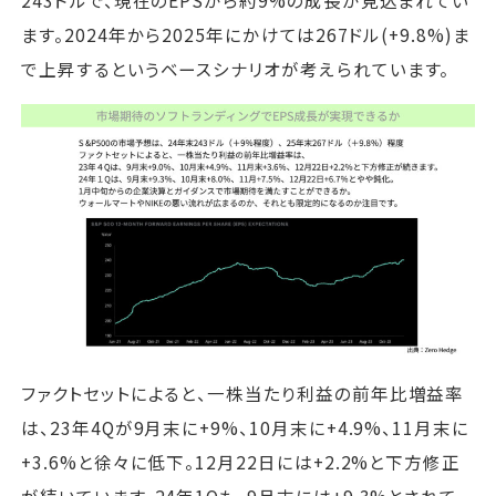
243ドルで、現在のEPSから約9%の成長が見込まれてい
ます。2024年から2025年にかけては267ドル(+9.8%)ま
で上昇するというベースシナリオが考えられています。
ファクトセットによると、一株当たり利益の前年比増益率
は、23年4Qが9月末に+9%、10月末に+4.9%、11月末に
+3.6%と徐々に低下。12月22日には+2.2%と下方修正
が続いています。24年1Qも、9月末には+9.3%とされて