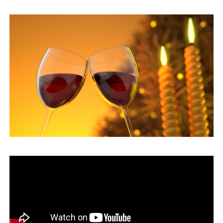
運営会社
ファミリーオフィスとは
関連書籍
メールマガジン登録
よくある質問