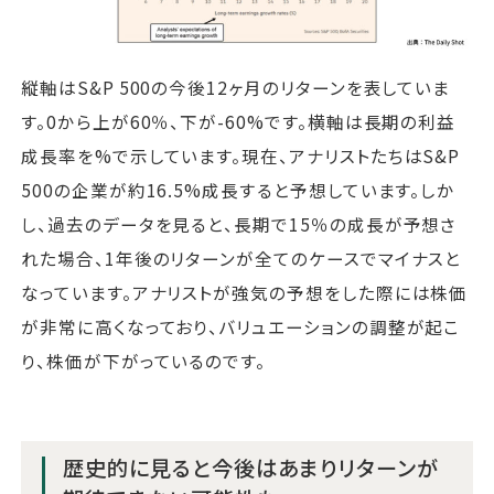
縦軸はS&P 500の今後12ヶ月のリターンを表していま
す。0から上が60％、下が-60%です。横軸は長期の利益
成長率を%で示しています。現在、アナリストたちはS&P
500の企業が約16.5%成長すると予想しています。しか
し、過去のデータを見ると、長期で15％の成長が予想さ
れた場合、1年後のリターンが全てのケースでマイナスと
なっています。アナリストが強気の予想をした際には株価
が非常に高くなっており、バリュエーションの調整が起こ
り、株価が下がっているのです。
歴史的に見ると今後はあまりリターンが