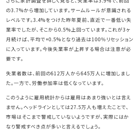
さらに家計調査を詳しく見ると、失業率は3.9%で、前回
の3.7%から増加しています。サームルールが意識される
レベルです。3.4%をつけた昨年夏前、直近で一番低い失
業率でしたが、そこから0.5%上回っています。これが3ヶ
月続けば、平均で+0.5%となり過去は100％リセッション
に入っています。今後失業率が上昇する場合は注意が必
要です。
失業者数は、前回の612万人から645万人に増加しまし
た。一方で、労働参加率は低くなっています。
このうように雇用統計からは雇用はあまり強いとは言え
ません。ヘッドラインとしては27.5万人も増えたことで、
市場はそこまで警戒していないようですが、実際にはか
なり警戒すべき点が多いと言えるでしょう。