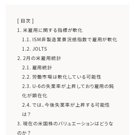
[ 目次 ]
1.
米雇用に関する指標が軟化
1.1.
ISM非製造業景況感指数で雇用が軟化
1.2.
JOLTS
2.
2月の米雇用統計
2.1.
雇用統計
2.2.
労働市場は軟化している可能性
2.3.
U-6の失業率が上昇しており雇用の鈍
化が顕在化
2.4.
では、今後失業率が上昇する可能性
は？
3.
現在の米国株のバリュエーションはどうな
のか？