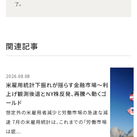
了。
関連記事
2026.08.08
米雇用統計下振れが揺らす金融市場～利
上げ観測後退とNY株反発、再騰へ動くゴ
ールド
想定外の米雇用者減少と労働市場の急速な減
速 7月の米雇用統計は、これまでの「労働市場
は底...