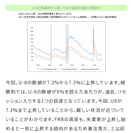
今回、U-6の数値が7.2%から7.3%に上昇しています。経
験則では、U-6の数値が8%を超えたあたりが、過去、リセ
ッション入りする1つの目途となっています。今回、U6が
7.3%まで上昇していることから、厳しい状況が近づいて
いることがわかります。FRBの高官も、失業率が上昇し始
めると一気に上昇する傾向があるため要注意だ、と以前