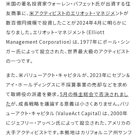
米国の著名投資家ウォーレン・バフェット氏が出資する住
友商事に、
米アクティビストのエリオット・マネジメ
ントが
数百億円規模で投資したことが2024年4月に明らかに
なりました。エリオット・マネジメント（Elliott
Management Corporation）は、1977年にポール・シン
ガー氏によって設立された、世界最大級のアクティビスト
の一つです。
また、米バリューアクト・キャピタルが、2023年にセブン＆
アイ・ホールディングスに不採算事業の売却などを求め
て取締役の派遣を要求。
5月の株主総会で否決されまし
た
が、成長戦略を議論する意義は小さくありません。バリ
ューアクト・キャピタル（ValueAct Capital）は、2000年
にジェフリー・アッベン氏によって設立された、アメリカの
大手アクティビストです。本拠地はカリフォルニア州サンフ