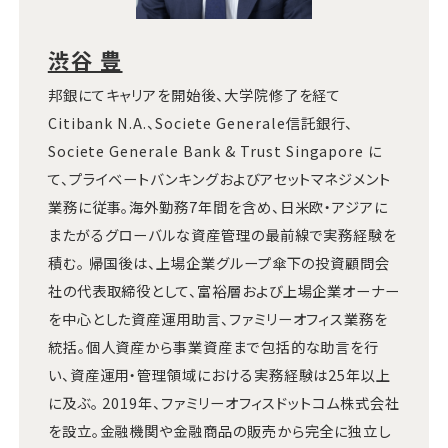
渋谷 豊
邦銀にてキャリアを開始後、大学院修了を経て
Citibank N.A.、Societe Generale信託銀行、
Societe Generale Bank & Trust Singapore に
て、プライベートバンキングおよびアセットマネジメント
業務に従事。海外勤務7年間を含め、日米欧・アジアに
またがるグローバルな資産管理の最前線で実務経験を
積む。 帰国後は、上場企業グループ傘下の投資顧問会
社の代表取締役として、富裕層および上場企業オーナー
を中心とした資産運用助言、ファミリーオフィス業務を
統括。個人資産から事業資産まで包括的な助言を行
い、資産運用・管理領域における実務経験は25年以上
に及ぶ。 2019年、ファミリーオフィスドットコム株式会社
を設立。金融機関や金融商品の販売から完全に独立し