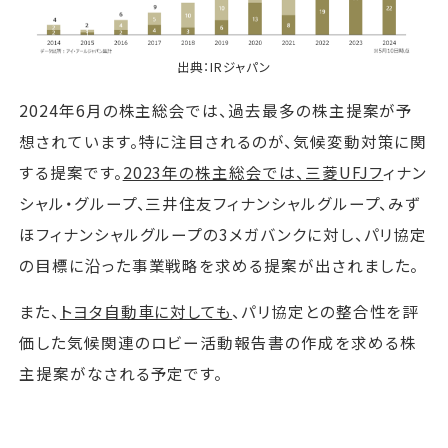
出典：
IRジャパン
2024年6月の株主総会では、過去最多の株主提案が予
想されています。特に注目されるのが、気候変動対策に関
する提案です。
2023年の株主総会では、三菱UFJフ
ィナン
シャル・グループ、三井住友フィナンシャルグループ、みず
ほフィナンシャルグループの3メガバンクに対し、パリ協定
の目標に沿った事業戦略を求める提案が出されました。
また、
トヨタ自動車に対しても
、パリ協定との整合性を評
価した気候関連のロビー活動報告書の作成を求める株
主提案がなされる予定です。