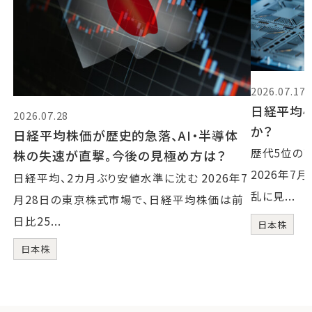
2026.07.17
日経平均4
2026.07.28
か？
日経平均株価が歴史的急落、AI・半導体
歴代5位の
株の失速が直撃。今後の見極め方は？
2026年7
日経平均、2カ月ぶり安値水準に沈む 2026年7
乱に見...
月28日の東京株式市場で、日経平均株価は前
日比25...
日本株
日本株