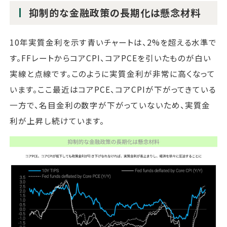
抑制的な金融政策の長期化は懸念材料
10年実質金利を示す青いチャートは、2%を超える水準で
す。FFレートからコアCPI、コアPCEを引いたものが白い
実線と点線です。このように実質金利が非常に高くなって
います。ここ最近はコアPCE、コアCPIが下がってきている
一方で、名目金利の数字が下がっていないため、実質金
利が上昇し続けています。