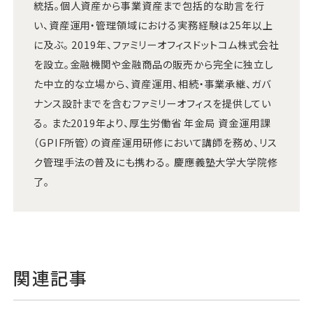
統括。個人資産から事業資産まで包括的な助言を行
い、資産運用・管理領域における実務経験は25年以上
に及ぶ。 2019年、ファミリーオフィスドットコム株式会社
を設立。金融機関や金融商品の販売から完全に独立し
た中立的な立場から、資産運用、相続・事業承継、ガバ
ナンス設計までを含むファミリーオフィスを提供してい
る。 また2019年より、厚生労働省 年金局 資金運用課
（GPIF所管）の資産運用研修において講師を務め、リス
ク管理手法の普及にも携わる。 慶應義塾大学大学院修
了。
関連記事