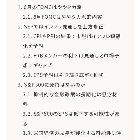
1.
6月のFOMCはややタカ派
1.1.
6月FOMCはややタカ派的内容
2.
SEPではインフレ見通しを上方修正
2.1.
CPIやPPIの結果で市場はインフレ鎮静
化を予想
2.2.
FRBメンバーの利下げ見通しと市場予
想にギャップ
2.3.
EPS予想は引き続き底堅く推移
3.
S＆P500に死角はないのか
3.1.
抑制的な金融政策の長期化は懸念材
料
3.2.
S&P500のEPSは低下する可能性があ
る
3.3.
米国経済の成長が鈍化する可能性に注