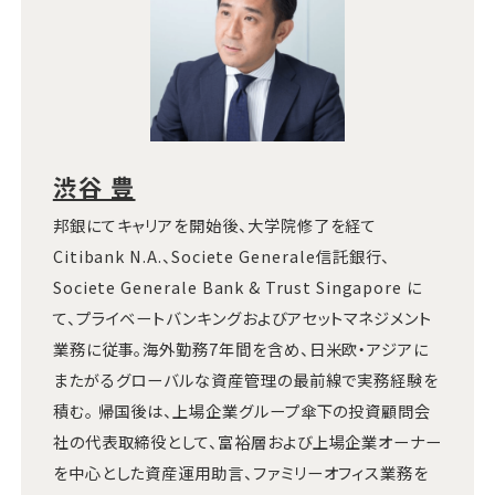
渋谷 豊
邦銀にてキャリアを開始後、大学院修了を経て
Citibank N.A.、Societe Generale信託銀行、
Societe Generale Bank & Trust Singapore に
て、プライベートバンキングおよびアセットマネジメント
業務に従事。海外勤務7年間を含め、日米欧・アジアに
またがるグローバルな資産管理の最前線で実務経験を
積む。 帰国後は、上場企業グループ傘下の投資顧問会
社の代表取締役として、富裕層および上場企業オーナー
を中心とした資産運用助言、ファミリーオフィス業務を