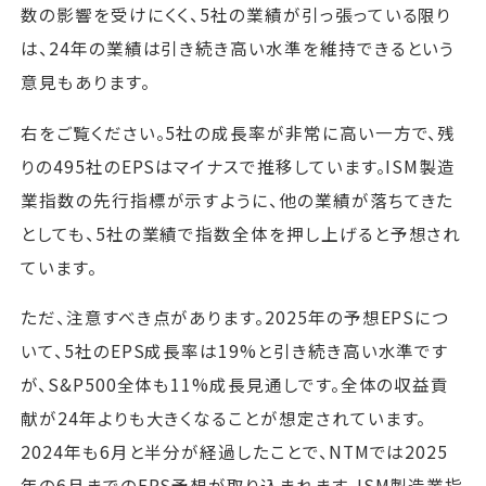
数の影響を受けにくく、5社の業績が引っ張っている限り
は、24年の業績は引き続き高い水準を維持できるという
意見もあります。
右をご覧ください。5社の成長率が非常に高い一方で、残
りの495社のEPSはマイナスで推移しています。ISM製造
業指数の先行指標が示すように、他の業績が落ちてきた
としても、5社の業績で指数全体を押し上げると予想され
ています。
ただ、注意すべき点があります。2025年の予想EPSにつ
いて、5社のEPS成長率は19%と引き続き高い水準です
が、S&P500全体も11%成長見通しです。全体の収益貢
献が24年よりも大きくなることが想定されています。
2024年も6月と半分が経過したことで、NTMでは2025
年の6月までのEPS予想が取り込まれます。ISM製造業指