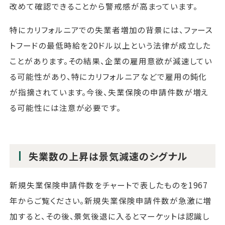
改めて確認できることから警戒感が高まっています。
特にカリフォルニアでの失業者増加の背景には、ファース
トフードの最低時給を20ドル以上という法律が成立した
ことがあります。その結果、企業の雇用意欲が減速してい
る可能性があり、特にカリフォルニアなどで雇用の鈍化
が指摘されています。今後、失業保険の申請件数が増え
る可能性には注意が必要です。
失業数の上昇は景気減速のシグナル
新規失業保険申請件数をチャートで表したものを1967
年からご覧ください。新規失業保険申請件数が急激に増
加すると、その後、景気後退に入るとマーケットは認識し