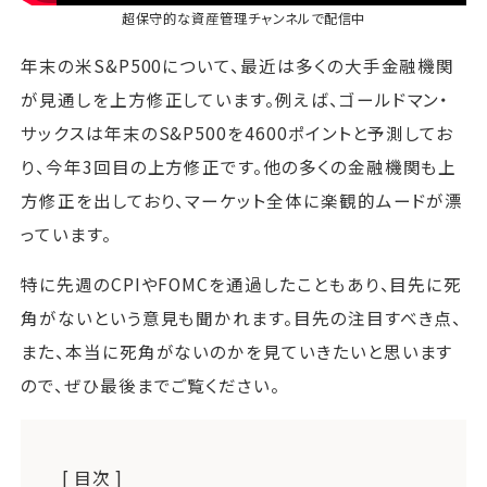
超保守的な資産管理チャンネル
で配信中
年末の米S&P500について、最近は多くの大手金融機関
が見通しを上方修正しています。例えば、ゴールドマン・
サックスは年末のS&P500を4600ポイントと予測してお
り、今年3回目の上方修正です。他の多くの金融機関も上
方修正を出しており、マーケット全体に楽観的ムードが漂
っています。
特に先週のCPIやFOMCを通過したこともあり、目先に死
角がないという意見も聞かれます。目先の注目すべき点、
また、本当に死角がないのかを見ていきたいと思います
ので、ぜひ最後までご覧ください。
[ 目次 ]