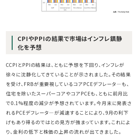
CPIやPPIの結果で市場はインフレ鎮静
化を予想
CCPIとPPIの結果は、ともに予想を下回り、インフレが
徐々に沈静化してきていることが示されました。その結果
を受け、FRBが重要視しているコアPCEデフレータ―も、
住宅を除いたスーパーコアやコアPCEも、ともに前月比
で0.1%程度の減少が予想されています。今月末に発表さ
れるPCEデフレータ―が減速することにより、9月の利下
げもあり得るのではとの見方が強まっています。これによ
り、金利の低下と株価の上昇の流れが出てきました。