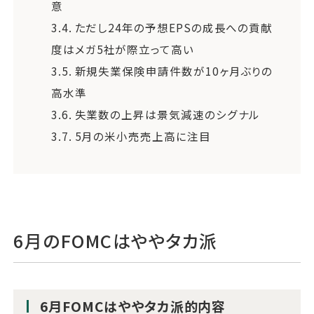
意
3.4.
ただし24年の予想EPSの成長への貢献
度はメガ5社が際立って高い
3.5.
新規失業保険申請件数が10ヶ月ぶりの
高水準
3.6.
失業数の上昇は景気減速のシグナル
3.7.
5月の米小売売上高に注目
6月のFOMCはややタカ派
6月FOMCはややタカ派的内容