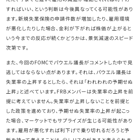
すればいい、という判断は今後異なってくる可能性があり
ます。新規失業保険の申請件数が増加したり、雇用環境
が悪化したりした場合、金利が下がれば株価が上がると
いう今までの反応が続くかどうかは、景気減速のスピード
次第です。
また、今回のFOMCでパウエル議長がコメントした中で見
逃してはならない点があります。それは、パウエル議長は
失業率の上昇するとしたら、それは「われわれの予期せぬ
上昇」と述べています。FRBメンバーは失業率の上昇を前
提に考えていません。失業率が上昇しないことを前提と
した政策を進めており、予期せぬ失業率の上昇が起こっ
た場合、マーケットでもサプライズが生じる可能性があり
ます。雇用が悪化すれば利下げで乗り切れるだろうと予
断を持って考えることは、少しリスクがあると考えられま