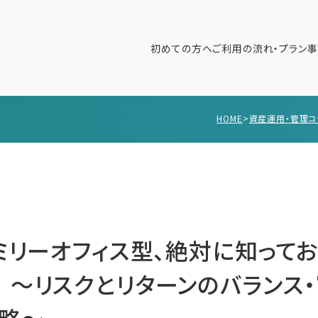
初めての方へ
ご利用の流れ・プラン
事
HOME
>
資産運用・管理コ
初めての方へ
ご利
事例紹介
エキ
無料講座
コラ
利用者の声
無料ご相談
ログイン
ァミリーオフィス型、絶対に知って
 〜リスクとリターンのバランス