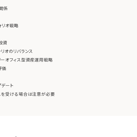
関係
ォリオ戦略
投資
リオのリバランス
リーオフィス型資産運用戦略
評価
プデート
スを受ける場合は注意が必要