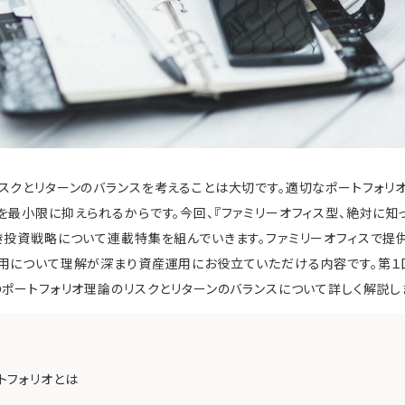
スクとリターンのバランスを考えることは大切です。適切なポートフォリ
を最小限に抑えられるからです。今回、『ファミリーオフィス型、絶対に知
き投資戦略について連載特集を組んでいきます。ファミリーオフィスで提
運用について理解が深まり資産運用にお役立ていただける内容です。第１
のポートフォリオ理論のリスクとリターンのバランスについて詳しく解説し
トフォリオとは