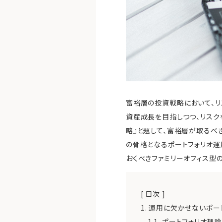
富裕層の投資戦略において、リ
資産成長を目指しつつ、リスク
略』と題して、富裕層が取るべ
の骨格となるポートフォリオ
おくべきファミリーオフィス型
[ 目次 ]
1.
運用に欠かせないポー
1.1.
ポートフォリオ理論