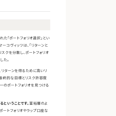
れた「ポートフォリオ選択」とい
す。マーコヴィッツは、「リターンと
スクを分散し、ポートフォリオ
した。
、リターンを得るために高いリ
が最終的な目標とリスク許容度
一のポートフォリオを見つける
るということです。
富裕層のよ
ポートフォリオやラップ口座な