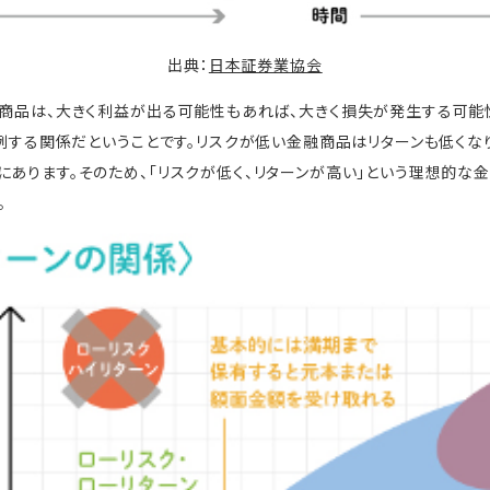
出典：
日本証券業協会
融商品は、大きく利益が出る可能性もあれば、大きく損失が発生する可能
は比例する関係だということです。リスクが低い金融商品はリターンも低くな
にあります。そのため、「リスクが低く、リターンが高い」という理想的な
。