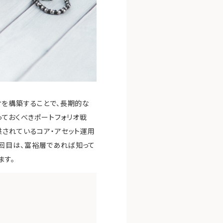
オを構築することで、長期的な
っておくべきポートフォリオ戦
供されているコア・アセット運用
回目は、富裕層であれば知って
ます。