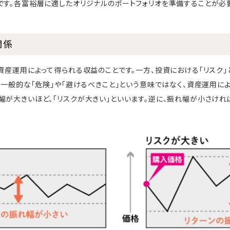
です。各富裕層に適したオリジナルのポートフォリオを準備することが必
関係
、資産運用によって得られる収益のことです。一方、投資における「リスク」
とは一般的な「危険」や「避けるべきこと」という意味ではなく、資産運用
幅が大きいほど、「リスクが大きい」といいます。逆に、振れ幅が小さけれ