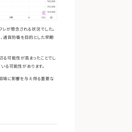
フレが懸念される状況でした。
め、通貨防衛を目的とした早期
切る可能性が高まったことでし
ている可能性があります。
替相場に影響を与え得る重要な