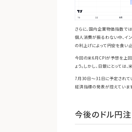
さらに、国内企業物価指数では
個人消費が振るわない中、イン
の利上げによって円安を食い止
今回の米6月CPIが予想を上
ょう。しかし、日銀にとっては
7月30日～31日に予定され
経済指標の発表が控えています
今後のドル円注