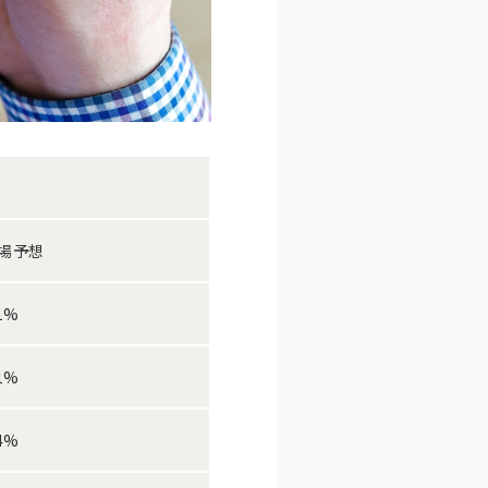
場予想
.1%
.1%
.4%