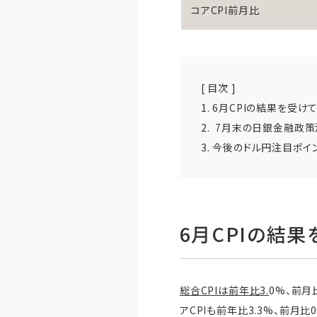
コアCPI前月比
[ 目次 ]
1.
6月CPIの結果を受け
2.
7月末の日銀金融政策
3.
今後のドル円注目ポイ
6月CPIの結
総合CPIは前年比3.
0%、前月
アCPIも前年比3.3%、前月