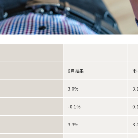
6月結果
市
3.0%
3
-0.1%
0
3.3%
3