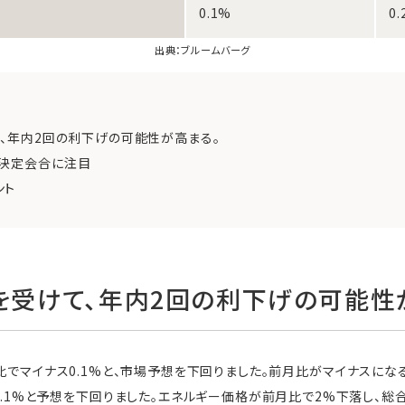
0.1%
0
出典：
ブルームバーグ
て、年内2回の利下げの可能性が高まる。
決定会合に注目
ント
果を受けて、年内2回の利下げの可能性
比でマイナス0.1%と、市場予想を下回りました。前月比がマイナスになる
比0.1%と予想を下回りました。エネルギー価格が前月比で2%下落し、総合