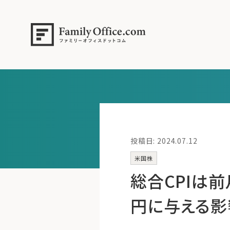
投稿日: 2024.07.12
米国株
総合CPIは
円に与える影