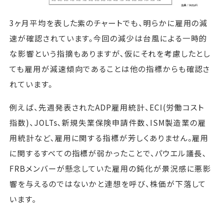
3ヶ月平均を表した紫のチャートでも、明らかに雇用の減
速が確認されています。今回の減少は台風による一時的
な影響という指摘もありますが、仮にそれを考慮したとし
ても雇用が減速傾向であることは他の指標からも確認さ
れています。
例えば、先週発表されたADP雇用統計、ECI(労働コスト
指数)、JOLTs、新規失業保険申請件数、ISM製造業の雇
用統計など、雇用に関する指標が芳しくありません。雇用
に関するすべての指標が弱かったことで、パウエル議長、
FRBメンバーが懸念していた雇用の鈍化が景況感に悪影
響を与えるのではないかと連想を呼び、株価が下落して
います。