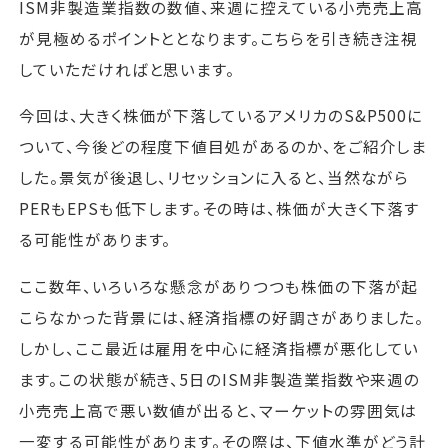
ISM非製造業指数の数値、来週に控えている小売売上高
が見極めるポイントととなります。こちらを引き続き注視
していただければと思います。
今回は、大きく株価が下落しているアメリカのS&P500に
ついて、今後どの程度下値目処があるのか、をご紹介しま
した。景気が後退し、リセッションに入ると、当然ながら
PERもEPSも低下します。その時は、株価が大きく下落す
る可能性があります。
ここ数年、いろいろな懸念がありつつも株価の下落が起
こらなかった背景には、経済指標の好調さがありました。
しかし、ここ最近は雇用を中心に経済指標が悪化してい
ます。この状態が続き、5日のISM非製造業指数や来週の
小売売上高で悪い数値が出ると、マーケットの雰囲気は
一変する可能性があります。その際は、下値水準がどう計