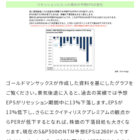
ゴールドマンサックスが作成した資料を基にしたグラフを
ご覧ください。景気後退に入ると、過去の実績では予想
EPSがリセッション期間中に13%下落します。EPSが
13%低下し、さらにエクイティリスクプレミアムの観点か
らPERが低下するとなれば、株価の下落目処も大きくな
ります。現在のS&P500のNTM予想EPSは260ドルです