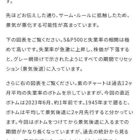
す。
先ほどお伝えした通り、サーム・ルールに抵触したため、
景気が悪化する可能性が高まっています。
下の図表をご覧ください。S&P500と失業率の相関は極
めて高いです。失業率が急激に上昇し、株価が下落する
と、グレー網掛けで示されたようにすべての期間でリセッ
ション（景気後退）に入っています。
さらに右の図表をご覧ください。紫のチャートは過去12ヶ
月平均の失業率のボトムを示していますが、今回の直近
ボトムは2023年6月、約1年前です。1945年まで遡ると、
ボトムは平均して景気後退に2ヶ月先行すると分かってい
ます。今回はボトムをつけてから景気後退に入るまでの
期間がかなり長くなっていますが、過去の統計から見る