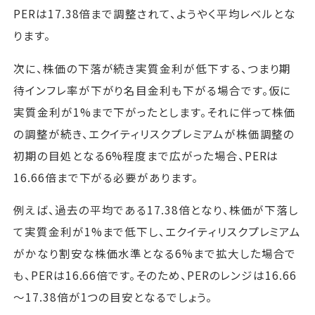
PERは17.38倍まで調整されて、ようやく平均レベルとな
ります。
次に、株価の下落が続き実質金利が低下する、つまり期
待インフレ率が下がり名目金利も下がる場合です。仮に
実質金利が1%まで下がったとします。それに伴って株価
の調整が続き、エクイティリスクプレミアムが株価調整の
初期の目処となる6%程度まで広がった場合、PERは
16.66倍まで下がる必要があります。
例えば、過去の平均である17.38倍となり、株価が下落し
て実質金利が1%まで低下し、エクイティリスクプレミアム
がかなり割安な株価水準となる6%まで拡大した場合で
も、PERは16.66倍です。そのため、PERのレンジは16.66
～17.38倍が1つの目安となるでしょう。