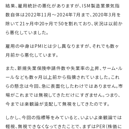
結果、雇用統計の悪化がありますが、ISM製造業景気指
数自体は2022年11月～2024年7月まで、2020年3月を
除いて21ヶ月中20ヶ月で50を割れており、状況は以前か
ら悪化していました。
雇用の中身はPMIとは少し異なりますが、それでも数ヶ
月前から悪化しています。
また、新規失業保険申請件数や失業率の上昇、サーム・ル
ールなども数ヶ月以上前から指摘されていました。これ
らの懸念は今回、急に表面化したわけではありません。市
場がこれまでは無視してきただけにすぎません。つまり、
今までは楽観論が支配して無視をしてきたのです。
しかし、今回の指標等をみていると、いよいよ楽観論では
軽視、無視できなくなってきたことで、まずはPER（株価に