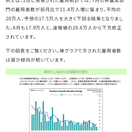
例えば、2日に発表された雇用統計では、7月の非農業部
門の雇用者数が前月比で11.4万人増に留まり、平均の
20万人、予想の17.5万人を大きく下回る結果となりまし
た。6月も17.9万人と、速報値の20.6万人から下方修正
されています。
下の図表をご覧ください。棒グラフで示された雇用者数
は減少傾向が続いています。