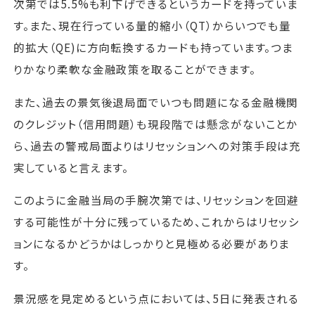
次第では5.5%も利下げできるというカードを持っていま
す。また、現在行っている量的縮小（QT）からいつでも量
的拡大（QE)に方向転換するカードも持っています。つま
りかなり柔軟な金融政策を取ることができます。
また、過去の景気後退局面でいつも問題になる金融機関
のクレジット（信用問題）も現段階では懸念がないことか
ら、過去の警戒局面よりはリセッションへの対策手段は充
実していると言えます。
このように金融当局の手腕次第では、リセッションを回避
する可能性が十分に残っているため、これからはリセッシ
ョンになるかどうかはしっかりと見極める必要がありま
す。
景況感を見定めるという点においては、5日に発表される