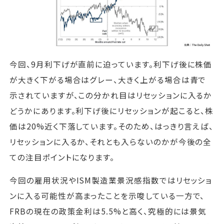
今回、9月利下げが直前に迫っています。利下げ後に株価
が大きく下がる場合はグレー、大きく上がる場合は青で
示されていますが、この分かれ目はリセッションに入るか
どうかにあります。利下げ後にリセッションが起こると、株
価は20%近く下落しています。そのため、はっきり言えば、
リセッションに入るか、それとも入らないのかが今後の全
ての注目ポイントになります。
今回の雇用状況やISM製造業景況感指数ではリセッショ
ンに入る可能性が高まったことを示唆している一方で、
FRBの現在の政策金利は5.5%と高く、究極的には景気