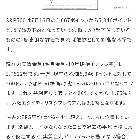
S&P500は7月16日の5,667ポイントから5,346ポイント
と、5.7%の下落となっています。既に5.7%下落している
ものの、歴史的な評価で見れば依然として割高な水準で
す。
現在の実質金利(名目金利-10年期待インフレ率)は、
1.7522%です。一方、現在の株価5,346ポイントに対して
260ドル、予想PER(株価/予想EPS)は20.56倍となってい
ます。これを益利回りで表すと4.86%ですから、1.75%を
引いたエクイティリスクプレミアムは3.1%となります。
過去のEPS平均は4%を少し超えたところに位置してい
ます。楽観ムードがなくなったことで過去の平均水準に戻
ると仮定すると、実質金利が1.75%から動かない場合、