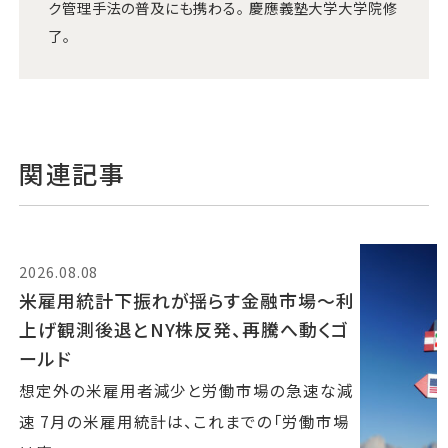
ク管理手法の普及にも携わる。 慶應義塾大学大学院修
了。
関連記事
2026.08.08
米雇用統計下振れが揺らす金融市場～利
上げ観測後退とNY株反発、再騰へ動くゴ
ールド
想定外の米雇用者減少と労働市場の急速な減
速 7月の米雇用統計は、これまでの「労働市場