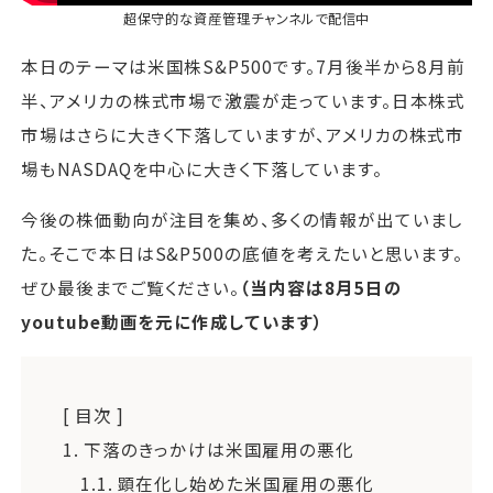
超保守的な資産管理チャンネル
で配信中
本日のテーマは米国株S&P500です。7月後半から8月前
半、アメリカの株式市場で激震が走っています。日本株式
市場はさらに大きく下落していますが、アメリカの株式市
場もNASDAQを中心に大きく下落しています。
今後の株価動向が注目を集め、多くの情報が出ていまし
た。そこで本日はS&P500の底値を考えたいと思います。
ぜひ最後までご覧ください。
（当内容は8月5日の
youtube動画を元に作成しています）
[ 目次 ]
1.
下落のきっかけは米国雇用の悪化
1.1.
顕在化し始めた米国雇用の悪化