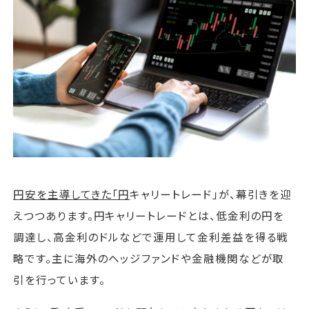
運営会社
ファミリーオフィスとは
関連書籍
メールマガジン登録
よくある質問
円安を主導してきた「円
キャリートレード」が、幕引きを迎
えつつあります。円キャリートレードとは、低金利の円を
調達し、高金利のドルなどで運用して金利差益を得る戦
略です。主に海外のヘッジファンドや金融機関などが取
引を行っています。