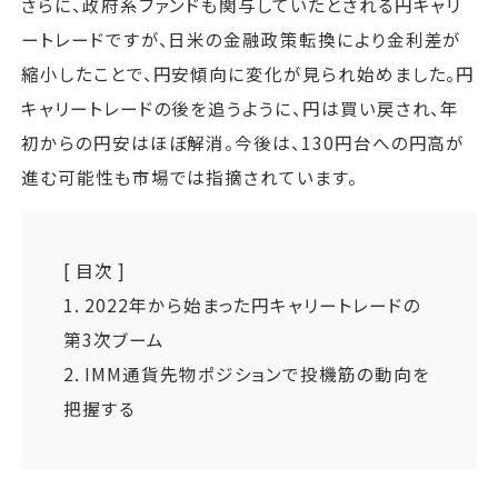
さらに、政府系ファンドも関与していたとされる円キャリ
ートレードですが、日米の金融政策転換により金利差が
縮小したことで、円安傾向に変化が見られ始めました。円
キャリートレードの後を追うように、円は買い戻され、年
初からの円安はほぼ解消。今後は、130円台への円高が
進む可能性も市場では指摘されています。
[ 目次 ]
1.
2022年から始まった円キャリートレードの
第3次ブーム
2.
IMM通貨先物ポジションで投機筋の動向を
把握する